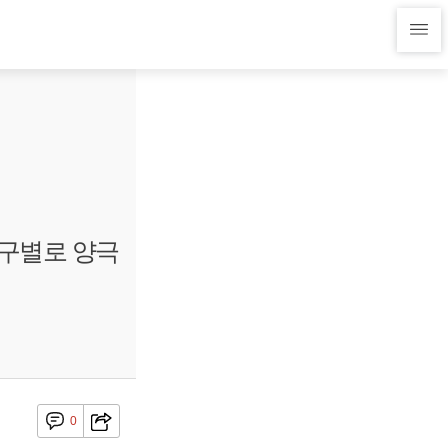
 구별로 양극
0