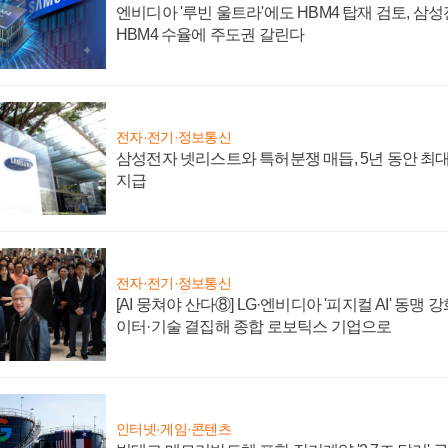
엔비디아 '루빈 울트라'에도 HBM4 탑재 검토, 삼
HBM4 수율에 주도권 갈린다
전자·전기·정보통신
삼성전자 넷리스트와 특허분쟁 매듭, 5년 동안 최대
지급
전자·전기·정보통신
[AI 뭉쳐야 산다⑧] LG·엔비디아 '피지컬 AI' 동맹 
이터·기술 결집해 종합 로보틱스 기업으로
인터넷·게임·콘텐츠