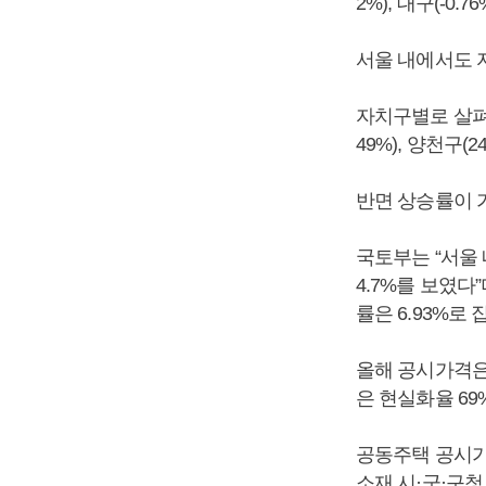
2%), 대구(-0.7
서울 내에서도 
자치구별로 살펴보
49%), 양천구(2
반면 상승률이 가
국토부는 “서울 
4.7%를 보였다
률은 6.93%로
올해 공시가격은 
은 현실화율 69
공동주택 공시가
소재 시·군·구