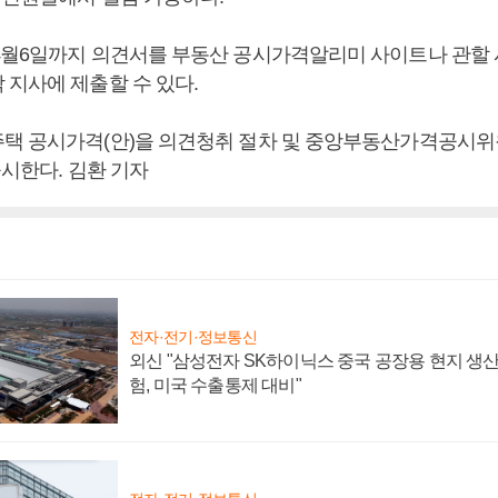
4월6일까지 의견서를 부동산 공시가격알리미 사이트나 관할 시
 지사에 제출할 수 있다.
택 공시가격(안)을 의견청취 절차 및 중앙부동산가격공시위
공시한다. 김환 기자
전자·전기·정보통신
외신 "삼성전자 SK하이닉스 중국 공장용 현지 생산
험, 미국 수출통제 대비"