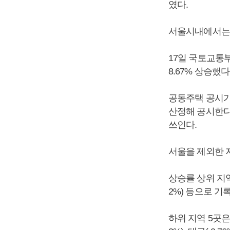
였다.
서울시내에서는 
17일 국토교통부
8.67% 상승했다
공동주택 공시가
산정해 공시한다
쓰인다.
서울을 제외한 지
상승률 상위 지역 5
2%) 등으로 기
하위 지역 5곳은 