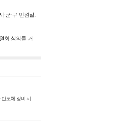
·군·구 민원실,
원회 심의를 거
 반도체 장비 시