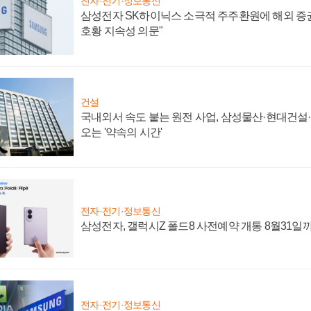
전자·전기·정보통신
삼성전자 SK하이닉스 소극적 주주환원에 해외 증권
호황 지속성 의문"
건설
국내외서 속도 붙는 원전 사업, 삼성물산·현대건설
오는 '약속의 시간'
전자·전기·정보통신
삼성전자, 갤럭시Z 폴드8 사전예약 개통 8월31일
전자·전기·정보통신