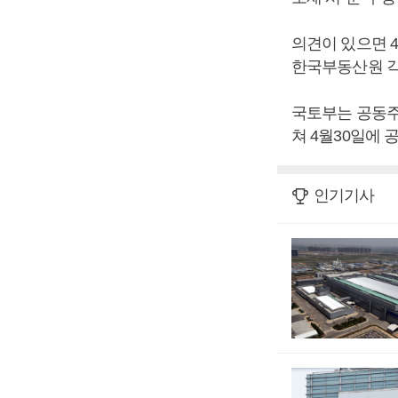
의견이 있으면 
한국부동산원 각
국토부는 공동주
쳐 4월30일에 
인기기사