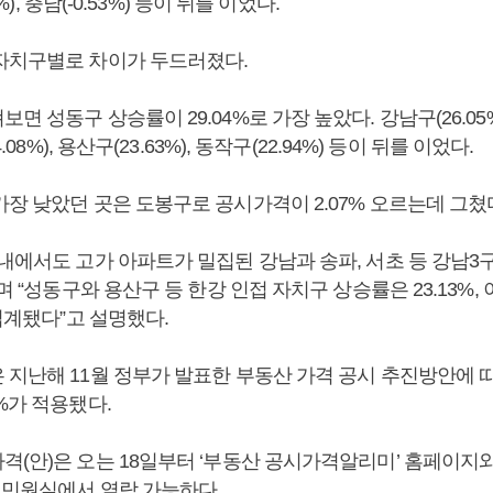
6%), 충남(-0.53%) 등이 뒤를 이었다.
자치구별로 차이가 두드러졌다.
면 성동구 상승률이 29.04%로 가장 높았다. 강남구(26.05%
4.08%), 용산구(23.63%), 동작구(22.94%) 등이 뒤를 이었다.
장 낮았던 곳은 도봉구로 공시가격이 2.07% 오르는데 그쳤
내에서도 고가 아파트가 밀집된 강남과 송파, 서초 등 강남3
”며 “성동구와 용산구 등 한강 인접 자치구 상승률은 23.13%,
 집계됐다”고 설명했다.
지난해 11월 정부가 발표한 부동산 가격 공시 추진방안에 따라
%가 적용됐다.
격(안)은 오는 18일부터 ‘부동산 공시가격알리미’ 홈페이지
청 민원실에서 열람 가능하다.