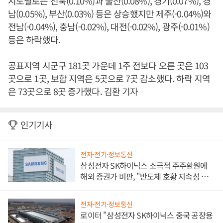
시도별로는 전북(0.10%)과 울산(0.08%), 경기(0.07%), 경
남(0.05%), 부산(0.03%) 등은 상승했지만 제주(-0.04%)와
전남(-0.04%), 충남(-0.02%), 대전(-0.02%), 광주(-0.01%)
등은 하락했다.
공표지역 시군구 181곳 가운데 1주 전보다 오른 곳은 103
곳으로 1곳, 보합 지역은 5곳으로 7곳 감소했다. 하락 지역
은 73곳으로 8곳 증가했다. 김환 기자
인기기사
전자·전기·정보통신
삼성전자 SK하이닉스 소극적 주주환원에
해외 증권가 비판, "반도체 호황 지속성 의
문"
전자·전기·정보통신
로이터 "삼성전자 SK하이닉스 중국 공장용