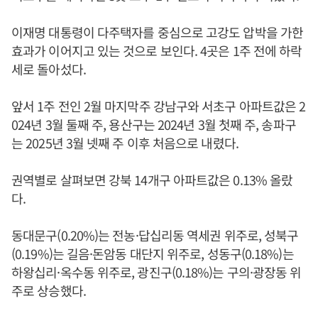
이재명 대통령이 다주택자를 중심으로 고강도 압박을 가한
효과가 이어지고 있는 것으로 보인다. 4곳은 1주 전에 하락
세로 돌아섰다.
앞서 1주 전인 2월 마지막주 강남구와 서초구 아파트값은 2
024년 3월 둘째 주, 용산구는 2024년 3월 첫째 주, 송파구
는 2025년 3월 넷째 주 이후 처음으로 내렸다.
권역별로 살펴보면 강북 14개구 아파트값은 0.13% 올랐
다.
동대문구(0.20%)는 전농·답십리동 역세권 위주로, 성북구
(0.19%)는 길음·돈암동 대단지 위주로, 성동구(0.18%)는
하왕십리·옥수동 위주로, 광진구(0.18%)는 구의·광장동 위
주로 상승했다.