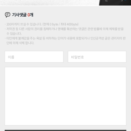
기사댓글
0
개
200자까지 쓰실 수 있습니다. (현재 0 byte / 최대 400byte)
저작권 등 다른 사람의 권리를 침해하거나 명예를 훼손하는 댓글은 관련 법률에 의해 제재를 받을
수 있습니다.
타인에게 불쾌감을 주는 욕설 등 비하하는 단어가 내용에 포함되거나 인신공격성 글은 관리자의 판
단에 의해 삭제 합니다.