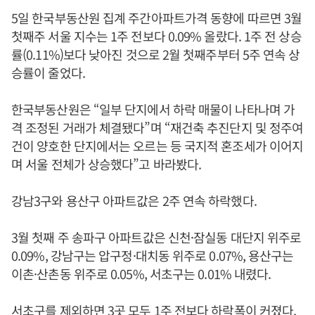
5일 한국부동산원 집계 주간아파트가격 동향에 따르면 3월
첫째주 서울 지수는 1주 전보다 0.09% 올랐다. 1주 전 상승
률(0.11%)보다 낮아진 것으로 2월 첫째주부터 5주 연속 상
승률이 줄었다.
한국부동산원은 “일부 단지에서 하락 매물이 나타나며 가
격 조정된 거래가 체결됐다”며 “재건축 추진단지 및 정주여
건이 양호한 단지에서는 오르는 등 국지적 혼조세가 이어지
며 서울 전체가 상승했다”고 바라봤다.
강남3구와 용산구 아파트값은 2주 연속 하락했다.
3월 첫째 주 송파구 아파트값은 신천·잠실동 대단지 위주로
0.09%, 강남구는 압구정·대치동 위주로 0.07%, 용산구는
이촌·산촌동 위주로 0.05%, 서초구는 0.01% 내렸다.
서초구를 제외하면 3곳 모두 1주 전보다 하락폭이 커졌다.