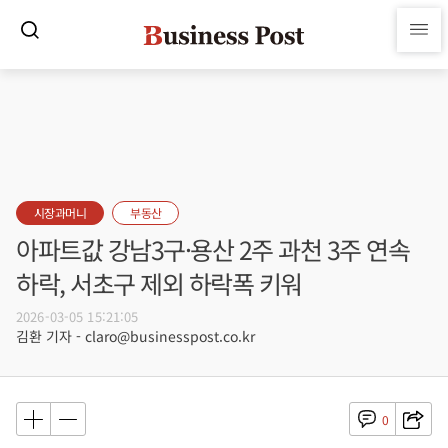
시장과머니
부동산
아파트값 강남3구·용산 2주 과천 3주 연속
하락, 서초구 제외 하락폭 키워
2026-03-05 15:21:05
김환 기자 - claro@businesspost.co.kr
0