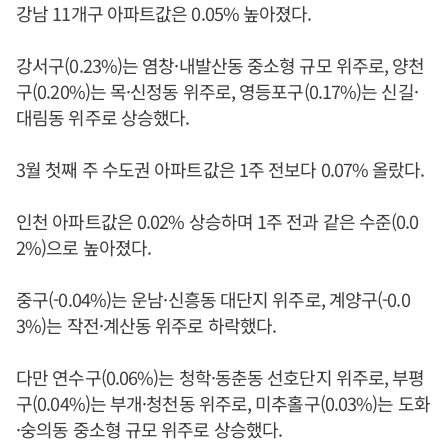
강남 11개구 아파트값은 0.05% 높아졌다.
강서구(0.23%)는 염창·내발산동 중소형 규모 위주로, 양천
구(0.20%)는 목·신정동 위주로, 영등포구(0.17%)는 신길·
대림동 위주로 상승했다.
3월 첫째 주 수도권 아파트값은 1주 전보다 0.07% 올랐다.
인천 아파트값은 0.02% 상승하며 1주 전과 같은 수준(0.0
2%)으로 높아졌다.
중구(-0.04%)는 운남·신흥동 대단지 위주로, 계양구(-0.0
3%)는 작전·계산동 위주로 하락했다.
다만 연수구(0.06%)는 청학·동춘동 선호단지 위주로, 부평
구(0.04%)는 부개·청천동 위주로, 미추홀구(0.03%)는 도화
·숭의동 중소형 규모 위주로 상승했다.