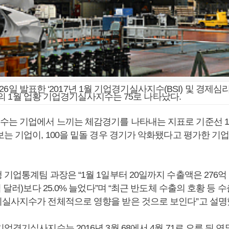
6일 발표한 ‘2017년 1월 기업경기실사지수(BSI) 및 경제심리지
 1월 업황 기업경기실사지수는 75로 나타났다.
는 기업에서 느끼는 체감경기를 나타내는 지표로 기준선 10
는 기업이, 100을 밑돌 경우 경기가 악화됐다고 평가한 기업
기업통계팀 과장은 “1월 1일부터 20일까지 수출액은 276
억 달러)보다 25.0% 늘었다”며 “최근 반도체 수출의 호황 등
실사지수가 전체적으로 영향을 받은 것으로 보인다”고 설명
업경기실사지수는 2016년 3월 68에서 4월 71로 오른 뒤 연말