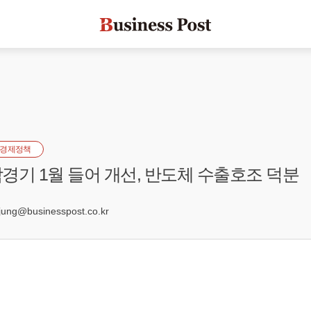
경제정책
경기 1월 들어 개선, 반도체 수출호조 덕분
8
ng@businesspost.co.kr