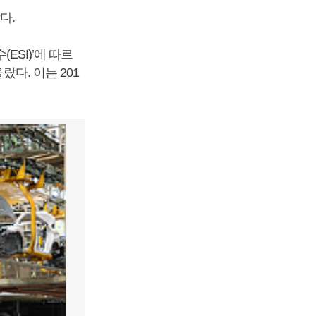
다.
ESI)’에 따르
랐다. 이는 201