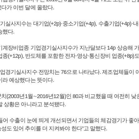
다가 이번 달에 올랐다.
실사지수는 대기업(+2p)·중소기업(+4p), 수출기업(+4p)·내
승했다.
기계장비업종 기업경기실사지수가 지난달보다 14p 상승해 가
종(+12p), 반도체를 포함한 전자·영상·통신장비 업종(+8p)
기업경기실사지수 전망치는 76으로 나타났다. 제조업체들이 이
이라 예상했다는 뜻이다.
(2003년1월∼2016년12월)인 80과 비교했을 때 여전히 
할 상황은 아니라고 분석됐다.
월 들어 수출이 눈에 띄게 개선되면서 기업들의 체감경기가 좋아
성도 있어 추이를 더 지켜봐야 한다”고 말했다.