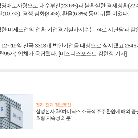
애로사항으로 내수부진(23.6%)과 불확실한 경제상황(22.4
0.7%), 경쟁 심화(8.4%), 환율(6.8%) 등이 뒤를 이었다.
한 비제조업의 업황 기업경기실사지수는 74로 지난달과 같
 12∼19일 전국 3313개 법인기업을 대상으로 실시됐고 2846
1천95개) 업체가 응답했다. [비즈니스포스트 김현정 기자]
전자·전기·정보통신
삼성전자 SK하이닉스 소극적 주주환원에 해외 증권
호황 지속성 의문"