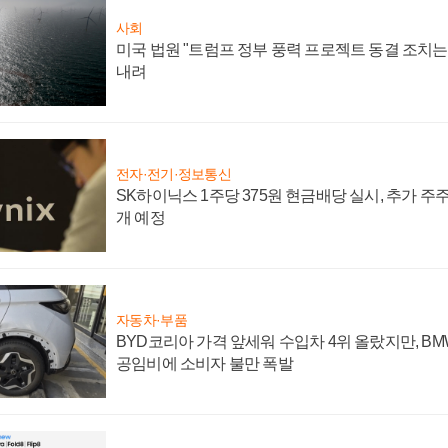
사회
미국 법원 "트럼프 정부 풍력 프로젝트 동결 조치는 
내려
전자·전기·정보통신
SK하이닉스 1주당 375원 현금배당 실시, 추가 주
개 예정
자동차·부품
BYD코리아 가격 앞세워 수입차 4위 올랐지만, B
공임비에 소비자 불만 폭발