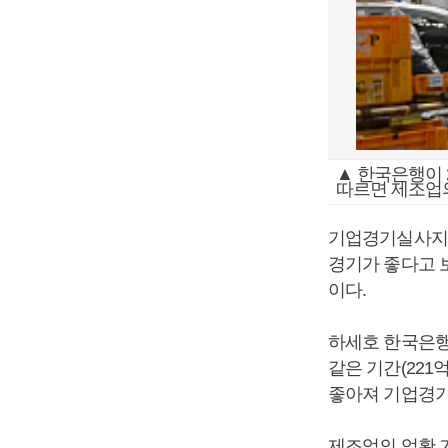
▲ 한국은행이 2
따르면 제조업의
기업경기실사지수
경기가 좋다고 보
이다.
하세호 한국은행 
같은 기간(221
좋아져 기업경기
제조업의 업황 기