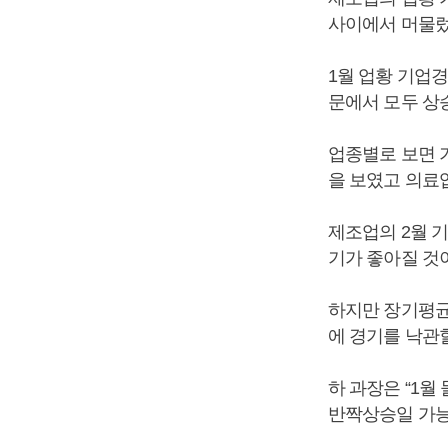
사이에서 머물렀
1월 업황 기업경기
문에서 모두 상
업종별로 보면 
을 보였고 의료업
제조업의 2월 
기가 좋아질 것
하지만 장기평균치
에 경기를 낙관
하 과장은 “1
반짝상승일 가능