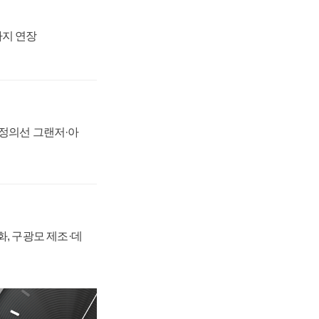
까지 연장
 정의선 그랜저·아
강화, 구광모 제조·데