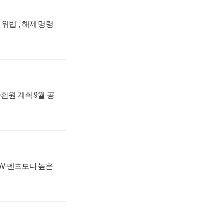
위법", 해제 명령
주환원 계획 9월 공
MW·벤츠보다 높은