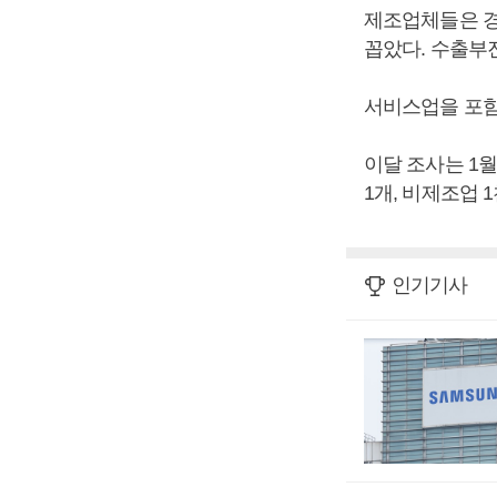
제조업체들은 경영
꼽았다. 수출부진(1
서비스업을 포함
이달 조사는 1월
1개, 비제조업 
인기기사