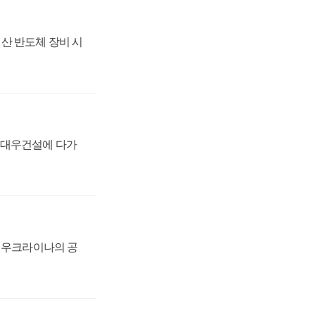
산 반도체 장비 시
·대우건설에 다가
, 우크라이나의 공