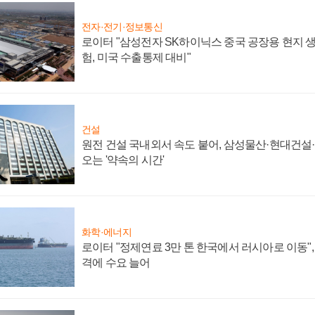
전자·전기·정보통신
로이터 "삼성전자 SK하이닉스 중국 공장용 현지 생
험, 미국 수출통제 대비"
건설
원전 건설 국내외서 속도 붙어, 삼성물산·현대건설
오는 '약속의 시간'
화학·에너지
로이터 "정제연료 3만 톤 한국에서 러시아로 이동"
격에 수요 늘어