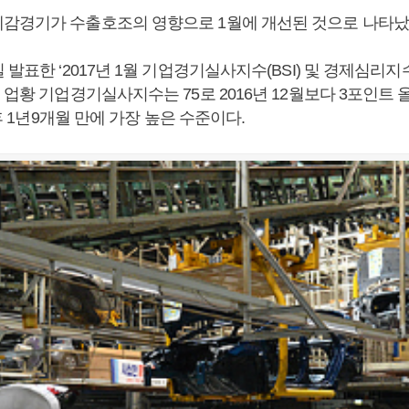
감경기가 수출호조의 영향으로 1월에 개선된 것으로 나타났
발표한 ‘2017년 1월 기업경기실사지수(BSI) 및 경제심리지수(
 업황 기업경기실사지수는 75로 2016년 12월보다 3포인트 올
이후 1년9개월 만에 가장 높은 수준이다.