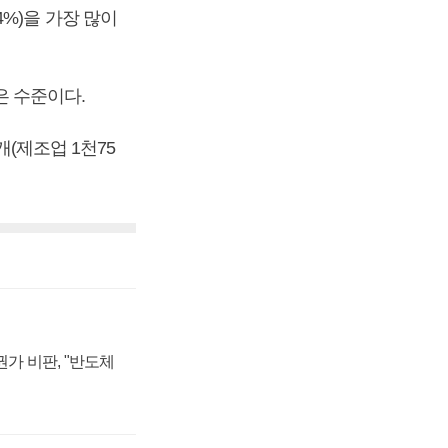
%)을 가장 많이
은 수준이다.
개(제조업 1천75
가 비판, "반도체