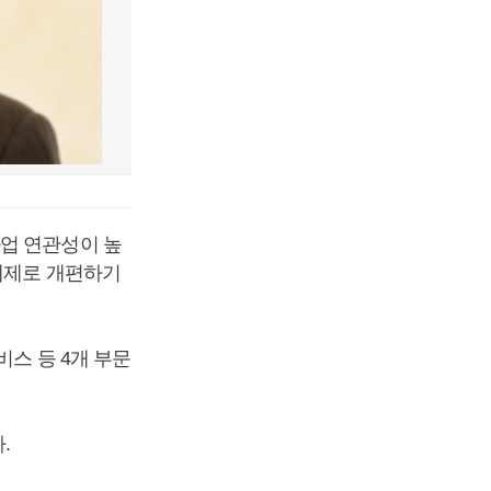
사업 연관성이 높
t)체제로 개편하기
비스 등 4개 부문
.