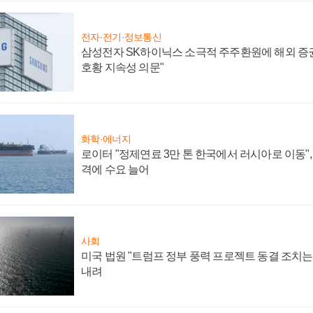
전자·전기·정보통신
삼성전자 SK하이닉스 소극적 주주환원에 해외 증권
호황 지속성 의문"
화학·에너지
로이터 "정제연료 3만 톤 한국에서 러시아로 이동"
격에 수요 늘어
사회
미국 법원 "트럼프 정부 풍력 프로젝트 동결 조치는 
내려