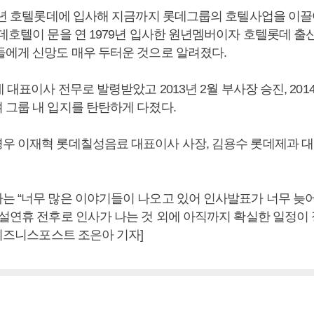
79년 호텔롯데에 입사해 지금까지 롯데그룹의 호텔사업을 이
데호텔이 문을 연 1979년 입사한 원년멤버이자 호텔롯데 출
들에게 신망도 매우 두터운 것으로 알려졌다.
데 대표이사 전무로 발령받았고 2013년 2월 부사장 승진, 2014
 그룹 내 입지를 탄탄하게 다졌다.
우 이재혁 롯데칠성음료 대표이사 사장, 김용수 롯데제과 대
는 “너무 많은 이야기들이 나오고 있어 인사발표가 너무 늦
“설연휴 전후로 인사가 나는 것 외에 아직까지 확실한 일정이
[비즈니스포스트 조은아 기자]