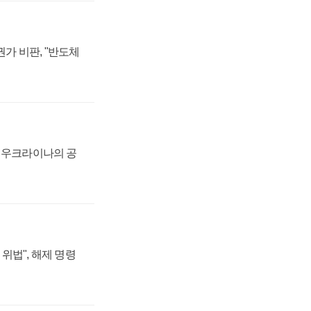
가 비판, "반도체
, 우크라이나의 공
위법", 해제 명령