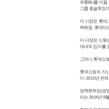
유통BU를 이끌
그룹 총괄회장과
이 사장은 롯데
백화점, 롯데미도
이 사장은 신동
대내외 입지를 
그러나 롯데쇼핑
롯데쇼핑의 지난해
다. 2015년 
정책본부장(경영
리는 2016년 