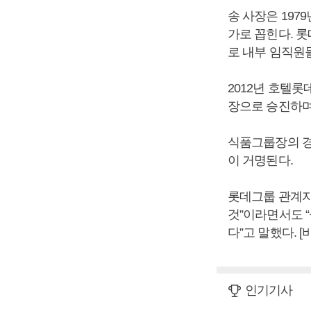
송 사장은 19
가로 꼽힌다. 롯
로 내부 임직원
2012년 호텔롯
장으로 승진하며
식품그룹장의 경
이 거명된다.
롯데그룹 관계자
것”이라면서도 
다”고 말했다. 
인기기사