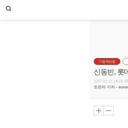
기업과산업
신동빈, 롯
2017-01-23 18:26:2
조은아 기자 - euna@b