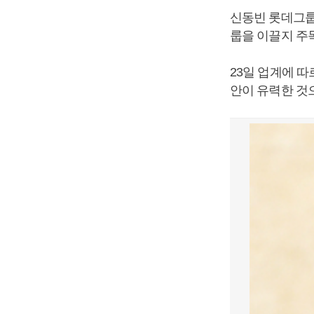
신동빈 롯데그룹
룹을 이끌지 주
23일 업계에 
안이 유력한 것