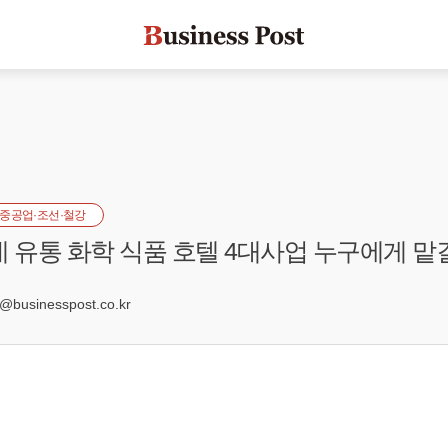
중공업·조선·철강
데 유통 화학 식품 호텔 4대사업 누구에게 맡
8
usinesspost.co.kr