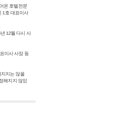
끌어온 호텔전문
신 1호 대표이사
년 12월 다시 사
표이사 사장 등
어지지는 않을
 정해지지 않았