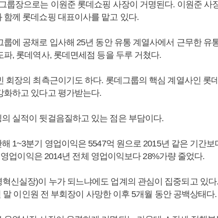
 그룹장으로는 이원준 롯데쇼핑 사장이 거명된다. 이원준 사
 함께 롯데쇼핑 대표이사를 맡고 있다.
그룹에 공채로 입사해 25년 동안 유통 계열사에서 근무한 유
파, 롯데역사, 롯데면세점 등을 두루 거쳤다.
빈 회장의 최측근이기도 하다. 롯데그룹의 핵심 계열사인 롯
강화하고 있다고 평가받는다.
의 실적이 뒷걸음질하고 있는 점은 부담이다.
 1~3분기 영업이익은 5547억 원으로 2015년 같은 기간보다
전체 영업이익은 2014년 전체 영업이익보다 28%가량 줄었다.
혁신실장)이 누가 되느냐에도 업계의 관심이 집중되고 있다.
8월 말 이인원 전 부회장이 사망한 이후 5개월 동안 공백상태다.