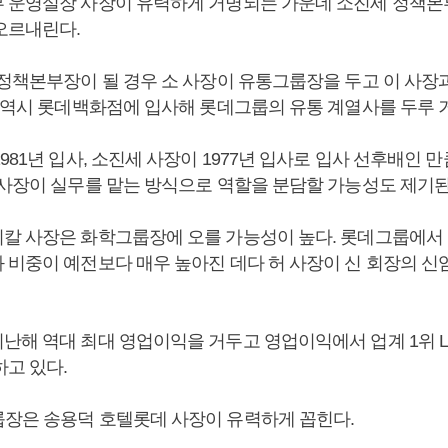
 운영실장 사장이 유력하게 거명되는 가운데 소진세 정책
오르내린다.
 정책본부장이 될 경우 소 사장이 유통그룹장을 두고 이 사장
장 역시 롯데백화점에 입사해 롯데그룹의 유통 계열사를 두루 
981년 입사, 소진세 사장이 1977년 입사로 입사 선후배인 만
 사장이 실무를 맡는 방식으로 역할을 분담할 가능성도 제기된
칼 사장은 화학그룹장에 오를 가능성이 높다. 롯데그룹에서
 비중이 예전보다 매우 높아진 데다 허 사장이 신 회장의 신
난해 역대 최대 영업이익을 거두고 영업이익에서 업계 1위 
하고 있다.
장은 송용덕 호텔롯데 사장이 유력하게 꼽힌다.