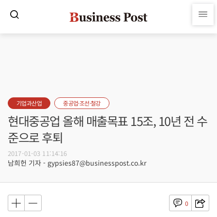
기업과산업
중공업·조선·철강
현대중공업 올해 매출목표 15조, 10년 전 수
준으로 후퇴
2017-01-03 11:14:16
남희헌 기자 - gypsies87@businesspost.co.kr
0