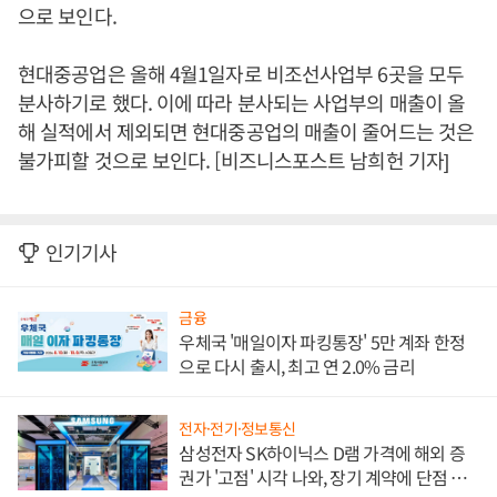
으로 보인다.
현대중공업은 올해 4월1일자로 비조선사업부 6곳을 모두
분사하기로 했다. 이에 따라 분사되는 사업부의 매출이 올
해 실적에서 제외되면 현대중공업의 매출이 줄어드는 것은
불가피할 것으로 보인다. [비즈니스포스트 남희헌 기자]
인기기사
금융
우체국 '매일이자 파킹통장' 5만 계좌 한정
으로 다시 출시, 최고 연 2.0% 금리
전자·전기·정보통신
삼성전자 SK하이닉스 D램 가격에 해외 증
권가 '고점' 시각 나와, 장기 계약에 단점 부