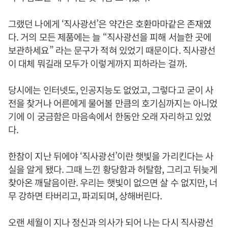
그랬던 나에게 ‘직사광선’은 약간은 호환마마같은 존재였
다. 거의 모든 제품에는 늘 “직사광선을 피해 서늘한 곳에
보관하세요” 라는 문구가 적혀 있었기 때문이다. 직사광선
이 대체 뭐길래 모두가 이렇게까지 피하라는 걸까.
당시에는 인터넷도, 인공지능도 없었고, 그렇다고 굳이 사
전을 찾거나 어른에게 물어볼 만큼의 호기심까지는 아니었
기에 이 궁금함은 마음속에서 한동안 오래 자리하고 있었
다.
한참이 지난 뒤에야 ‘직사광선’이란 햇빛을 가리킨다는 사
실을 알게 됐다. 그때 느낀 황당함과 허탈함, 그리고 뒤늦게
찾아온 깨달음이란. 우리는 햇빛이 없으면 살 수 없지만, 너
무 강하면 타버리고, 파괴되며, 상해버린다.
오랜 세월이 지나 정신과 의사가 되어 나는 다시 직사광선