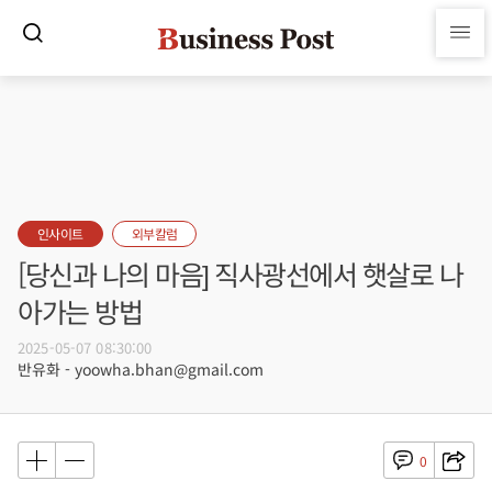
인사이트
외부칼럼
[당신과 나의 마음] 직사광선에서 햇살로 나
아가는 방법
2025-05-07 08:30:00
반유화 - yoowha.bhan@gmail.com
0