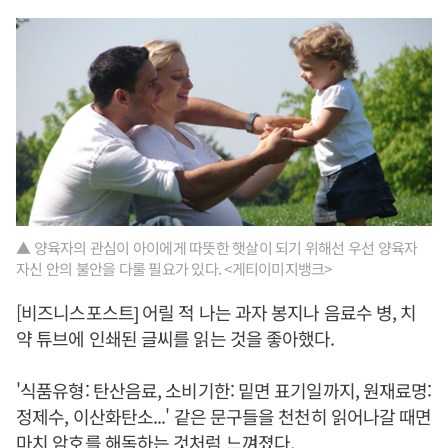
▲ 양육자의 관심이 아이에게 따뜻한 햇살이 되기 위해선 우선 양육자
자신 안의 불안을 다룰 필요가 있다. <게티이미지뱅크>
[비즈니스포스트] 어릴 적 나는 과자 봉지나 음료수 병, 치
약 튜브에 인쇄된 글씨를 읽는 것을 좋아했다.
'식품유형: 탄산음료, 소비기한: 밑면 표기일까지, 원재료명:
정제수, 이산화탄소...' 같은 문구들을 천천히 읽어나갈 때면
마치 암호를 해독하는 것처럼 느껴졌다.