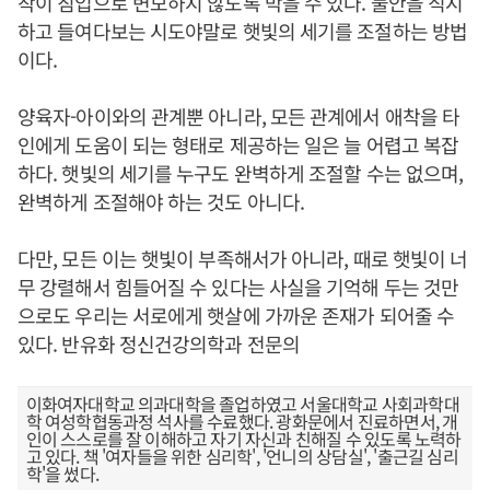
착이 침입으로 변모하지 않도록 막을 수 있다. 불안을 직시
하고 들여다보는 시도야말로 햇빛의 세기를 조절하는 방법
이다.
양육자-아이와의 관계뿐 아니라, 모든 관계에서 애착을 타
인에게 도움이 되는 형태로 제공하는 일은 늘 어렵고 복잡
하다. 햇빛의 세기를 누구도 완벽하게 조절할 수는 없으며,
완벽하게 조절해야 하는 것도 아니다.
다만, 모든 이는 햇빛이 부족해서가 아니라, 때로 햇빛이 너
무 강렬해서 힘들어질 수 있다는 사실을 기억해 두는 것만
으로도 우리는 서로에게 햇살에 가까운 존재가 되어줄 수
있다. 반유화 정신건강의학과 전문의
이화여자대학교 의과대학을 졸업하였고 서울대학교 사회과학대
학 여성학협동과정 석사를 수료했다. 광화문에서 진료하면서, 개
인이 스스로를 잘 이해하고 자기 자신과 친해질 수 있도록 노력하
고 있다. 책 '여자들을 위한 심리학', '언니의 상담실', '출근길 심리
학'을 썼다.