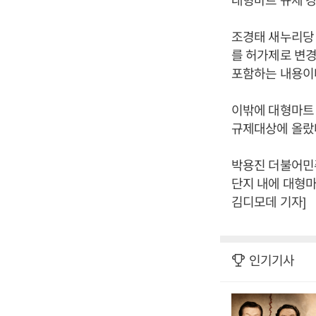
조경태 새누리당 
를 허가제로 변
포함하는 내용이
이밖에 대형마트
규제대상에 올랐
박용진 더불어민주
단지 내에 대형마
김디모데 기자]
인기기사