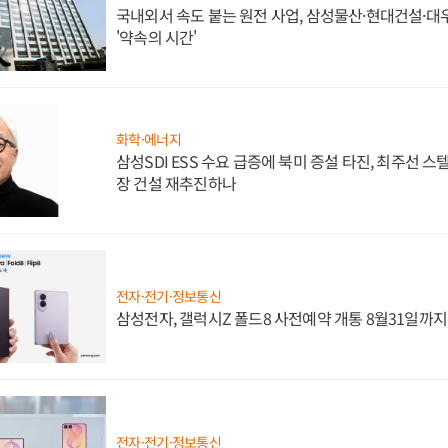
국내외서 속도 붙는 원전 사업, 삼성물산·현대건설·
'약속의 시간'
화학·에너지
삼성SDI ESS 수요 급증에 북미 증설 타진, 최주선 
장 건설 재추진하나
전자·전기·정보통신
삼성전자, 갤럭시Z 폴드8 사전예약 개통 8월31일까
전자·전기·정보통신