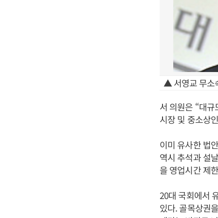
▲ 서영교 무소속
서 의원은 “대
시장 및 중소상인
이미 유사한 법안
역시 추석과 설
을 영업시간 제한
20대 국회에서 
있다. 골목상권