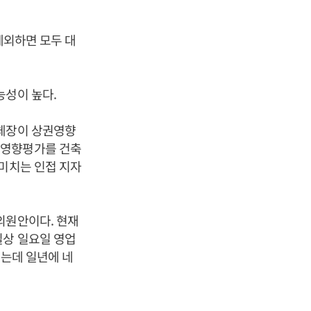
제외하면 모두 대
능성이 높다.
자체장이 상권영향
권영향평가를 건축
 미치는 인접 지자
의원안이다. 현재
실상 일요일 영업
있는데 일년에 네