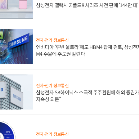
삼성전자 갤럭시 Z 폴드8 시리즈 사전 판매 '144만 대
전자·전기·정보통신
엔비디아 '루빈 울트라'에도 HBM4 탑재 검토, 삼성전
M4 수율에 주도권 갈린다
전자·전기·정보통신
삼성전자 SK하이닉스 소극적 주주환원에 해외 증권가 
지속성 의문"
전자·전기·정보통신