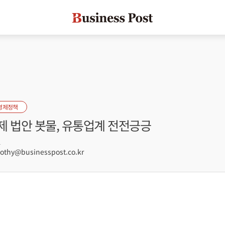
경제정책
제 법안 봇물, 유통업계 전전긍긍
1
hy@businesspost.co.kr