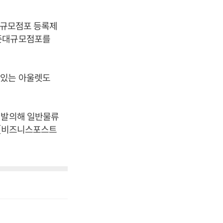
대규모점포 등록제
 준대규모점포를
 있는 아울렛도
 발의해 일반물류
 [비즈니스포스트