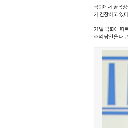
국회에서 골목상
가 긴장하고 있다
21일 국회에 따
추석 당일을 대