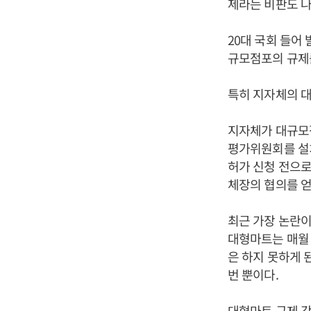
제라는 비판도 나
20대 국회 들어
규모점포의 규제
특히 지자체의 대
지자체가 대규모점
평가위원회를 설
허가 신청 전으로
체장의 협의를 얻
최근 가장 논란이
대형마트는 매월 
은 하지 못하게 
번 뿐이다.
대형마트 규제 강