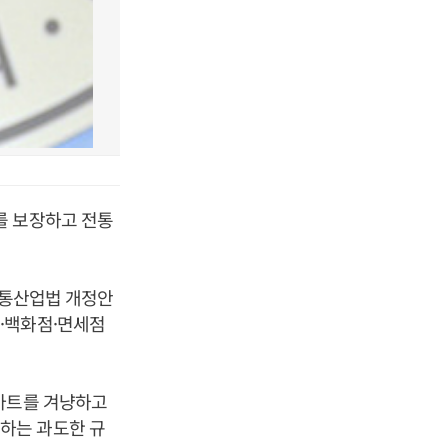
를 보장하고 전통
유통산업법 개정안
·백화점·면세점
형마트를 겨냥하고
하는 과도한 규