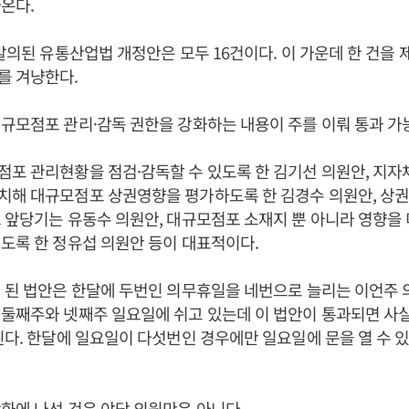
온다.
 발의된 유통산업법 개정안은 모두 16건이다. 이 가운데 한 건을 
를 겨냥한다.
규모점포 관리·감독 권한을 강화하는 내용이 주를 이뤄 통과 가
포 관리현황을 점검·감독할 수 있도록 한 김기선 의원안, 지
치해 대규모점포 상권영향을 평가하도록 한 김경수 의원안, 상
 앞당기는 유동수 의원안, 대규모점포 소재지 뿐 아니라 영향을
도록 한 정유섭 의원안 등이 대표적이다.
 된 법안은 한달에 두번인 의무휴일을 네번으로 늘리는 이언주 
둘째주와 넷째주 일요일에 쉬고 있는데 이 법안이 통과되면 사
된다. 한달에 일요일이 다섯번인 경우에만 일요일에 문을 열 수 
화에 나선 것은 야당 의원만은 아니다.