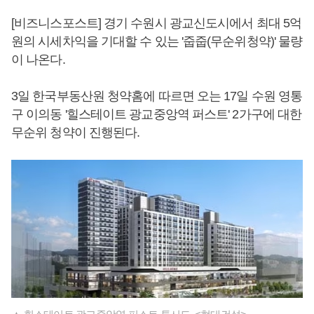
[비즈니스포스트] 경기 수원시 광교신도시에서 최대 5억
원의 시세차익을 기대할 수 있는 '줍줍(무순위청약)' 물량
이 나온다.
3일 한국부동산원 청약홈에 따르면 오는 17일 수원 영통
구 이의동 '힐스테이트 광교중앙역 퍼스트' 2가구에 대한
무순위 청약이 진행된다.