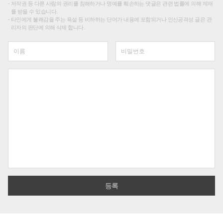
저작권 등 다른 사람의 권리를 침해하거나 명예를 훼손하는 댓글은 관련 법률에 의해 제재
를 받을 수 있습니다.
타인에게 불쾌감을 주는 욕설 등 비하하는 단어가 내용에 포함되거나 인신공격성 글은 관
리자의 판단에 의해 삭제 합니다.