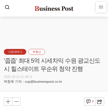
시장과머니
부동산
'줍줍' 최대 5억 시세차익 수원 광교신도
시 힐스테이트 무순위 청약 진행
2025-03-13 11:48:11
박창욱 기자 - cup@businesspost.co.kr
0