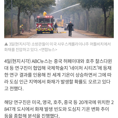
▲ 3일(현지시각) 소방관들이 미국 사우스캐롤라이나주 머틀비치에서
화재를 진압하고 있다. <연합뉴스>
4일(현지시각) ABC뉴스는 중국 허페이대와 호주 찰스다윈
대 등 연구진이 협업해 국제학술지 ‘네이처 시티즈’에 등재
한 연구 결과를 인용해 전 세계 기온이 상승하면서 그에 따
라 도심 인근 지역에서 화재가 발생할 확률도 오르고 있다
고 전했다.
해당 연구진은 미국, 영국, 호주, 중국 등 20개국에 위치한 2
847개 도시에서 화재 발생 빈도와 도심지 기온 변화 추이
등을 종합해 분석을 진행했다.