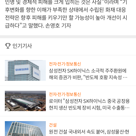
인명 및 경제적 피해를 크게 입히는 것은 사실”이라며 “기
후변화를 향한 이해가 부족한 상태에서 수립된 화재 대응
전략은 향후 피해를 키우기만 할 가능성이 높아 개선이 시
급하다”고 말했다. 손영호 기자
인기기사
전자·전기·정보통신
삼성전자 SK하이닉스 소극적 주주환원에
해외 증권가 비판, "반도체 호황 지속성 의
문"
전자·전기·정보통신
로이터 "삼성전자 SK하이닉스 중국 공장용
현지 생산 반도체 장비 시험, 미국 수출통제
대비"
건설
원전 건설 국내외서 속도 붙어, 삼성물산·현