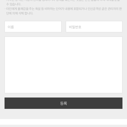
수 있습니다.
타인에게 불쾌감을 주는 욕설 등 비하하는 단어가 내용에 포함되거나 인신공격성 글은 관리자의 판
단에 의해 삭제 합니다.