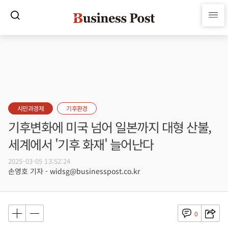
시민과경제
기후환경
기후변화에 미국 넘어 일본까지 대형 산불,
세계에서 '기후 화재' 늘어난다
2025-03-05 13:52:24
손영호 기자 - widsg@businesspost.co.kr
0