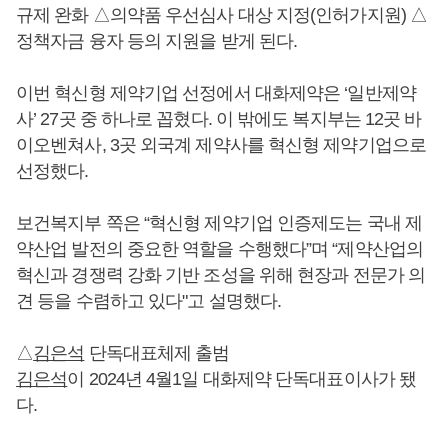
규제 완화 △의약품 우선심사 대상 지정(인허가지원) △
정책자금 융자 등의 지원을 받게 된다.
이번 혁신형 제약기업 선정에서 대화제약은 ‘일반제약
사’ 27곳 중 하나로 꼽혔다. 이 밖에도 복지부는 12곳 바
이오벤쳐사, 3곳 외국계 제약사를 혁신형 제약기업으로
선정했다.
보건복지부 쪽은 “혁신형 제약기업 인증제도는 국내 제
약산업 발전의 중요한 역할을 수행했다”며 “제약산업의
혁신과 경쟁력 강화 기반 조성을 위해 현장과 전문가 의
견 등을 수렴하고 있다"고 설명했다.
△
김은석
단독대표체제 출범
김은석
이 2024년 4월1일 대화제약 단독대표이사가 됐
다.