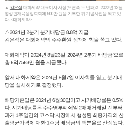
▲
김은석
대화제약 대표이사 사장(오른쪽 두 번째)이 2022년 12월
횡성인재육성장학회에 500만 원을 기부한 뒤 기념사진을 찍고 있
다. <대화제약>
△2024년 2분기 분기배당금 8.8억 지급
김은석
은 대화제약의 주주환원 정책에 힘을 쏟고 있다.
대화제약이 2024년 8월23일 ‘2024년 2분기 배당금’으로
총 8억7583만 원을 지급했다.
앞서 대화제약은 2024년 8월7일 이사회를 열고 분기배
당을 실시하기로 결정했다.
배당기준일은 2024년 6월30일이고 시가배당률은 0.5%
다. 시가배당률은 주주명부폐쇄일 2매매거래일 전부터
과거 1주일간의 코스닥 시장에서 형성된 최종가격의 산
술평균가격에 대한 1주당 배당금의 백분율로 산정됐다.