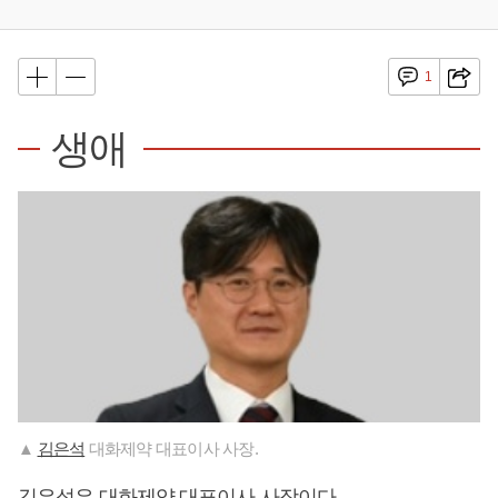
1
생애
▲
김은석
대화제약 대표이사 사장.
김은석
은 대화제약 대표이사 사장이다.