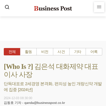
전체
활동
비전
사건
기타
어록
[Who Is ?] 김은석 대화제약 대표
이사 사장
단독대표로 2세경영 본격화, 편의성 높인 개량신약 개발
에 집중 [2024년]
2024-12-03 08:30:00
김동호 기자 - qanda@businesspost.co.kr