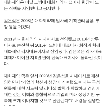
대화제약은 이날 노병태 대화제약 대표이사 회장이 모
든 직책을 사임했다고 공시했다
김은석
은 2008년 대화제약에 입사해 기획관리팀장, 부
장 등을 거쳤다.
2011년 대화제약의 사내이사로 선임됐고 2013년 상무
이사로 승진한 뒤 2015년 노병태 대표이사 회장과 함께
대화제약 각자대표이사로 선임됐다.
김은석
은 각자대표
체제가 이어진 지 9년 만에 단독대표이사에 올라선 것이
다.
대화제약 쪽은 앞서 2023년
김은석
을 사내이사로 재선
임하면서 “기업의 혁신과 성장에 기여했으며 내부 구성
원들에 대한 지도력 및 리더십 발휘가 탁월하고 경영에
대한 깊은 이해와 통찰력으로 기업의 미래 성장기반 구
축에 크게 이바지할 것으로 판단된다”고 배경을 설명한