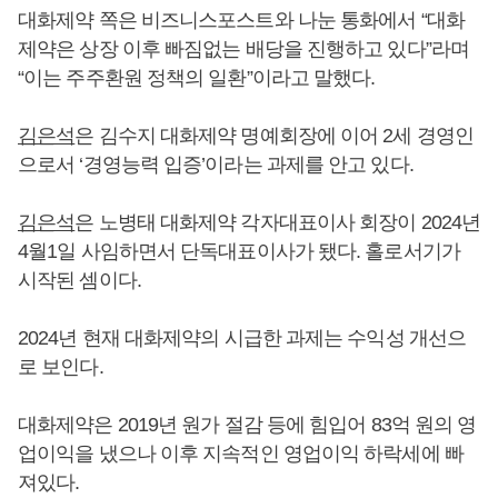
대화제약 쪽은 비즈니스포스트와 나눈 통화에서 “대화
제약은 상장 이후 빠짐없는 배당을 진행하고 있다”라며
“이는 주주환원 정책의 일환”이라고 말했다.
김은석
은 김수지 대화제약 명예회장에 이어 2세 경영인
으로서 ‘경영능력 입증’이라는 과제를 안고 있다.
김은석
은 노병태 대화제약 각자대표이사 회장이 2024년
4월1일 사임하면서 단독대표이사가 됐다. 홀로서기가
시작된 셈이다.
2024년 현재 대화제약의 시급한 과제는 수익성 개선으
로 보인다.
대화제약은 2019년 원가 절감 등에 힘입어 83억 원의 영
업이익을 냈으나 이후 지속적인 영업이익 하락세에 빠
져있다.