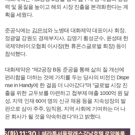
력 및 품질을 높이고 해외 시장 진출을 본격화한다는 계
획을 세웠다.
준공식에는
김은석
와 노병태 대화제약 대표이사 회장,
정광열 강원도 경제부지사, 김명기 횡성군수, 윤성태 한
국제약바이오협회 이사장(현 휴온스글로벌 회장) 등이
참석했다.
대화제약은 “제2공장 B동 준공을 통해 삶의 질 개선에
편리함을 더하는 것에 가치를 두는 당사의 비전인 Dispe
nse in Handy에 한 걸음 더 나아갔다"며 "글로벌 시장 진
출을 위한 교두보를 마련하고 첩부제 매출 1000억 원 달
성, 지역 인재 60여 명의 신규 채용 등을 지속성장의 발
판으로 삼아 주주, 임직원, 지역 사회에 기여하는 더 나
은 회사가 될 것을 약속하겠다"라고 밝혔다.