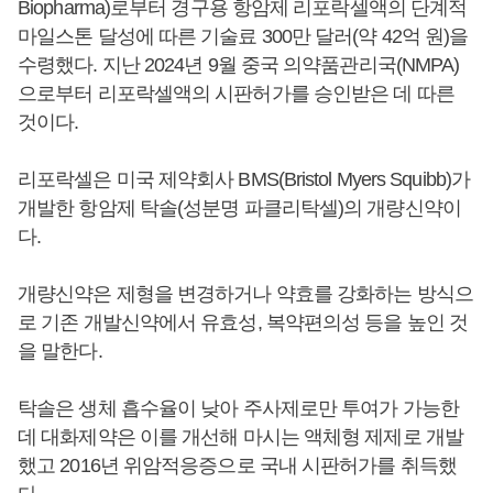
Biopharma)로부터 경구용 항암제 리포락셀액의 단계적
마일스톤 달성에 따른 기술료 300만 달러(약 42억 원)을
수령했다. 지난 2024년 9월 중국 의약품관리국(NMPA)
으로부터 리포락셀액의 시판허가를 승인받은 데 따른
것이다.
리포락셀은 미국 제약회사 BMS(Bristol Myers Squibb)가
개발한 항암제 탁솔(성분명 파클리탁셀)의 개량신약이
다.
개량신약은 제형을 변경하거나 약효를 강화하는 방식으
로 기존 개발신약에서 유효성, 복약편의성 등을 높인 것
을 말한다.
탁솔은 생체 흡수율이 낮아 주사제로만 투여가 가능한
데 대화제약은 이를 개선해 마시는 액체형 제제로 개발
했고 2016년 위암적응증으로 국내 시판허가를 취득했