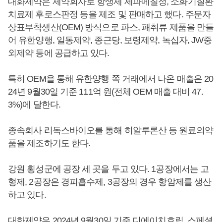
대화제약은 제약회사로 항생제 세파메칠정, 소화기질환
치료제 후로스판정 등을 제조 및 판매하고 했다. 주문자
상표부착생산(OEM) 방식으로 파스, 패취류 제품을 만들
어 유한양행, 일동제약, 종근당, 보령제약, 녹십자, JW중
외제약 등에 공급하고 있다.
특히 OEM을 통해 유한양행 쪽 거래에서 나온 매출은 20
24년 9월30일 기준 111억 원(전체 OEM 매출 대비 47.
3%)에 달한다.
종속회사 리독스바이오를 통해 히알루론산 등 원료의약
품을 제조하기도 한다.
강원 횡성군에 공장 세 곳을 두고 있다. 1공장에서는 고
형제, 2공장은 경피흡수제, 3공장의 경우 항암제를 생산
하고 있다.
대화제약은 2024년 9월30일 기준 디에이치호림, 스페셜