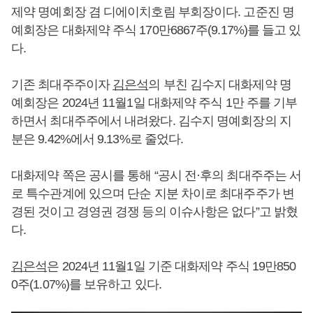
제약 명예회장 겸 디에이치호림 부회장이다. 고준진 명
예회장은 대화제약 주식 170만6867주(9.17%)를 들고 있
다.
기존 최대주주이자
김은석
의 부친 김수지 대화제약 명
예회장은 2024년 11월1일 대화제약 주식 1만 주를 기부
하면서 최대주주에서 내려왔다. 김수지 명예회장의 지
분은 9.42%에서 9.13%로 줄었다.
대화제약 쪽은 공시를 통해 “공시 전·후의 최대주주는 서
로 특수관계에 있으며 단순 지분 차이로 최대주주가 변
경된 것이고 경영권 경쟁 등의 이슈사항은 없다”고 밝혔
다.
김은석
은 2024년 11월1일 기준 대화제약 주식 19만850
0주(1.07%)를 보유하고 있다.