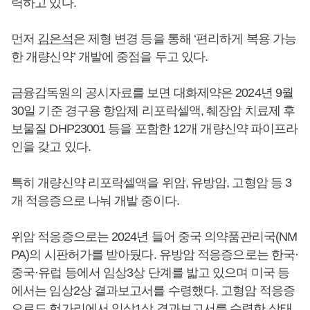
력하고 있다.
먼저
김은석
은 제형 변경 등을 통해 ‘편리하게 복용 가능
한 개량신약’ 개발에 중점을 두고 있다.
금융감독원의 공시자료를 보면 대화제약은 2024년 9월
30일 기준 경구용 항암제 리포락셀액, 췌장암 치료제 후
보물질 DHP23001 등을 포함한 12개 개량신약 파이프라
인을 갖고 있다.
특히 개량신약 리포락셀액을 위암, 유방암, 고형암 등 3
개 적응증으로 나눠 개발 중이다.
위암 적응증으로는 2024년 들어 중국 의약품관리국(NM
PA)의 시판허가를 받아뒀다. 유방암 적응증으로는 한국·
중국·유럽 등에서 임상3상 단계를 밟고 있으며 미국 등
에서는 임상2상 결과보고서를 수령했다. 고형암 적응증
으로도 헝가리에서 임상1상 결과보고서를 수령한 상태