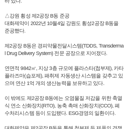
바 있다.
△강원 횡성 제2공장 B동 준공
대화제약이 2022년 10월4일 강원도 횡성2공장 B동을
준공했다.
제2공장 B동은 경피약물전달시스템(TDDS, Transderma
l Drug Delivery System) 전문 공장으로 지어졌다.
연면적 9842㎡, 지상 3층 규모에 플라스타(첩부제), 카타
플라즈마(습포제), 패취제 자동생산 시스템을 갖추고 있
으며 연산 1억 개의 생산능력을 보유하고 있다.
이 밖에도 제2공장 B동에는 오염물질 저감을 위한 축열
식 연소 산화장치(RTO), 농축 촉매 산화장치(CCO), 폐
수처리시스템 등이 도입됐다. ESG경영의 일환이다.
대화제약은 제2공장 B동을 통해 첩부제 등 제품의 경쟁