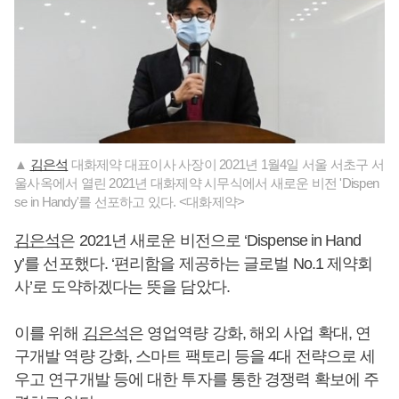
▲
김은석
대화제약 대표이사 사장이 2021년 1월4일 서울 서초구 서
울사옥에서 열린 2021년 대화제약 시무식에서 새로운 비전 'Dispen
se in Handy'를 선포하고 있다. <대화제약>
김은석
은 2021년 새로운 비전으로 ‘Dispense in Hand
y’를 선포했다. ‘편리함을 제공하는 글로벌 No.1 제약회
사’로 도약하겠다는 뜻을 담았다.
이를 위해
김은석
은 영업역량 강화, 해외 사업 확대, 연
구개발 역량 강화, 스마트 팩토리 등을 4대 전략으로 세
우고 연구개발 등에 대한 투자를 통한 경쟁력 확보에 주