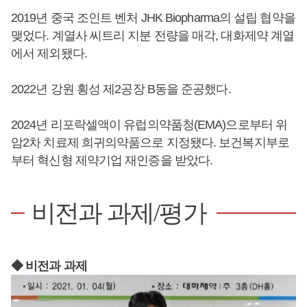
2019년 중국 조인트 벤처 JHK Biopharma의 설립 협약을
맺었다. 계열사 씨트리 지분 전량을 매각, 대화제약 계열
에서 제외됐다.
2022년 강원 횡성 제2공장 B동을 준공했다.
2024년 리포락셀액이 유럽의약품청(EMA)으로부터 위
암2차 치료제 희귀의약품으로 지정됐다. 보건복지부로
부터 혁신형 제약기업 재인증을 받았다.
비전과 과제/평가
◆ 비전과 과제