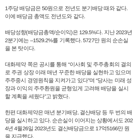
1주당 배당금은 50원으로 전년도 분기배당 때와 같다.
이에 배당금 총액도 전년도와 같다.
배당성향(배당금총액/순이익)은 129.5%다. 지난 2023년
2분기에는 –1529.2%를 기록했다. 5727만 원의 순손실
을 본 탓이다.
대화제약 쪽은 공시를 통해 “이사회 및 주주총회의 결의
로 주권 상장 이래 매년 꾸준한 배당을 실현하고 있으며
주주중시 경영원칙을 지켜가고 있다”며 “당사는 미래 성
장과 이익의 주주환원을 균형있게 고려해 배당을 실시
할 계획을 세웠다”고 밝혔다.
한편 대화제약은 매년 분기배당, 결산배당 등 두 번의 배
당을 실시하고 있다. 순손실이 이어지는 상황에서도 202
4년 4월26일 2023년도 결산배당금으로 17억5166만 원
을 지급했다.