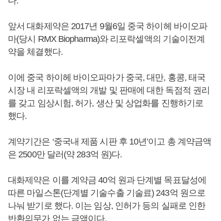
다.
앞서 대화제약은 2017년 9월6일 중국 하이헤 바이오파
마(당시 RMX Biopharma)와 리포락셀액의 기술이전계
약을 체결했다.
이에 중국 하이헤 바이오파마가 중국, 대만, 홍콩, 태국
시장 내 리포락셀액의 개발 및 판매에 대한 독점적 권리
를 갖고 임상시험, 허가, 생산 및 상업화를 진행하기로
했다.
계약기간은 ‘중국내 제품 시판 후 10년’이고 총 계약금액
은 2500만 달러(약 283억 원)다.
대화제약은 이를 계약금 40억 원과 단계별 목표달성에
따른 마일스톤(단계별 기술수출 기술료) 243억 원으로
나눠 받기로 했다. 이는 임상, 인허가 등의 실패로 인한
반환의무가 없는 금액이다.