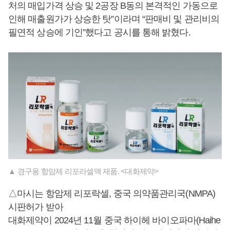
처의 매입가격 상승 및 2공장 B동의 본격적인 가동으로
인해 매출원가가 상승한 탓”이라며 “판매비 및 관리비의
필연적 상승에 기인”했다고 공시를 통해 밝혔다.
▲ 경구용 항암제 리포라셀액 제품. <대화제약>
△마시는 항암제 리포락셀, 중국 의약품관리국(NMPA)
시판허가 받아
대화제약이 2024년 11월 중국 하이헤 바이오파마(Haihe