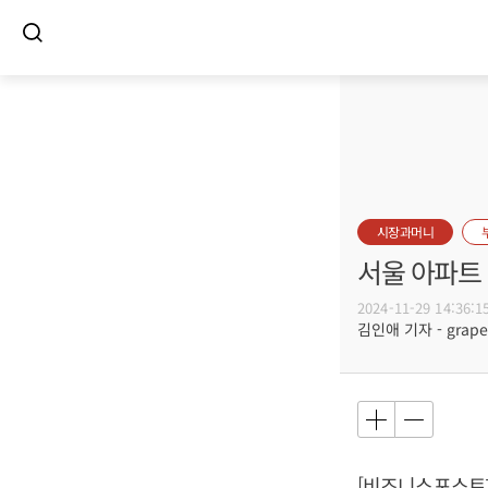
시장과머니
서울 아파트 
2024-11-29 14:36:1
김인애 기자 - grape@
[비즈니스포스트]