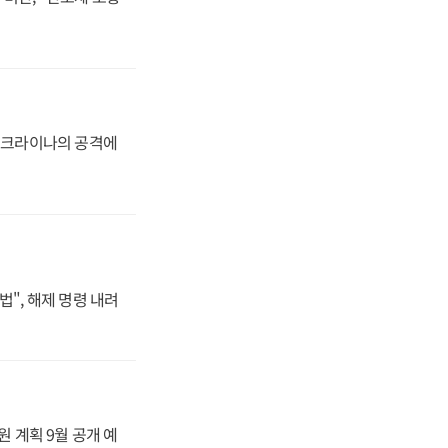
 우크라이나의 공격에
법", 해제 명령 내려
원 계획 9월 공개 예