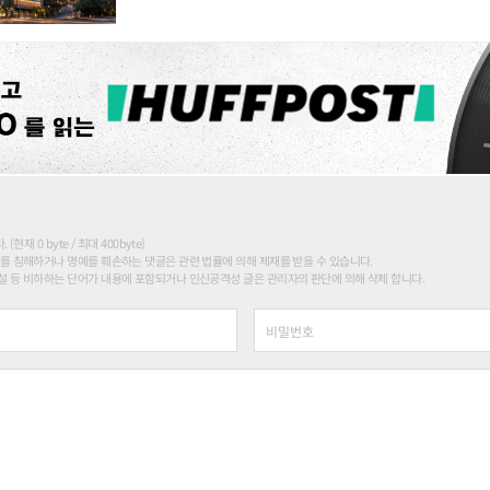
현재 0 byte / 최대 400byte)
를 침해하거나 명예를 훼손하는 댓글은 관련 법률에 의해 제재를 받을 수 있습니다.
 등 비하하는 단어가 내용에 포함되거나 인신공격성 글은 관리자의 판단에 의해 삭제 합니다.