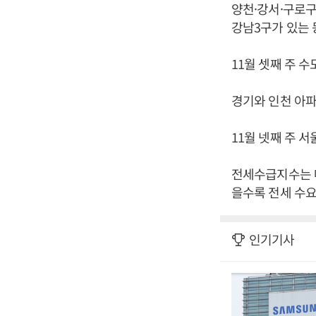
양천·강서·구로구 
강남3구가 있는 
11월 셋째 주 수
경기와 인천 아파트
11월 넷째 주 
전세수급지수는 매
을수록 전세 수요
인기기사