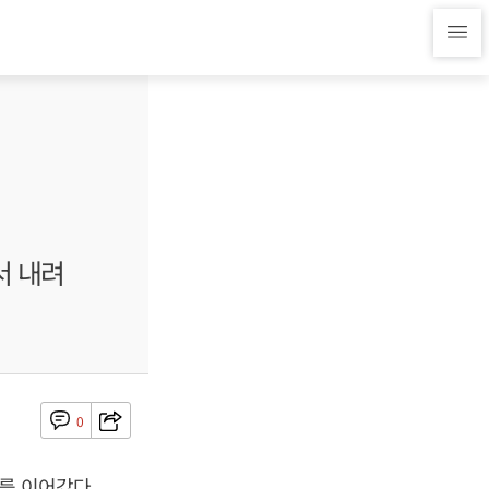
서 내려
0
를 이어갔다.