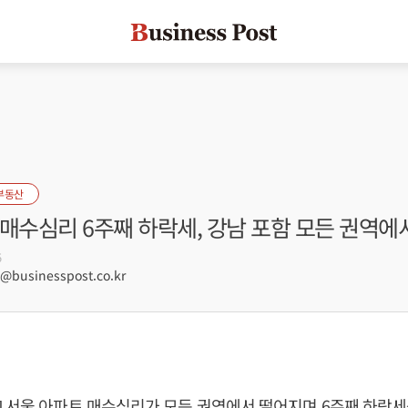
부동산
매수심리 6주째 하락세, 강남 포함 모든 권역에
5
businesspost.co.kr
 서울 아파트 매수심리가 모든 권역에서 떨어지며 6주째 하락세