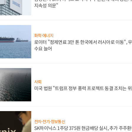
지속성 의문"
화학·에너지
로이터 "정제연료 3만 톤 한국에서 러시아로 이동",
수요 늘어
사회
미국 법원 "트럼프 정부 풍력 프로젝트 동결 조치는 위
전자·전기·정보통신
SK하이닉스 1주당 375원 현금배당 실시, 추가 주주환