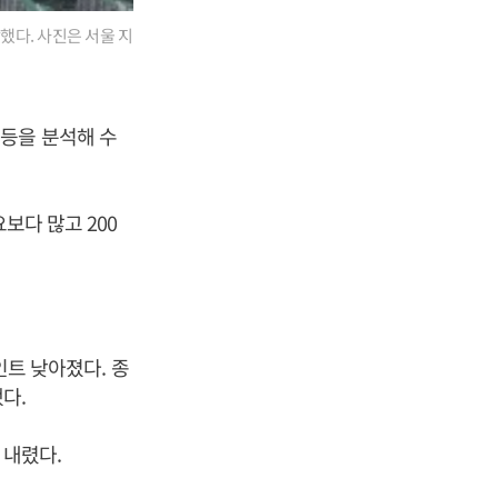
했다. 사진은 서울 지
등을 분석해 수
보다 많고 200
인트 낮아졌다. 종
했다.
 내렸다.