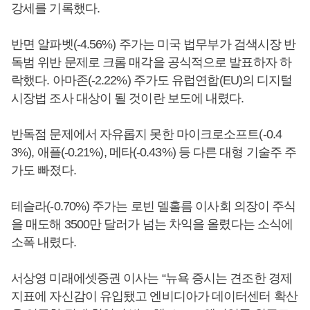
강세를 기록했다.
반면 알파벳(-4.56%) 주가는 미국 법무부가 검색시장 반
독범 위반 문제로 크롬 매각을 공식적으로 발표하자 하
락했다. 아마존(-2.22%) 주가도 유럽연합(EU)의 디지털
시장법 조사 대상이 될 것이란 보도에 내렸다.
반독점 문제에서 자유롭지 못한 마이크로소프트(-0.4
3%), 애플(-0.21%), 메타(-0.43%) 등 다른 대형 기술주 주
가도 빠졌다.
테슬라(-0.70%) 주가는 로빈 델홀름 이사회 의장이 주식
을 매도해 3500만 달러가 넘는 차익을 올렸다는 소식에
소폭 내렸다.
서상영 미래에셋증권 이사는 “뉴욕 증시는 견조한 경제
지표에 자신감이 유입됐고 엔비디아가 데이터센터 확산