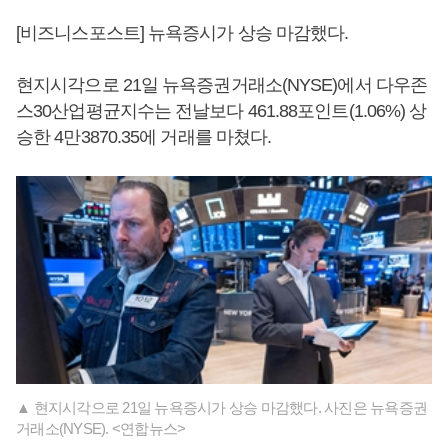
[비즈니스포스트] 뉴욕증시가 상승 마감했다.
현지시각으로 21일 뉴욕증권거래소(NYSE)에서 다우존
스30산업평균지수는 전날보다 461.88포인트(1.06%) 상
승한 4만3870.35에 거래를 마쳤다.
▲ 현지시각으로 21일 뉴욕증시가 상승 마감했다. 사진은 뉴욕증권
거래소(NYSE). <연합뉴스>