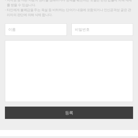
를 받을 수 있습니다.
타인에게 불쾌감을 주는 욕설 등 비하하는 단어가 내용에 포함되거나 인신공격성 글은 관
리자의 판단에 의해 삭제 합니다.