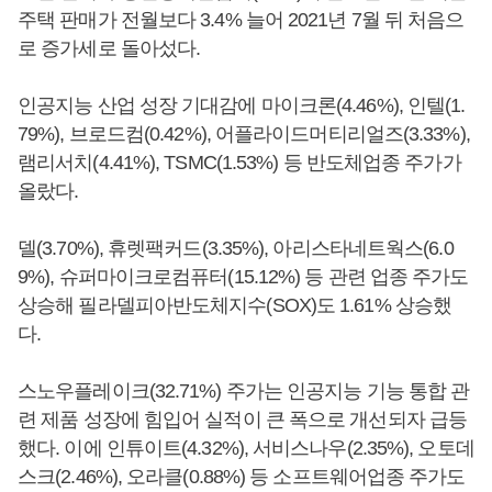
주택 판매가 전월보다 3.4% 늘어 2021년 7월 뒤 처음으
로 증가세로 돌아섰다.
인공지능 산업 성장 기대감에 마이크론(4.46%), 인텔(1.
79%), 브로드컴(0.42%), 어플라이드머티리얼즈(3.33%),
램리서치(4.41%), TSMC(1.53%) 등 반도체업종 주가가
올랐다.
델(3.70%), 휴렛팩커드(3.35%), 아리스타네트웍스(6.0
9%), 슈퍼마이크로컴퓨터(15.12%) 등 관련 업종 주가도
상승해 필라델피아반도체지수(SOX)도 1.61% 상승했
다.
스노우플레이크(32.71%) 주가는 인공지능 기능 통합 관
련 제품 성장에 힘입어 실적이 큰 폭으로 개선되자 급등
했다. 이에 인튜이트(4.32%), 서비스나우(2.35%), 오토데
스크(2.46%), 오라클(0.88%) 등 소프트웨어업종 주가도