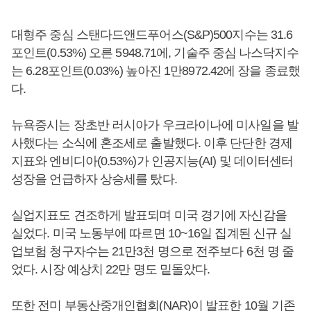
대형주 중심 스탠다드앤드푸어스(S&P)500지수는 31.6
포인트(0.53%) 오른 5948.71에, 기술주 중심 나스닥지수
는 6.28포인트(0.03%) 높아진 1만8972.42에 장을 종료했
다.
뉴욕증시는 장초반 러시아가 우크라이나에 미사일을 발
사했다는 소식에 혼조세로 출발했다. 이후 단단한 경제
지표와 엔비디아(0.53%)가 인공지능(AI) 및 데이터센터
성장을 언급하자 상승세를 탔다.
실업지표도 견조하게 발표되며 미국 경기에 자신감을
실었다. 미국 노동부에 따르면 10~16일 집계된 신규 실
업보험 청구자수는 21만3천 명으로 전주보다 6천 명 줄
었다. 시장 예상치 22만 명도 밑돌았다.
또한 전미 부동산중개인협회(NAR)이 발표한 10월 기존