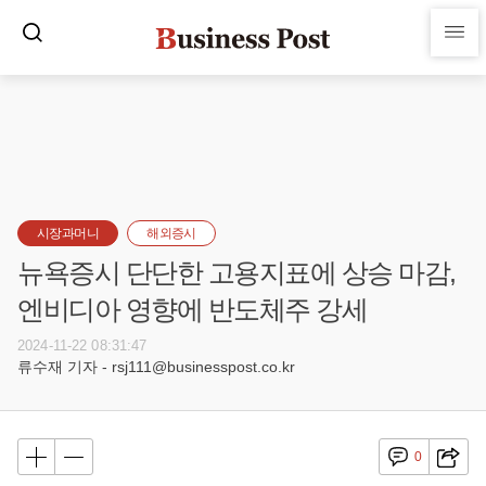
시장과머니
해외증시
뉴욕증시 단단한 고용지표에 상승 마감,
엔비디아 영향에 반도체주 강세
2024-11-22 08:31:47
류수재 기자 - rsj111@businesspost.co.kr
0