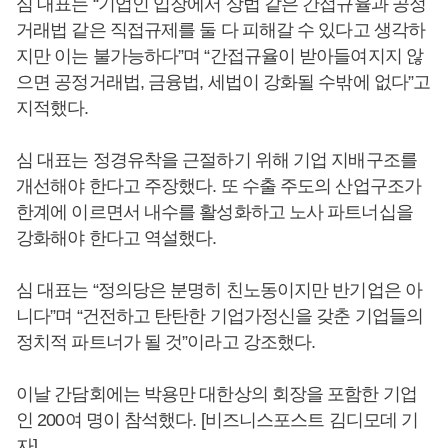
심 대표는 “기업인 입장에서 상법 같은 간접규율과 공정
거래법 같은 직접규제를 둘 다 피해갈 수 있다고 생각하
지만 이는 불가능하다”며 “간접규율이 받아들여지지 않
으면 공정거래법, 금융법, 세법이 강화될 수밖에 없다”고
지적했다.
심 대표는 정경유착을 근절하기 위해 기업 지배구조를
개선해야 한다고 주장했다. 또 수출 주도의 산업구조가
한계에 이르면서 내수를 활성화하고 노사 파트너십을
강화해야 한다고 역설했다.
심 대표는 “정의당은 분명히 친노동이지만 반기업은 아
니다”며 “건전하고 탄탄한 기업가정신을 갖춘 기업들의
정치적 파트너가 될 것”이라고 강조했다.
이날 간담회에는 박용만 대한상의 회장을 포함한 기업
인 200여 명이 참석했다. [비즈니스포스트 김디모데 기
자]