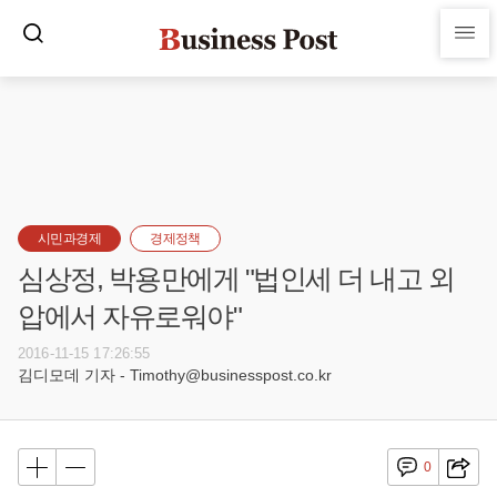
시민과경제
경제정책
심상정, 박용만에게 "법인세 더 내고 외
압에서 자유로워야"
2016-11-15 17:26:55
김디모데 기자 - Timothy@businesspost.co.kr
0