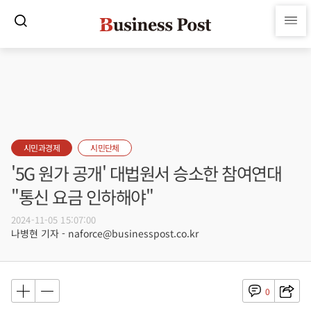
시민과경제
시민단체
'5G 원가 공개' 대법원서 승소한 참여연대
"통신 요금 인하해야"
2024-11-05 15:07:00
나병현 기자 - naforce@businesspost.co.kr
0