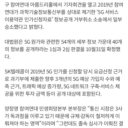
구 참여연대 아름드리홀에서 기자회견을 열고 2019년 참여
연대가 과학기술정보통신부를 상대로 제기한 ‘5G 서비스
이용약관 인가신청자료’ 정보공개 거부취소 소송에서 일부
승소했다고 밝혔다.
대법원은 5G 원가와 관련한 54개의 세부 정보 가운데 40개
의 정보를 공개하라는 1심과 2심 판결을 10월31일 확정했
다.
SK텔레콤이 2019년 5G 인가를 신청할 당시 요금산정 근거
로 과기부에 제출한 향후 3개년의 5G 예상 가입자 수와 예
측 근거, 트래픽 예상 증가량, 5G 네트워크 구축·서비스 제
공을 위한 투자 금액 등이 공개 대상에 포함된다.
양창영 참여연대 민생희망본부 본부장은 "통신 시장은 3사
가 독과점을 이루고 있기 때문에 규제·감독이 철저하게 이
뤄져야 하는 영역"이라며 "그런데도 졸속 심사가 이뤄진 결