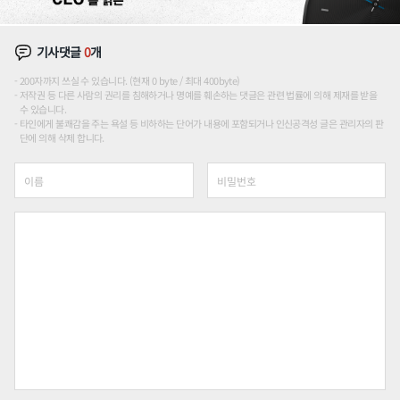
기사댓글
0
개
200자까지 쓰실 수 있습니다. (현재 0 byte / 최대 400byte)
저작권 등 다른 사람의 권리를 침해하거나 명예를 훼손하는 댓글은 관련 법률에 의해 제재를 받을
수 있습니다.
타인에게 불쾌감을 주는 욕설 등 비하하는 단어가 내용에 포함되거나 인신공격성 글은 관리자의 판
단에 의해 삭제 합니다.