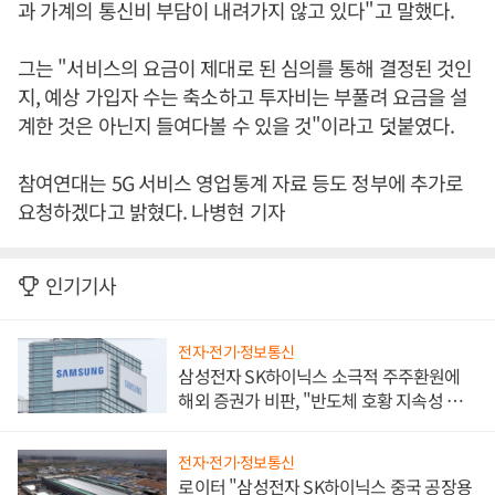
과 가계의 통신비 부담이 내려가지 않고 있다"고 말했다.
그는 "서비스의 요금이 제대로 된 심의를 통해 결정된 것인
지, 예상 가입자 수는 축소하고 투자비는 부풀려 요금을 설
계한 것은 아닌지 들여다볼 수 있을 것"이라고 덧붙였다.
참여연대는 5G 서비스 영업통계 자료 등도 정부에 추가로
요청하겠다고 밝혔다. 나병현 기자
인기기사
전자·전기·정보통신
삼성전자 SK하이닉스 소극적 주주환원에
해외 증권가 비판, "반도체 호황 지속성 의
문"
전자·전기·정보통신
로이터 "삼성전자 SK하이닉스 중국 공장용