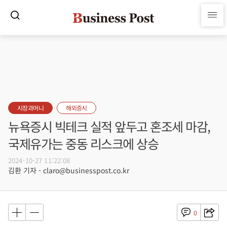
시장과머니
해외증시
뉴욕증시 빅테크 실적 앞두고 혼조세 마감,
국제유가는 중동 리스크에 상승
2024-10-27 11:22:08
김환 기자 - claro@businesspost.co.kr
0