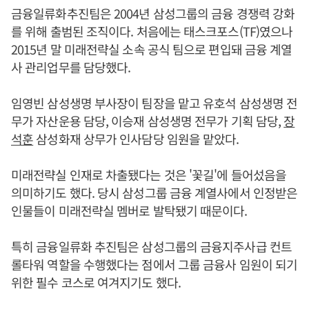
금융일류화추진팀은 2004년 삼성그룹의 금융 경쟁력 강화
를 위해 출범된 조직이다. 처음에는 태스크포스(TF)였으나
2015년 말 미래전략실 소속 공식 팀으로 편입돼 금융 계열
사 관리업무를 담당했다.
임영빈 삼성생명 부사장이 팀장을 맡고 유호석 삼성생명 전
무가 자산운용 담당, 이승재 삼성생명 전무가 기획 담당,
장
석훈
삼성화재 상무가 인사담당 임원을 맡았다.
미래전략실 인재로 차출됐다는 것은 '꽃길'에 들어섰음을
의미하기도 했다. 당시 삼성그룹 금융 계열사에서 인정받은
인물들이 미래전략실 멤버로 발탁됐기 때문이다.
특히 금융일류화 추진팀은 삼성그룹의 금융지주사급 컨트
롤타워 역할을 수행했다는 점에서 그룹 금융사 임원이 되기
위한 필수 코스로 여겨지기도 했다.