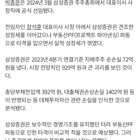
박종문
은 2024년 3월 삼성증권 주주총회에서 대표이사 사
장직에 공식 선임됐다.
전임자인
장석훈
대표이사 사장 아래서 삼성증권은 견조한
성장세를 이어갔으나 부동산PF(프로젝트 파이낸싱) 파동
으로 타격을 입으면서 실적 성장세가 꺾였다.
삼성증권은 2023년 4분기 연결기준 지배주주 순손실 72억
원을 냈다. 시장 전망치인 929억 원과 큰 괴리를 보인 것이
다.
충당부채전입액 392억 원, 대출채권손상손실 1402억 원 등
이 반영되는 등 대체투자자산 관련 손실을 인식한 것으로
분석됐다.
삼성증권은 보수적인 경영기조를 유지했던 터라 부동산PF
파동으로 인한 타격이 비교적 적을 것으로 예상됐다. 그러