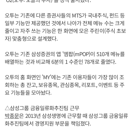
오투는 기존에 다른 증권사들의 MTS가 국내주식, 펀드 등
일부 기능만 제공했던 것에서 나아가 전체 메뉴 수는 크게
줄이고 자주 쓰는 기능은 한 화면에 모은 주린이(주식 초보
자) 맞춤형으로 설계했다.
오투는 기존 삼성증권의 앱 '엠팝(mPOP)이 510개 메뉴를
배열하는 것과 비교해 6분의 1 수준인 78개로 줄였다.
오투의 홈 화면인 'MY'에는 기존 이용자들이 가장 많이 조
회하는 총 잔고, 보유종목, 관심종목, 리포트, 이벤트 등 주
요 기능들을 모아놨다.
△삼성그룹 금융일류화추진팀 근무
박종문
은 2013년 삼성생명에 근무할 때 삼성그룹 금융일류
화추진팀에서 경영지원 부문을 책임졌다.