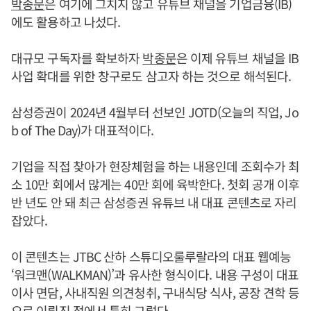
박종문
은 여기에 그치지 않고 유튜브 채널을 기업금융(IB)
에도 활용하고 나섰다.
대규모 구독자를 확보하자
박종문
은 이제 유튜브 채널을 IB
사업 확대를 위한 창구로도 삼고자 하는 것으로 해석된다.
삼성증권이 2024년 4월부터 선보인 JOTD(오늘의 직업, Jo
b of The Day)가 대표적이다.
기업을 직접 찾아가 현장체험을 하는 내용인데 조회수가 최
소 10만 회에서 많게는 40만 회에 육박한다. 첫회 공개 이후
반 년도 안 돼 최근 삼성증권 유튜브 내 대표 콘텐츠로 자리
잡았다.
이 콘텐츠는 JTBC 산하 스튜디오룰루랄라의 대표 웹예능
‘워크맨(WALKMAN)’과 유사한 형식이다. 내용 구성이 대표
이사 면담, 사내직원 의견청취, 구내식당 식사, 공장 견학 등
으로 이뤄진 점에서 특히 그렇다.