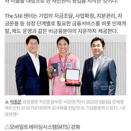
자 이들을 대상으로 한 자산관리 영업을 시작한 것이다.
The SNI 센터는 기업의 자금조달, 사업확장, 지분관리, 자
금운용 등 성장 단계별로 필요한 금융서비스를 비롯 인재개
발, 제도 운영과 같은 비금융분야의 자문까지 제공한다.
▲
박종문
삼성생명 자산운용부문 사장(왼쪽)이 2023년 8월8일 안세영
배트민턴 선수(가운데)에게 감사패를 전달한 뒤 기념촬영하고 있다. <삼
성생명>
△모바일트레이딩시스템(MTS) 강화