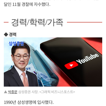
달인 11월 경찰에 자수했다.
경력/학력/가족
◆ 경력
▲
박종문
삼성증권 사장. <그래픽 비즈니스포스트>
1990년 삼성생명에 입사했다.