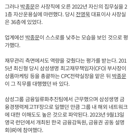
그러나
박종문
은 사장직에 오른 2022년 자신의 집무실을 2
1층 자산운용실에 마련했다. 당시
전영묵
대표이사 사장실
은 36층에 있었다.
업계에선
박종문
이 스스로를 낮추는 모습을 보인 것으로 평
가했다.
재무관리 측면에서도 역량을 갖췄다는 평가를 받는다. 201
5년 최신형 당시 삼성생명 최고재무책임자(CFO) 부사장이
상품마케팅 등을 총괄하는 CPC전략실장을 맡은 뒤
박종문
이 그 직무를 대행했던 바 있다.
삼성그룹 금융일류화추진팀에서 근무했으며 삼성생명 금
융경쟁력제고TF장으로 일했던 만큼 그룹 내 해외 네트워크
에 대한 이해도도 높은 것으로 파악된다. 2023년 9월13일
영국 런던에서 개최된 한국 금융감독원, 금융권 공동 설명
회(IR)에 참여했다.