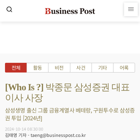
전체
활동
비전
사건
기타
어록
[Who Is ?] 박종문 삼성증권 대표
이사 사장
삼성생명 출신 그룹 금융계열사 베테랑, 구원투수로 삼성증
권 투입 [2024년]
2024-10-14 08:30:00
김태영 기자 - taeng@businesspost.co.kr