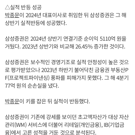
△실적 반등 성공
박종문
이 2024년 대표이사로 취임한 뒤 삼성증권은 그 해
상반기 실적반등에 성공했다.
삼성증권은 2024년 상반기 연결기준 순이익 5110억 원을
거뒀다. 2023년 상반기와 비교해 26.45% 증가한 것이다.
삼성증권은 보수적인 경영기조로 실적 안정성이 높은 것으
로 평가받았으나 2023년 하반기 불어닥친 금융권 부동산P
F(프로젝트파이낸싱) 풍파를 피해가지 못했다. 그 해 4분기
77억 원의 순손실을 냈다.
박종문
이 키를 잡은 뒤 실적이 반등했다.
삼성증권이 기존에 강세를 보이던 초고액자산가 대상 자산
관리(WM) 서비스에 더불어 리테일(개인금융), IB(기업금
융)에서 고른 성적을 거둔 것으로 분석된다.