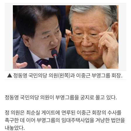
▲ 정동영 국민의당 의원(왼쪽)과 이중근 부영그룹 회장.
정동영 국민의당 의원이 부영그룹을 궁지로 몰고 있다.
정 의원은 최순실 게이트에 연루된 이중근 회장의 수사를
촉구한 데 이어 부영그룹의 임대주택사업을 겨냥한 법안을
내놓았다.