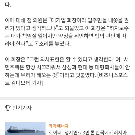
다.
이에 대해 정 의원은 “대기업 회장이라 입주민을 내쫓을 권
리가 있다고 생각하느냐”고 되물었고 이 회장은 “하자보수
는 내가 책임질 일이지만 약정을 위반하면 법의 판단에 따
라야 한다”고 목소리를 높였다.
이 회장은 “그런 의사표현은 할 수 있다고 생각한다”며 “서
민주택은 항상 시끄러워서 삼성과 현대 등 대형회사들이 안
하는데 우리가 해오는 것”이라고 덧붙였다. [비즈니스포스
트 김디모데 기자]
인기기사
화학·에너지
로이터 "정제연료 3만 톤 한국에서 러시아