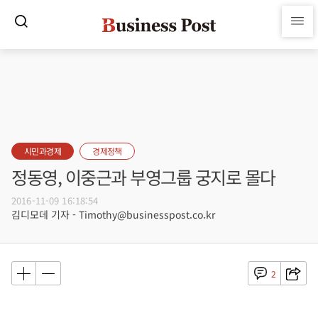
시민과경제
경제정책
정동영, 이중근과 부영그룹 궁지로 몰다
2016-11-09 16:18:54
김디모데 기자 - Timothy@businesspost.co.kr
2