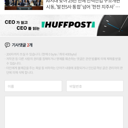
AI시대 맞아 25년 만에 전력산업 구조개편
시동, '발전5사 통합' 넘어 '한전 지주사' 재편
론도
기사댓글
2
개
200자까지 쓰실 수 있습니다. (현재 0 byte / 최대 400byte)
저작권 등 다른 사람의 권리를 침해하거나 명예를 훼손하는 댓글은 관련 법률에 의해 제재를 받을
수 있습니다.
타인에게 불쾌감을 주는 욕설 등 비하하는 단어가 내용에 포함되거나 인신공격성 글은 관리자의 판
단에 의해 삭제 합니다.