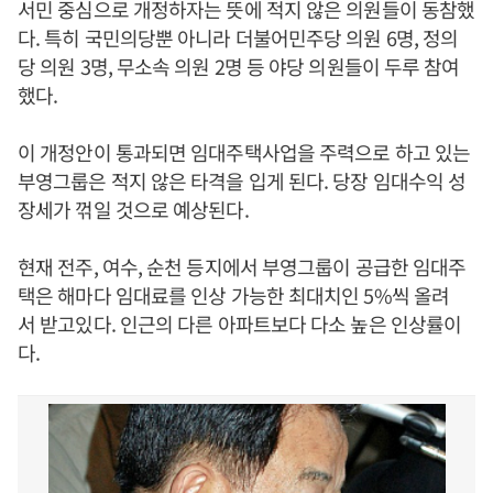
서민 중심으로 개정하자는 뜻에 적지 않은 의원들이 동참했
다. 특히 국민의당뿐 아니라 더불어민주당 의원 6명, 정의
당 의원 3명, 무소속 의원 2명 등 야당 의원들이 두루 참여
했다.
이 개정안이 통과되면 임대주택사업을 주력으로 하고 있는
부영그룹은 적지 않은 타격을 입게 된다. 당장 임대수익 성
장세가 꺾일 것으로 예상된다.
현재 전주, 여수, 순천 등지에서 부영그룹이 공급한 임대주
택은 해마다 임대료를 인상 가능한 최대치인 5%씩 올려
서 받고있다. 인근의 다른 아파트보다 다소 높은 인상률이
다.