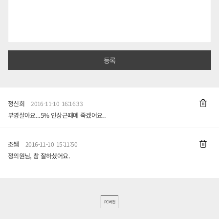
정신희
2016-11-10 16:16:33
부영살아요...5% 인상근때메 죽겠어요..
조쌤
2016-11-10 15:11:50
정의원님, 참 잘하셨어요.
PC버전