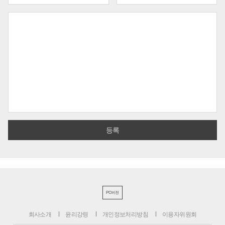
PC버전
회사소개
윤리강령
개인정보처리방침
이용자위원회