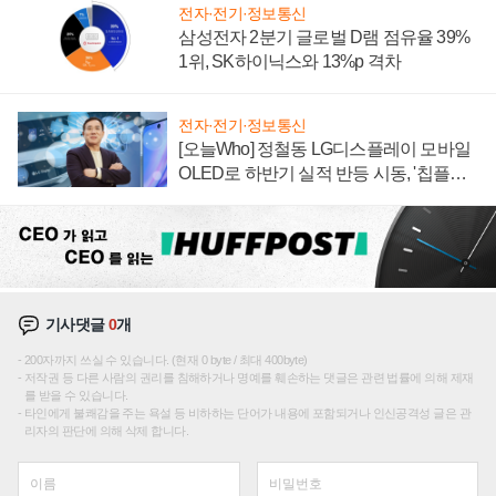
전자·전기·정보통신
삼성전자 2분기 글로벌 D램 점유율 39%
1위, SK하이닉스와 13%p 격차
전자·전기·정보통신
[오늘Who] 정철동 LG디스플레이 모바일
OLED로 하반기 실적 반등 시동, '칩플레
이션'에 가격 인하 압박은 부담
기사댓글
0
개
200자까지 쓰실 수 있습니다. (현재 0 byte / 최대 400byte)
저작권 등 다른 사람의 권리를 침해하거나 명예를 훼손하는 댓글은 관련 법률에 의해 제재
를 받을 수 있습니다.
타인에게 불쾌감을 주는 욕설 등 비하하는 단어가 내용에 포함되거나 인신공격성 글은 관
리자의 판단에 의해 삭제 합니다.