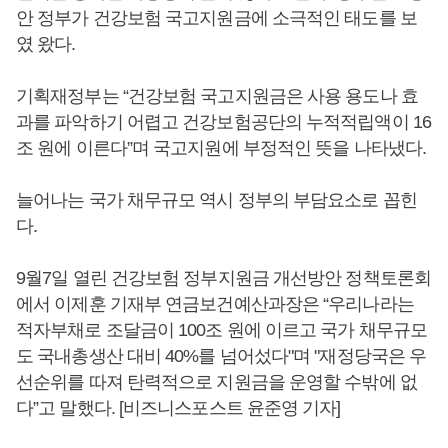
안 정부가 건강보험 국고지원금에 소극적인 태도를 보
였 왔다.
기획재정부는 “건강보험 국고지원금은 사용 용도나 효
과를 파악하기 어렵고 건강보험공단의 누적적립액이 16
조 원에 이른다”며 국고지원에 부정적인 뜻을 나타냈다.
늘어나는 국가 채무규모 역시 정부의 부담요소로 꼽힌
다.
9월7일 열린 건강보험 정부지원금 개선방안 정책토론회
에서 이제훈 기재부 연금보건예산과장은 “우리나라는
적자부채로 조달금이 100조 원에 이르고 국가 채무규모
도 국내총생산 대비 40%를 넘어섰다"며 "재정당국은 우
선순위를 따져 탄력적으로 지원금을 운영할 수밖에 없
다”고 말했다. [비즈니스포스트 윤준영 기자]