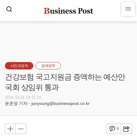
시민과경제
경제정책
건강보험 국고지원금 증액하는 예산안
국회 상임위 통과
2016-11-01 19:11:14
윤준영 기자 - junyoung@businesspost.co.kr
0