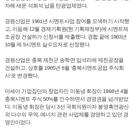
자해 세운 석회석 납품 탄광업체였다.
경원산업은 1961년 시멘트사업 참여를 모색하기 시작했
고, 이듬해 12월 경제기획원(현 기획재정부)에 시멘트제
조공장 건설허가 신청서를 제출했다. 경합 끝에 1963년
10월 제 5시멘트 실수요자로 선정됐다.
경원산업은 충북 제천군 송학면 입석리에 제천공장을
건설하고, 상호를 1965년 6월 ‘충북시멘트공업 주식회
사’로 변경했다.
아세아 기업집단의 창업자인 이동녕 회장이 1968년 4월
충북시멘트 주식 50%를 인수하면서 경영권을 넘겨받았
다. 이동녕 회장은 당시 3선 국회의원이자 봉명흑연광산
외 다수의 무역, 에너지 관련 사업체를 경영하고 있던 경
영인이었다.