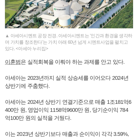
▲ 아세아시멘트 공장 전경. 아세아시멘트는 '인간과 환경을 생각하
며 가치를 창조한다'는 가치 아래 60년 넘게 시멘트사업을 펼치고
있다. <아세아 누리집>
이훈범
은 실적회복을 이뤄야 하는 과제를 안고 있다.
아세아는 2023년까지 실적 상승세를 이어오다 2024년
상반기에 주춤했다.
아세아는 2024년 상반기 연결기준으로 매출 1조181억6
400만 원, 영업이익 1158억9600만 원, 당기순이익 784
억100만 원의 실적을 거뒀다.
이는 2023년 상반기보다 매출과 순이익이 각각 3.59%,