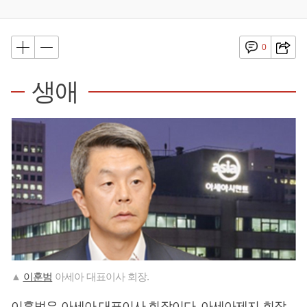
0
생애
▲
이훈범
아세아 대표이사 회장.
이훈범
은 아세아 대표이사 회장이다. 아세아제지 회장