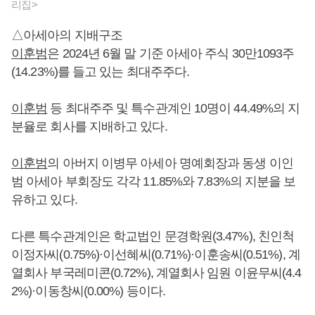
리집>
△아세아의 지배구조
이훈범
은 2024년 6월 말 기준 아세아 주식 30만1093주
(14.23%)를 들고 있는 최대주주다.
이훈범
등 최대주주 및 특수관계인 10명이 44.49%의 지
분율로 회사를 지배하고 있다.
이훈범
의 아버지 이병무 아세아 명예회장과 동생 이인
범 아세아 부회장도 각각 11.85%와 7.83%의 지분을 보
유하고 있다.
다른 특수관계인은 학교법인 문경학원(3.47%), 친인척
이정자씨(0.75%)·이선혜씨(0.71%)·이훈송씨(0.51%), 계
열회사 부국레미콘(0.72%), 계열회사 임원 이윤무씨(4.4
2%)·이동창씨(0.00%) 등이다.