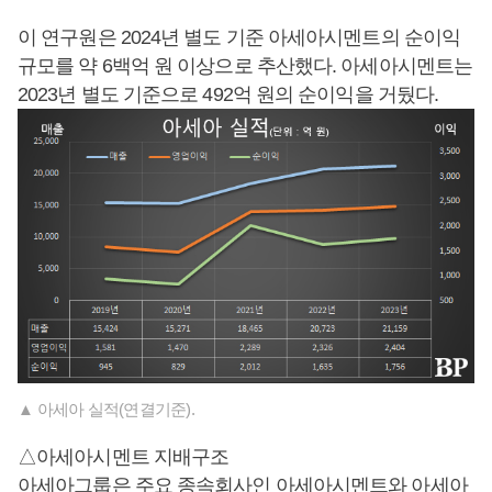
이 연구원은 2024년 별도 기준 아세아시멘트의 순이익
규모를 약 6백억 원 이상으로 추산했다. 아세아시멘트는
2023년 별도 기준으로 492억 원의 순이익을 거뒀다.
▲ 아세아 실적(연결기준).
△아세아시멘트 지배구조
아세아그룹은 주요 종속회사인 아세아시멘트와 아세아