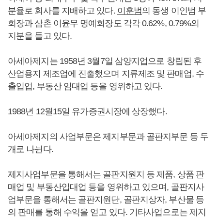
분율로 회사를 지배하고 있다.
이훈범
의 동생 이인범 부
회장과 삼촌 이윤무 명예회장도 각각 0.62%, 0.79%의
지분을 들고 있다.
아세아제지는 1958년 3월7일 삼양지업으로 창립된 후
산업용지 제조업에 진출했으며 지류제조 및 판매업, 수
출입업, 부동산 임대업 등을 영위하고 있다.
1988년 12월15일 유가증권시장에 상장했다.
아세아제지의 사업부문은 제지부문과 골판지부문 등 두
개로 나뉜다.
제지사업부문을 통해서는 골판지원지 등 제품, 상품 판
매업 및 부동산입대업 등을 영위하고 있으며, 골판지사
업부문을 통해서는 골판지원단, 골판지상자, 부산물 등
의 판매를 통해 수익을 얻고 있다. 기타사업으로는 제지