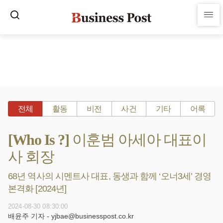
전체
활동
비전
사건
기타
어록
[Who Is ?] 이훈범 아세아 대표이
사 회장
68년 역사의 시멘트사 대표, 동생과 함께 ‘오너3세’ 경영
본격화 [2024년]
2024-08-30 08:30:00
배윤주 기자 - yjbae@businesspost.co.kr