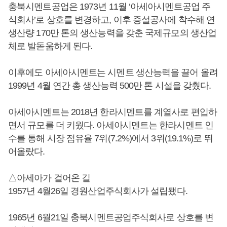
충북시멘트공업은 1973년 11월 ‘아세아시멘트공업 주
식회사’로 상호를 변경하고, 이후 증설공사에 착수해 연
생산량 170만 톤의 생산능력을 갖춘 국제규모의 생산업
체로 발돋움하게 된다.
이후에도 아세아시멘트는 시멘트 생산능력을 끌어 올려
1999년 4월 연간 총 생산능력 500만 톤 시설을 갖췄다.
아세아시멘트는 2018년 한라시멘트를 계열사로 편입하
면서 규모를 더 키웠다. 아세아시멘트는 한라시멘트 인
수를 통해 시장 점유율 7위(7.2%)에서 3위(19.1%)로 뛰
어올랐다.
△아세아가 걸어온 길
1957년 4월26일 경원산업주식회사가 설립됐다.
1965년 6월21일 충북시멘트공업주식회사로 상호를 변