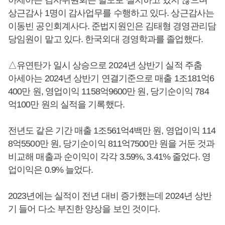
아세아는 감사위원회는 별도로 설치하고 있지 않으며
상근감사 1명이 감사업무를 수행하고 있다. 상근감사는
이동빈 공인회계사다. 준법지원인은 김태형 경영관리담
당임원이 맡고 있다. 한국외대 경영학과를 졸업했다.
△유연탄가 일시 상승으로 2024년 상반기 실적 주춤
아세아는 2024년 상반기 연결기준으로 매출 1조181억6
400만 원, 영업이익 1158억9600만 원, 당기순이익 784
억100만 원의 실적을 기록했다.
전년도 같은 기간 매출 1조561억4백만 원, 영업이익 114
8억5500만 원, 당기순이익 811억7500만 원을 거둔 것과
비교해 매출과 순이익이 각각 3.59%, 3.41% 줄었다. 영
업이익은 0.9% 늘었다.
2023년에는 실적이 전년 대비 증가했는데 2024년 상반
기 들어 다소 부진한 양상을 보인 것이다.