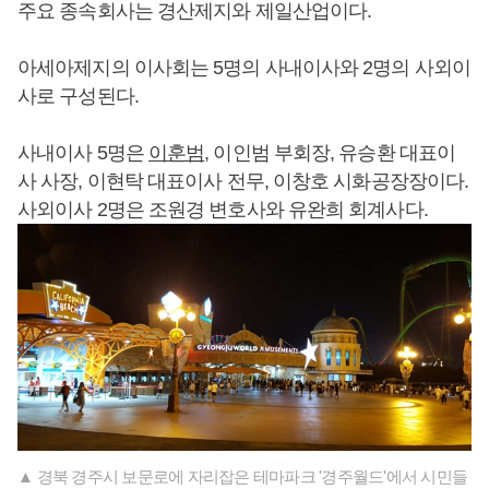
주요 종속회사는 경산제지와 제일산업이다.
아세아제지의 이사회는 5명의 사내이사와 2명의 사외이
사로 구성된다.
사내이사 5명은
이훈범
, 이인범 부회장, 유승환 대표이
사 사장, 이현탁 대표이사 전무, 이창호 시화공장장이다.
사외이사 2명은 조원경 변호사와 유완희 회계사다.
▲ 경북 경주시 보문로에 자리잡은 테마파크 '경주월드'에서 시민들