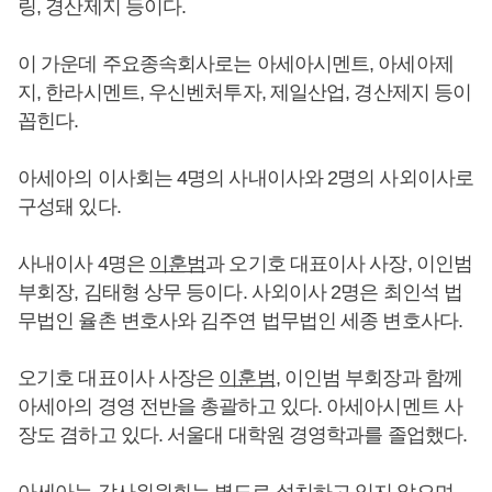
링, 경산제지 등이다.
이 가운데 주요종속회사로는 아세아시멘트, 아세아제
지, 한라시멘트, 우신벤처투자, 제일산업, 경산제지 등이
꼽힌다.
아세아의 이사회는 4명의 사내이사와 2명의 사외이사로
구성돼 있다.
사내이사 4명은
이훈범
과 오기호 대표이사 사장, 이인범
부회장, 김태형 상무 등이다. 사외이사 2명은 최인석 법
무법인 율촌 변호사와 김주연 법무법인 세종 변호사다.
오기호 대표이사 사장은
이훈범
, 이인범 부회장과 함께
아세아의 경영 전반을 총괄하고 있다. 아세아시멘트 사
장도 겸하고 있다. 서울대 대학원 경영학과를 졸업했다.