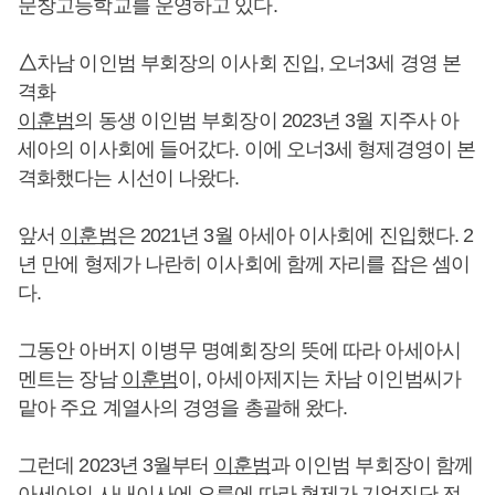
문창고등학교를 운영하고 있다.
△
차남 이인범 부회장의 이사회 진입, 오너3세 경영 본
격화
이훈범
의 동생 이인범 부회장이 2023년 3월 지주사 아
세아의 이사회에 들어갔다. 이에 오너3세 형제경영이 본
격화했다는 시선이 나왔다.
앞서
이훈범
은 2021년 3월 아세아 이사회에 진입했다. 2
년 만에 형제가 나란히 이사회에 함께 자리를 잡은 셈이
다.
그동안 아버지 이병무 명예회장의 뜻에 따라 아세아시
멘트는 장남
이훈범
이, 아세아제지는 차남 이인범씨가
맡아 주요 계열사의 경영을 총괄해 왔다.
그런데 2023년 3월부터
이훈범
과 이인범 부회장이 함께
아세아의 사내이사에 오름에 따라 형제가 기업집단 전