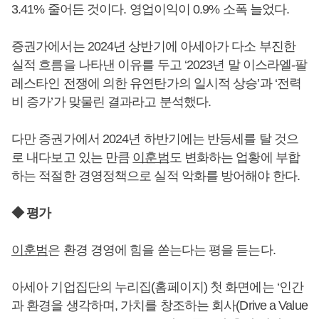
3.41% 줄어든 것이다. 영업이익이 0.9% 소폭 늘었다.
증권가에서는 2024년 상반기에 아세아가 다소 부진한
실적 흐름을 나타낸 이유를 두고 ‘2023년 말 이스라엘-팔
레스타인 전쟁에 의한 유연탄가의 일시적 상승’과 ‘전력
비 증가’가 맞물린 결과라고 분석했다.
다만 증권가에서 2024년 하반기에는 반등세를 탈 것으
로 내다보고 있는 만큼
이훈범
도 변화하는 업황에 부합
하는 적절한 경영정책으로 실적 악화를 방어해야 한다.
◆ 평가
이훈범
은 환경 경영에 힘을 쏟는다는 평을 듣는다.
아세아 기업집단의 누리집(홈페이지) 첫 화면에는 ‘인간
과 환경을 생각하며, 가치를 창조하는 회사(Drive a Value