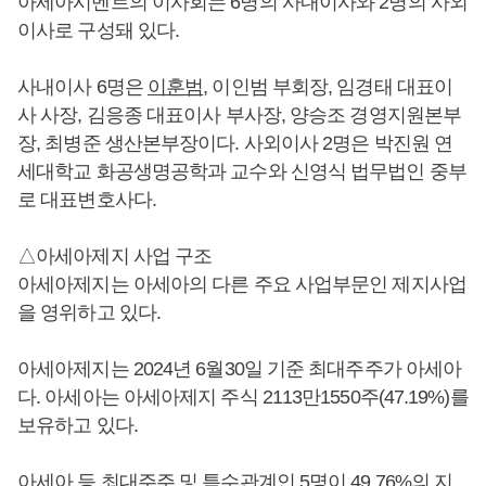
아세아시멘트의 이사회는 6명의 사내이사와 2명의 사외
이사로 구성돼 있다.
사내이사 6명은
이훈범
, 이인범 부회장, 임경태 대표이
사 사장, 김응종 대표이사 부사장, 양승조 경영지원본부
장, 최병준 생산본부장이다. 사외이사 2명은 박진원 연
세대학교 화공생명공학과 교수와 신영식 법무법인 중부
로 대표변호사다.
△아세아제지 사업 구조
아세아제지는 아세아의 다른 주요 사업부문인 제지사업
을 영위하고 있다.
아세아제지는 2024년 6월30일 기준 최대주주가 아세아
다. 아세아는 아세아제지 주식 2113만1550주(47.19%)를
보유하고 있다.
아세아 등 최대주주 및 특수관계인 5명이 49.76%의 지