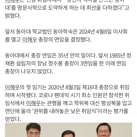
대’를 명문사학으로 도약하게 하는 데 최선을 다하겠다"고
밝혔다.
앞서 동아대 학교법인 동아학숙은 2024년 4월8일 이사회
를 열고
이해우
총장의 연임을 결정했다.
동아대에서 총장 연임은 35년 만의 일이다. 앞서 1985년 정
재환 설립자의 장남 정수봉 총장이 3연임을 한 이래 연임
총장이 나오지 않았다.
이해우
의 첫 임기는 2020년 8월3일 제16대 총장으로 취임
하며 시작됐다. 코로나 팬데믹 시기 최소 인원만 참석한 취
임식에서
이해우
는 관행을 깨고 학위복 대신 평상복을 입고
연단에 올라 ‘권위를 내려놓은 낮은 취임식’이라는 평가를
얻었다.