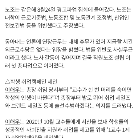
노조는 같은해 8월24일 경고파업 집회에 들어갔다. 노조는
대학이 근로기준법, 노동조합 및 노동관계 조정법, 산업안
전보건법 등을 위반했다고 주장했다.
동아대는 언론에 연장근무는 대체 휴무가 있어 지급할 시간
외근로수당은 없다는 입장을 밝혔다. 법률 위반도 사실무근
이라고 했다. 노사 갈등이 깊어지며 결국 직원노조 설립 이
래 첫 총파업으로 이어졌다.
△학생 취업캠페인 제안
이해우
는 총장 취임 당시부터 “교수가 한 번 머리를 숙이면
학생의 인생이 바뀐다”며 총장부터 발로 뛰어 취업 세일즈
와 브랜드 세일즈 등에 솔선수범하겠다는 의지를 드러냈다.
이해우
는 2020년 10월 교수들에게 서신을 보내 학생들의
성공적인 사회진출 지원과 취업률 제고를 위해 ‘1교수 1제
자 취업캠페인’을 제안했다.