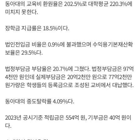
동아대의 교육비 환원율은 202.5%로 대학평균 220.3%에
미치지 못한다.
장학금 지급률은 18.5%이다.
법인전입금 비율은 0.9%에 불과했으며 수익용기본재산확
보율은 29.5%다.
법정부담금 부담율은 20.7%에 그쳤다. 법정부담금은 97억
4천만 원인데 실제부담금은 20억2천만 원으로 77억2천만
원가량은 학생들의 등록금으로 조성된 교비에서 대납했다.
동아대의 중도탈락률 4.09%다.
2023년 공시기준 적립금은 554억 원, 기부금은 40억 원이
다.