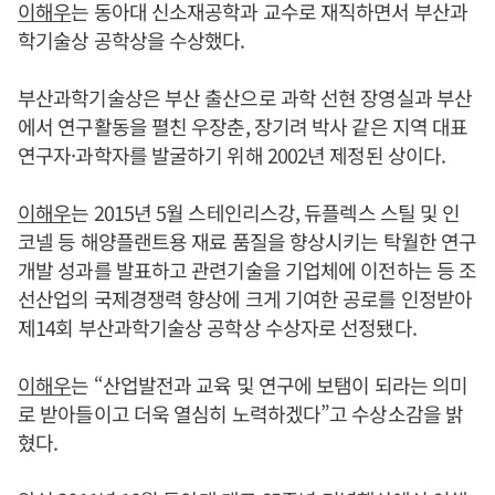
이해우
는 동아대 신소재공학과 교수로 재직하면서 부산과
학기술상 공학상을 수상했다.
부산과학기술상은 부산 출산으로 과학 선현 장영실과 부산
에서 연구활동을 펼친 우장춘, 장기려 박사 같은 지역 대표
연구자·과학자를 발굴하기 위해 2002년 제정된 상이다.
이해우
는 2015년 5월 스테인리스강, 듀플렉스 스틸 및 인
코넬 등 해양플랜트용 재료 품질을 향상시키는 탁월한 연구
개발 성과를 발표하고 관련기술을 기업체에 이전하는 등 조
선산업의 국제경쟁력 향상에 크게 기여한 공로를 인정받아
제14회 부산과학기술상 공학상 수상자로 선정됐다.
이해우
는 “산업발전과 교육 및 연구에 보탬이 되라는 의미
로 받아들이고 더욱 열심히 노력하겠다”고 수상소감을 밝
혔다.