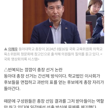
▲
이해우
동아대학교 총장이 2024년 8월16일 국회 교육위원회 의학교
육소위원회 청문회에 참고인으로 출석해 의원들의 질의를 듣고 있다. <
국회 영상회의록 시스템>
△반복되는 깜깜이 총장 선거 논란
동아대 총장 선거는 간선제 방식이다. 학교법인 이사회가
후보들을 면접하고 과반의 표를 얻는 후보에게 총장 자리가
돌아간다.
때문에 구성원들은 총장 선임 결과를 그저 받아들이는 역할
만 하고 있다며 일각에선 선출 방식에 문제를 제기했다.