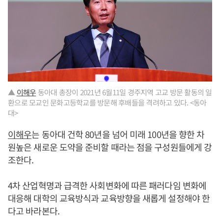
▲
이해우
동아대 총장이 2021년 6월11일 경주지역 고교 방문 활동의 일
환으로 모교인 문화고등학교를 방문해 후배들을 격려하고 있다. <동아
대>
이해우
는 동아대 건학 80년을 넘어 미래 100년을 향한 차
원높은 새로운 도약을 준비할 때라는 점을 구성원들에게 강
조한다.
4차 산업혁명과 급격한 사회변화에 따른 패러다임 변화에
대응해 대학의 교육방식과 교육방향을 새롭게 설정해야 한
다고 바라본다.