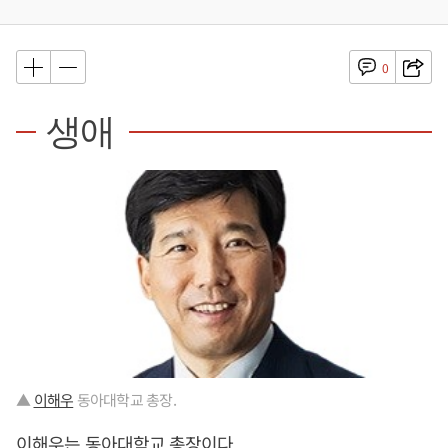
0
생애
▲
이해우
동아대학교 총장.
이해우
는 동아대학교 총장이다.