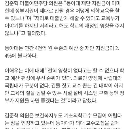
김준혁 더불어민주당 의원은 "동아대 재단 지원금이 미미
한데 정부지원이 제대로 안될 경우 어떻게 의학교육을 할
수 있느냐"며 "저리로 대출받게 해줄 수 있다고 교육부가
이야기를 하지만 저리라고 해도 학교의 재정엔 영향을 주지
않느냐"고 질의했다.
동아대는 연간 4천억 원 수준의 예산 중 재단 지원금이 2.
4%에 불과하다.
이해우
는 이에 대해 “전혀 영향이 없다고는 할 수 없으나 학
교 예산 편성에 우선 순위가 있다. 의료인 양성에 사립대와
국립대가 구분이 없다. 건물 짓고 교수 뽑는 건 대학이 하지
만 교육의 질을 높일 수 있는 시설 설비 시스템 구축 등엔 정
부가 지원을 하면 좋겠다는 것”이라고 답했다.
김준혁 의원은 보건복지부도 기초의학교수 모집이 어렵다
는 점을 인정하고 있는데 동아대가 의대 교수모집을 쉽게