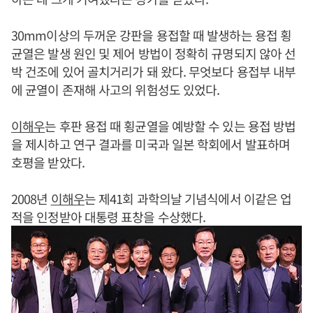
30mm이상의 두꺼운 강판을 용접할 때 발생하는 용접 횡
균열은 발생 원인 및 제어 방법이 정확히 규명되지 않아 선
박 건조에 있어 골치거리가 돼 왔다. 무엇보다 용접부 내부
에 균열이 존재해 사고의 위험성도 있었다.
이해우
는 후판 용접 때 횡균열을 예방할 수 있는 용접 방법
을 제시하고 연구 결과를 미국과 일본 학회에서 발표하며
호평을 받았다.
2008년
이해우
는 제41회 과학의날 기념식에서 이같은 업
적을 인정받아 대통령 표창을 수상했다.