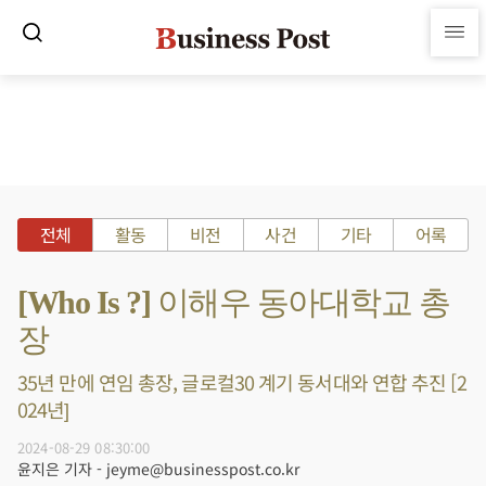
전체
활동
비전
사건
기타
어록
[Who Is ?] 이해우 동아대학교 총
장
35년 만에 연임 총장, 글로컬30 계기 동서대와 연합 추진 [2
024년]
2024-08-29 08:30:00
윤지은 기자 - jeyme@businesspost.co.kr