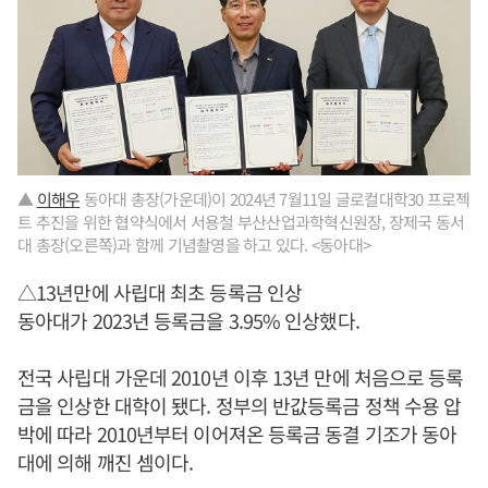
▲
이해우
동아대 총장(가운데)이 2024년 7월11일 글로컬대학30 프로젝
트 추진을 위한 협약식에서 서용철 부산산업과학혁신원장, 장제국 동서
대 총장(오른쪽)과 함께 기념촬영을 하고 있다. <동아대>
△13년만에 사립대 최초 등록금 인상
동아대가 2023년 등록금을 3.95% 인상했다.
전국 사립대 가운데 2010년 이후 13년 만에 처음으로 등록
금을 인상한 대학이 됐다. 정부의 반값등록금 정책 수용 압
박에 따라 2010년부터 이어져온 등록금 동결 기조가 동아
대에 의해 깨진 셈이다.