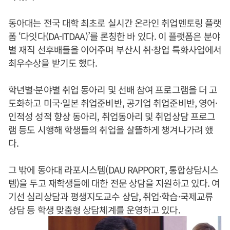
동아대는 전국 대학 최초로 실시간 온라인 취업멘토링 플랫
폼 ‘다잇다(DA-ITDAA)’를 론칭한 바 있다. 이 플랫폼은 분야
별 재직 선후배들을 이어주며 부산시 취·창업 특화사업에서
최우수상을 받기도 했다.
학년별·분야별 취업 동아리 및 선배 참여 프로그램을 더 고
도화하고 미국·일본 취업준비반, 공기업 취업준비반, 영어·
인적성 성적 향상 동아리, 취업동아리 및 취업상담 프로그
램 등도 시행해 학생들의 취업을 살뜰하게 챙겨나가려 했
다.
그 밖에 동아대 라포시스템(DAU RAPPORT, 통합상담시스
템)을 두고 재학생들에 대한 전문 상담을 지원하고 있다. 여
기선 심리상담과 평생지도교수 상담, 취업·학습·국제교류
상담 등 학생 맞춤형 상담체계를 운영하고 있다.