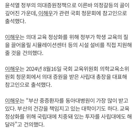
윤석열 정부의 의대증원정책으로 이른바 의정갈등의 골이
깊어진 가운데,
이해우
가 관련 국회 청문회에 참고인으로
출석했다.
이해우
는 의대 교육 정상화를 위해 정부가 학생 교육의 질
을 끌어올릴 시뮬레이션센터 등의 시설 설비를 직접 지원해
줄 것을 건의했다.
이해우
는 2024년 8월16일 국회 교육위원회 의학교육소위
원회 청문회에서 의대 증원을 받은 사립대 총장을 대표해
참고인으로 출석했다.
이해우
는 “부산 중증환자를 동아대병원이 가장 많이 받고
있다. 부산의 건강을 책임지고 있는 대학이기도 하다. 교육
정상화를 위해 국립대에 치중돼 있는 투자를 사립대에도 해
달라”고 건의했다.