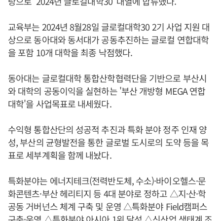
탕으로 '2024년 글로컬대학30' 대열에 합류했다.
교육부는 2024년 8월28일 글로컬대학30 2기 사업 지원 대
상으로 동아대와 동서대가 공동추진하는 글로컬 연합대학
을 포함 10개 대학을 최종 낙점했다.
동아대는 글로컬대학 통합산학협력단을 기반으로 부산시
와 대학의 공동이익을 실현하는 '부산 개방형 MEGA 연합
대학'을 사업목표로 내세웠다.
수익형 통합산단의 성공적 추진과 특화 분야 정주 인재 양
성, 부산의 균형발전을 통한 글로벌 도시로의 도약 등을 목
표로 세부계획을 함께 내놨다.
특화분야는 에너지테크(전력반도체, 수소)·바이오헬스·문
화콘텐츠·부산 헤리티지 등 4대 분야로 정하고 △지·산·학
공동 거버넌스 체계 구축 및 운영 △특화분야 Field캠퍼스
구축·운영 △특화분야 아시아 1위 달성 △신산업 생태계 조