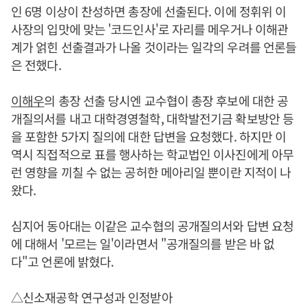
인 6명 이상이 찬성하면 총장에 선출된다. 이에 정휘위 이
사장의 입맛에 맞는 '코드인사'로 자리를 메우거나 이해관
계가 얽힌 선출결과가 나올 것이라는 일각의 우려를 언론들
은 전했다.
이해우
의 총장 선출 당시엔 교수협이 총장 후보에 대한 공
개질의서를 내고 대학경영철학, 대학발전기금 확보방안 등
을 포함한 5가지 질의에 대한 답변을 요청했다. 하지만 이
역시 직접적으로 표를 행사하는 학교법인 이사진에게 아무
런 영향을 끼칠 수 없는 공허한 메아리일 뿐이란 지적이 나
왔다.
심지어 동아대는 이같은 교수협의 공개질의서와 답변 요청
에 대해서 '모르는 일'이라면서 "공개질의를 받은 바 없
다"고 언론에 밝혔다.
△신소재공학 연구성과 인정받아