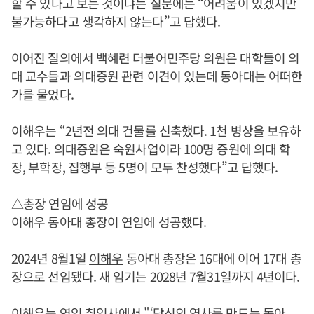
할 수 있다고 보는 것이냐는 질문에는 “어려움이 있겠지만
불가능하다고 생각하지 않는다”고 답했다.
이어진 질의에서 백혜련 더불어민주당 의원은 대학들이 의
대 교수들과 의대증원 관련 이견이 있는데 동아대는 어떠한
가를 물었다.
이해우
는 “2년전 의대 건물를 신축했다. 1천 병상을 보유하
고 있다. 의대증원은 숙원사업이라 100명 증원에 의대 학
장, 부학장, 집행부 등 5명이 모두 찬성했다”고 답했다.
△총장 연임에 성공
이해우
동아대 총장이 연임에 성공했다.
2024년 8월1일
이해우
동아대 총장은 16대에 이어 17대 총
장으로 선임됐다. 새 임기는 2028년 7월31일까지 4년이다.
이해우
는 연임 취임사에서 "‘당신의 역사를 만드는 동아