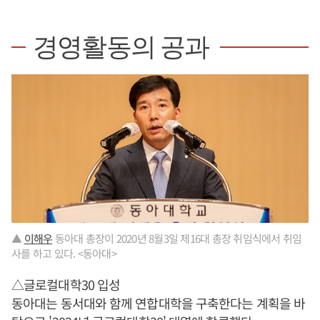
경영활동의 공과
▲
이해우
동아대 총장이 2020년 8월3일 제16대 총장 취임식에서 취임
사를 하고 있다. <동아대>
△글로컬대학30 입성
동아대는 동서대와 함께 연합대학을 구축한다는 계획을 바