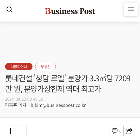
시장과머니
부동산
롯데건설 '청담 르엘' 분양가 3.3㎡당 7209
만 원, 분양가상한제 역대 최고가
2024-08-22 09:40:16
김홍준 기자 - hjkim@businesspost.co.kr
0