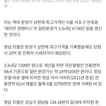
높은 가격이 책정된 것으로 나타났다. 사진은 청담 르엘 조감도. <롯데건
설>
이는 역대 분양가 상한제 최고가격인 서울 서초구 반포동
‘래미안 원펜타스’의 일반분양가 3.3㎡당 6736만 원을 갱신
한 것이다.
청담 르엘은 분양가 상한제 최고가격을 기록했음에도 당첨
시 10억 원 안팎의 시세차익이 예상된다.
3.3㎡당 7209만 원으로 계산을 하면 국민평형인 전용면적
84㎡ 기준으로 일반 분양가는 약 24억5106만 원이다. 청담
르엘 바로 옆에 위치한 청담 자이 아파트(2011년 준공) 전
용면적 82㎡ 매물은 올해 6월 32억9천만 원에 거래된 바 있
다.
청담 르엘은 강남구 청담동 134-18번지 일대에 위치한 청