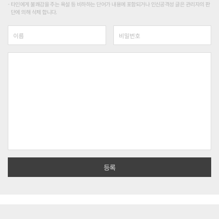
타인에게 불쾌감을 주는 욕설 등 비하하는 단어가 내용에 포함되거나 인신공격성 글은 관리자의 판
단에 의해 삭제 합니다.