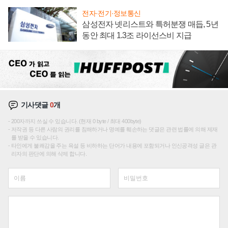
전자·전기·정보통신
삼성전자 넷리스트와 특허분쟁 매듭, 5년
동안 최대 1.3조 라이선스비 지급
기사댓글
0
개
200자까지 쓰실 수 있습니다. (현재 0 byte / 최대 400byte)
저작권 등 다른 사람의 권리를 침해하거나 명예를 훼손하는 댓글은 관련 법률에 의해 제재
를 받을 수 있습니다.
타인에게 불쾌감을 주는 욕설 등 비하하는 단어가 내용에 포함되거나 인신공격성 글은 관
리자의 판단에 의해 삭제 합니다.