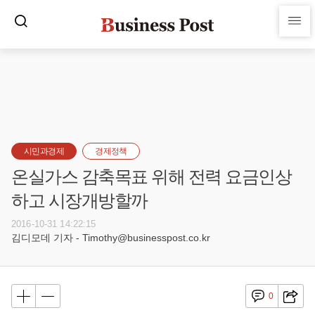
시민과경제
경제정책
온실가스 감축목표 위해 전력 요금인상
하고 시장개방할까
2016-10-31 14:22:15
김디모데 기자 - Timothy@businesspost.co.kr
0