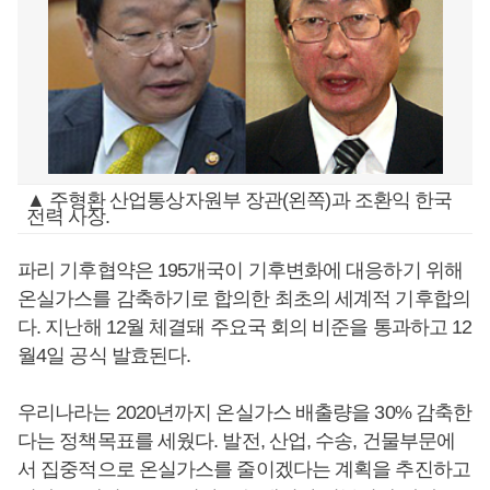
▲ 주형환 산업통상자원부 장관(왼쪽)과 조환익 한국
전력 사장.
파리 기후협약은 195개국이 기후변화에 대응하기 위해
온실가스를 감축하기로 합의한 최초의 세계적 기후합의
다. 지난해 12월 체결돼 주요국 회의 비준을 통과하고 12
월4일 공식 발효된다.
우리나라는 2020년까지 온실가스 배출량을 30% 감축한
다는 정책목표를 세웠다. 발전, 산업, 수송, 건물부문에
서 집중적으로 온실가스를 줄이겠다는 계획을 추진하고