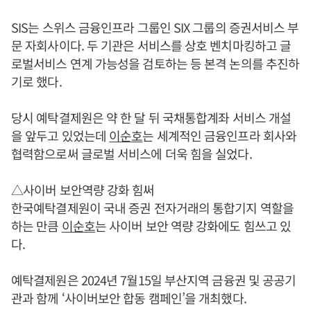
SIS는 스위스 금융인프라 그룹인 SIX 그룹의 증권서비스 부
문 자회사이다. 두 기관은 서비스를 상호 벤치마킹하고 글
로벌서비스 연계 가능성을 검토하는 등 본격 논의를 추진하
기로 했다.
당시 예탁결제원은 약 한 달 뒤 국채통합계좌 서비스 개설
을 앞두고 있었는데
이순호
는 세계적인 금융인프라 회사와
협력함으로써 글로벌 서비스에 더욱 힘을 실었다.
△사이버 보안역량 강화 힘써
한국예탁결제원이 국내 증권 전자거래의 통합기지 역할을
하는 만큼
이순호
는 사이버 보안 역량 강화에도 힘쓰고 있
다.
예탁결제원은 2024년 7월15일 부산지역 금융권 및 공공기
관과 함께 ‘사이버보안 합동 캠페인’을 개최했다.