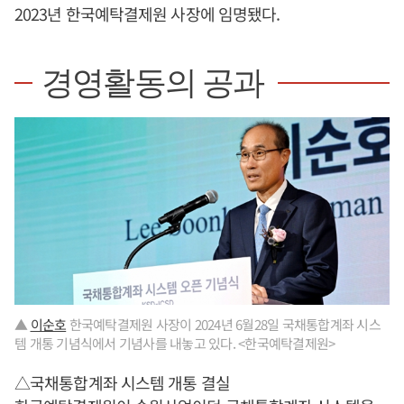
2023년 한국예탁결제원 사장에 임명됐다.
경영활동의 공과
▲
이순호
한국예탁결제원 사장이 2024년 6월28일 국채통합계좌 시스
템 개통 기념식에서 기념사를 내놓고 있다. <한국예탁결제원>
△국채통합계좌 시스템 개통 결실