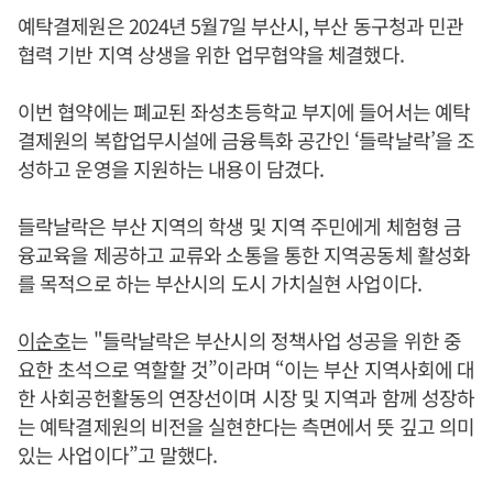
예탁결제원은 2024년 5월7일 부산시, 부산 동구청과 민관
협력 기반 지역 상생을 위한 업무협약을 체결했다.
이번 협약에는 폐교된 좌성초등학교 부지에 들어서는 예탁
결제원의 복합업무시설에 금융특화 공간인 ‘들락날락’을 조
성하고 운영을 지원하는 내용이 담겼다.
들락날락은 부산 지역의 학생 및 지역 주민에게 체험형 금
융교육을 제공하고 교류와 소통을 통한 지역공동체 활성화
를 목적으로 하는 부산시의 도시 가치실현 사업이다.
이순호
는 "들락날락은 부산시의 정책사업 성공을 위한 중
요한 초석으로 역할할 것”이라며 “이는 부산 지역사회에 대
한 사회공헌활동의 연장선이며 시장 및 지역과 함께 성장하
는 예탁결제원의 비전을 실현한다는 측면에서 뜻 깊고 의미
있는 사업이다”고 말했다.