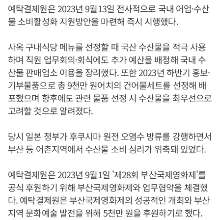
예탁결제원은 2023년 9월13일 전사적으로 국내 어업·수산
물 소비활성화 지원방안을 마련해 즉시 시행했다.
사옥 구내식당 메뉴를 선정할 때 국산 수산물을 적극 사용
하며 직원 업무회의·회식에도 추가 예산을 배정해 국내 수
산물 판매업소 이용을 장려했다. 또한 2023년 하반기 홍보·
기부물품으로 총 9천만 원어치의 건어물세트를 선정해 배
포했으며 향후에도 관련 물품 선정 시 수산물을 최우선으로
고려할 것으로 알려졌다.
당시 일본 정부가 후쿠시마 원전 오염수 방류를 강행하면서
부산 등 어촌지역에서 수산물 소비 심리가 위축돼 있었다.
예탁결제원은 2023년 9월1일 '제28회 부산국제영화제'를
공식 후원하기 위해 부산국제영화제와 업무협약을 체결했
다. 예탁결제원은 부산국제영화제의 성공적인 개최와 부산
지역 문화예술 발전을 위해 5천만 원을 후원하기로 했다.