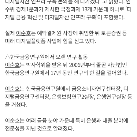
디지털자산 인프라 구축 논의를 해 나가겠다”고 밝혔다. 인
수위 경제1분과가 제시한 국정과제 13개 가운데 하나로 ‘디
지털 금융 혁신 및 디지털자산 인프라 구축’이 포함됐다.
실제
이순호
는 예탁결제원 사장에 취임한 뒤 토큰증권 등
미래 디지털플랫폼 사업에 힘을 싣고 있다.
△한국금융연구원에서 오랜 연구 활동
이순호
는 박사학위을 받은 뒤 2006년부터 줄곧 사단법인
한국금융연구원에서 17년 동안 연구의 한 길을 걸어왔다.
이순호
는 한국금융연구원에서 금융소비자연구센터장, 디
지털금융연구센터장, 은행보험연구2실장, 은행연구실장 등
을 거쳤다.
이순호
는 여러 금융 분야 가운데 특히 은행과 대출 분야에
전문성을 지닌 것으로 알려졌다.