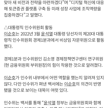
맞아 새 비전과 전략을 마련하겠다”며 “디지털 혁신에 대응
해 토큰증권 플랫폼 구축 등 미래 성장 사업에 조직역량을
집중하겠다”고 말했다.
△대통령직 인수위원회 활동
이순호
는 2022년 3월
윤석열
대통령 당선자의 제20대 대통
령직 인수위원회 경제1분과에서 비상임 자문위원으로 활동
했다.
경제1분과 인수위원인 김소영 경제정책연구센터 연구위원
(현 금융위원회 부위원장)의 힘이 작용한 것으로 알려졌다.
이순호
가 인수위 내부에서 어떤 역할을 했는지 알려져 있지
않다. 다만 인수위가 펴낸 백서에는
이순호
의 의견이 반영
됐을 것으로 보이는 대목이 여럿 있다.
인수위는 백서를 통해 “
윤석열
정부는 금융위원회와 함께