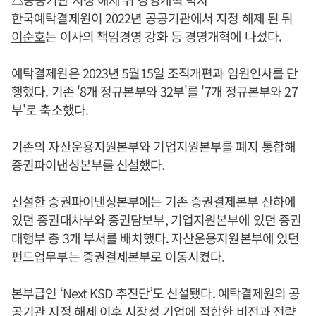
한국예탁결제원이 2022년 공공기관에서 지정 해제 된 뒤
이순호
는 이사의 책임경영 강화 등 경영개혁에 나섰다.
예탁결제원은 2023년 5월15일 조직개편과 임원인사를 단
행했다. 기존 '8개 정규본부와 32부'를 '7개 정규본부와 27
부'로 축소했다.
기존의 자산운용지원본부와 기업지원본부를 폐지 통합해
증권파이낸싱본부를 신설했다.
신설한 증권파이낸싱본부에는 기존 증권결제본부 산하에
있던 증권대차부와 증권담보부, 기업지원본부에 있던 증권
대행부 총 3개 부서를 배치했다. 자산운용지원본부에 있던
펀드업무부는 증권결제본부로 이동시켰다.
본부급인 ‘Next KSD 추진단’도 신설됐다. 예탁결제원의 공
공기관 지정 해제 이후 시장성 기업에 적합한 비전과 전략