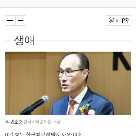
0
생애
▲
이순호
한국예탁결제원 사장.
이순호
는 한국예탁결제원 사장이다.