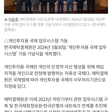
▲
이순호
예탁결제원 사장(오른쪽 네 번째)이 2024년 5월30일 개인투
자용 국채 업무 시스템 개통 기념식에서 사진촬영하고 있다. <한국예탁
결제원>
△개인투자용 국채 업무시스템 가동
한국예탁결제원은 2024년 5월30일 ‘개인투자용 국채 업무
시스템’ 가동 기념식을 개최했다.
개인투자용 국채란 개인의 안정적 자산 형성을 위해 매입
자격을 개인으로 한정해 발행하는 저축성 국채다. 예탁결제
원은 국채법에 따라 개인투자용 국채의 사무처리기관으로
지정돼 있다.
예탁결제원은 이에 2023년 하반기부터 관련 업무시스템 구
축 및 한국재정정보원·한국은행과 네트워크 연계를 추진해