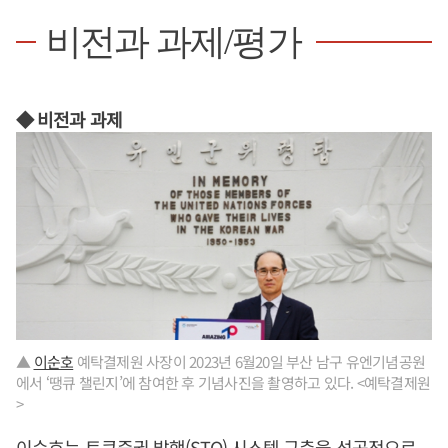
비전과 과제/평가
◆ 비전과 과제
▲
이순호
예탁결제원 사장이 2023년 6월20일 부산 남구 유엔기념공원
에서 ‘땡큐 챌린지’에 참여한 후 기념사진을 촬영하고 있다. <예탁결제원
>
이순호
는 토큰증권 발행(STO) 시스템 구축을 성공적으로