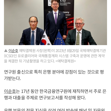
▲
이순호
예탁결제원 사장(왼쪽)이 2023년 8월29일 국제예탁결제기관
(ICSD)인 유로클리어와 국채통합계좌 시스템 구축과 운영에 관한 계약
을 체결한 뒤 기념촬영을 하고 있다. <예탁결제원>
연구원 출신으로 특히 은행 분야에 강점이 있는 것으로 평
가받는다.
이순호
는 17년 동안 한국금융연구원에 재직하면서 주로 은
행과 대출을 주제로 연구보고서를 작성해 왔다.
은행 부문의 전문 지식을 살려 여러 방송에 패널 및 자문위