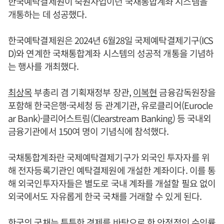
한국예탁결제원이 숙원사업이던 국채통합계좌 시스템을
개통하는 데 성공했다.
한국예탁결제원은 2024년 6월28일 국제예탁결제기구(ICS
D)와 연계한 국채통합계좌 시스템의 성공적 개통을 기념하
는 행사를 개최했다.
최상목
부총리 겸 기획재정부 장관,
이복현
금융감독원장을
포함해 한국은행·국세청 등 관계기관, 유로클리어(Eurocle
ar Bank)·클리어스트림(Clearstream Banking) 등 국내외
금융기관에서 150여 명이 기념식에 참석했다.
국채통합계좌란 국제예탁결제기구가 외국인 투자자를 위
해 전자등록기관인 예탁결제원에 개설한 계좌이다. 이를 통
해 외국인투자자들은 별도로 국내 계좌를 개설할 필요 없이
외국에서도 자유롭게 한국 국채를 거래할 수 있게 된다.
한국의 국채는 튼튼한 경제를 바탕으로 한 안정적인 수익률