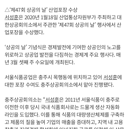
△‘제47회 상공의 날’ 산업포장 수상
서성훈
은 2020년 1월18일 산업통상자원부가 주최하고 대
한상공회의소에서 주관한 ‘제47회 상공의 날’ 행사에서 산
업포장을 수상했다.
‘상공의 날’ 기념식은 경제발전에 기여한 상공인의 노고를
위로하고 상공업 발전을 다짐하는 경제계 주요 행사다. 매
년 3월 셋째 주 수요일에 개최된다.
서울식품공업은 충주시 목행동에 위치하고 있어
서성훈
에
대한 포장 수여도 충주상공회의소에서 맡아 진행됐다.
충주상공회의소는 “
서성훈
은 2011년 서울식품이 충주로
이전한 이후 당시 국내 식품회사로는 드물게 생산 자동화
라인을 도입했다. 이를 통해 식품의 대량생산체제를 구축하
고 제품의 질을 높여 기업의 매출을 증대하고, 지역 내 고용