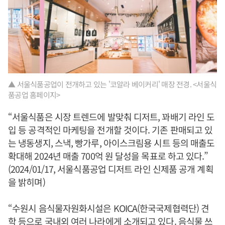
▲ 서울식품공업이 전개하고 있는 '코알라 베이커리' 매장 전경. <서울식
품공업 홈페이지>
“서울식품은 시장 트렌드에 발맞춰 디저트, 꽈배기 라인 도
입 등 공격적인 마케팅을 전개할 것이다. 기존 판매되고 있
는 냉동생지, 스낵, 빵가루, 아이스크림용 시트 등의 매출도
확대해 2024년 매출 700억 원 달성을 목표로 하고 있다.”
(2024/01/17, 서울식품공업 디저트 라인 신제품 공개 계획
을 밝히며)
“수원시 음식물자원화시설은 KOICA(한국국제협력단) 견
학 등으로 국내외 여러 나라에게 소개되고 있다. 음식물 쓰