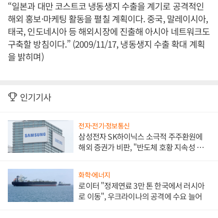
“일본과 대만 코스트코 냉동생지 수출을 계기로 공격적인
해외 홍보·마케팅 활동을 펼칠 계획이다. 중국, 말레이시아,
태국, 인도네시아 등 해외시장에 진출해 아시아 네트워크도
구축할 방침이다.” (2009/11/17, 냉동생지 수출 확대 계획
을 밝히며)
인기기사
전자·전기·정보통신
삼성전자 SK하이닉스 소극적 주주환원에
해외 증권가 비판, "반도체 호황 지속성 의
문"
화학·에너지
로이터 "정제연료 3만 톤 한국에서 러시아
로 이동", 우크라이나의 공격에 수요 늘어