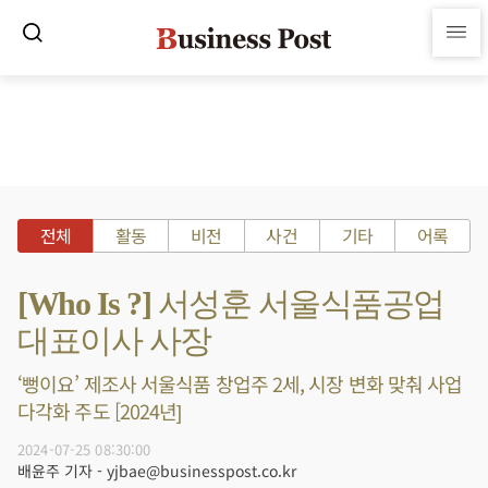
전체
활동
비전
사건
기타
어록
[Who Is ?] 서성훈 서울식품공업
대표이사 사장
‘뻥이요’ 제조사 서울식품 창업주 2세, 시장 변화 맞춰 사업
다각화 주도 [2024년]
2024-07-25 08:30:00
배윤주 기자 - yjbae@businesspost.co.kr