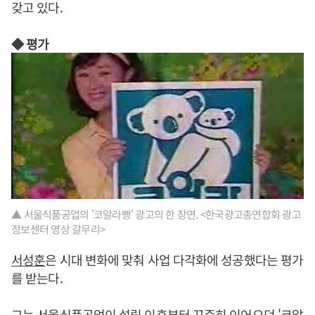
갖고 있다.
◆ 평가
▲ 서울식품공업의 '코알라빵' 광고의 한 장면. <한국광고총연합회 광고
정보센터 영상 갈무리>
서성훈
은 시대 변화에 맞춰 사업 다각화에 성공했다는 평가
를 받는다.
그는 서울식품공업이 설립 이후부터 꾸준히 이어오던 '코알