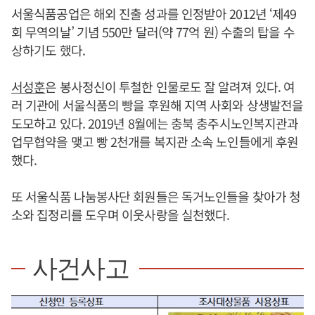
서울식품공업은 해외 진출 성과를 인정받아 2012년 ‘제49
회 무역의날’ 기념 550만 달러(약 77억 원) 수출의 탑을 수
상하기도 했다.
서성훈
은 봉사정신이 투철한 인물로도 잘 알려져 있다. 여
러 기관에 서울식품의 빵을 후원해 지역 사회와 상생발전을
도모하고 있다. 2019년 8월에는 충북 충주시노인복지관과
업무협약을 맺고 빵 2천개를 복지관 소속 노인들에게 후원
했다.
또 서울식품 나눔봉사단 회원들은 독거노인들을 찾아가 청
소와 집정리를 도우며 이웃사랑을 실천했다.
사건사고