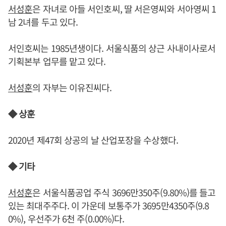
서성훈
은 자녀로 아들 서인호씨, 딸 서은영씨와 서아영씨 1
남 2녀를 두고 있다.
서인호씨는 1985년생이다. 서울식품의 상근 사내이사로서
기획본부 업무를 맡고 있다.
서성훈
의 자부는 이유진씨다.
◆ 상훈
2020년 제47회 상공의 날 산업포장을 수상했다.
◆ 기타
서성훈
은 서울식품공업 주식 3696만350주(9.80%)를 들고
있는 최대주주다. 이 가운데 보통주가 3695만4350주(9.8
0%), 우선주가 6천 주(0.00%)다.