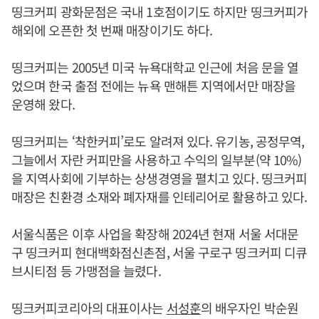
띵크커피 광화문점은 국내 1호점이기도 하지만 띵크커피가
해외에 오픈한 첫 번째 매장이기도 하다.
띵크커피는 2005년 미국 뉴욕대학교 인근에 처음 문을 열
었으며 한국 출점 전에는 뉴욕 맨해튼 지역에서만 매장을
운영해 왔다.
띵크커피는 ‘착한커피’로도 알려져 있다. 유기농, 공정무역,
그늘에서 자란 커피만을 사용하고 수익의 일부분(약 10%)
을 지역사회에 기부하는 상생경영을 펼치고 있다. 띵크커피
매장은 친환경 소재와 폐자재를 인테리어로 활용하고 있다.
서울식품은 이후 사업을 확장해 2024년 현재 서울 서대문
구 띵크커피 현대백화점신촌점, 서울 구로구 띵크커피 디큐
브시티점 등 가맹점을 늘렸다.
띵크커피코리아의 대표이사는
서성훈
의 배우자인 박순원