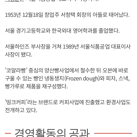
1953년 12월18일 창업주 서청택 회장의 아들로 태어났다.
서울 경기고등학교와 한국외대 영어학과를 졸업했다.
서울하인즈 부사장을 거쳐 1989년 서울식품공업 대표이사
사장이 됐다.
'코알라빵' 중심의 양산빵사업에서 철수한 뒤 오븐에 바로
구울 수 있는 빵인 냉동생지(Frozen dough)와 피자, 스낵,
빵가루로 제품을 재구성했다.
'띵크커피'라는 브랜드로 커피사업에 진출했고 환경사업도
전개하고 있다.
경영활동의 공과