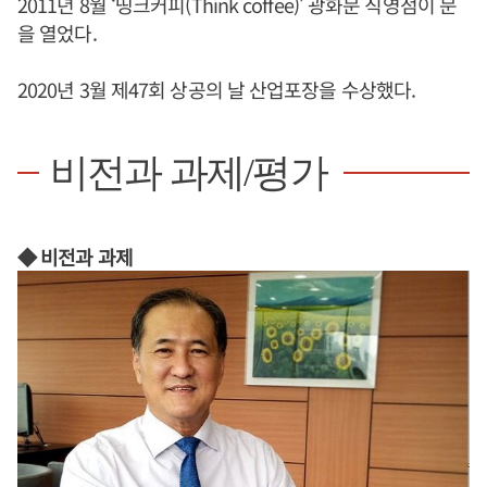
2011년 8월 ‘띵크커피(Think coffee)’ 광화문 직영점이 문
을 열었다.
2020년 3월 제47회 상공의 날 산업포장을 수상했다.
비전과 과제/평가
◆ 비전과 과제