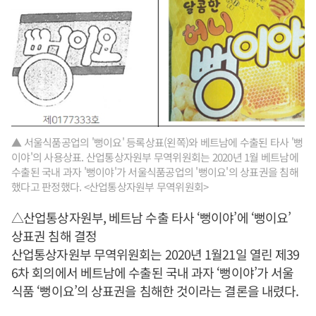
▲ 서울식품공업의 '뻥이요' 등록상표(왼쪽)와 베트남에 수출된 타사 '뻥
이야'의 사용상표. 산업통상자원부 무역위원회는 2020년 1월 베트남에
수출된 국내 과자 '뻥이야'가 서울식품공업의 '뻥이요'의 상표권을 침해
했다고 판정했다. <산업통상자원부 무역위원회>
△산업통상자원부, 베트남 수출 타사 ‘뻥이야’에 ‘뻥이요’
상표권 침해 결정
산업통상자원부 무역위원회는 2020년 1월21일 열린 제39
6차 회의에서 베트남에 수출된 국내 과자 ‘뻥이야’가 서울
식품 ‘뻥이요’의 상표권을 침해한 것이라는 결론을 내렸다.