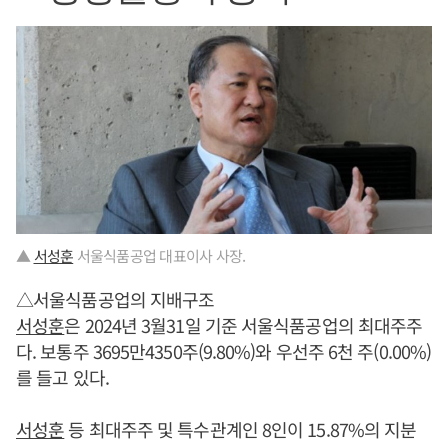
▲
서성훈
서울식품공업 대표이사 사장.
△서울식품공업의 지배구조
서성훈
은 2024년 3월31일 기준 서울식품공업의 최대주주
다. 보통주 3695만4350주(9.80%)와 우선주 6천 주(0.00%)
를 들고 있다.
서성훈
등 최대주주 및 특수관계인 8인이 15.87%의 지분