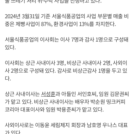
물 쓰레기 처리 위·수탁 사업을 진행하고 있다.
2024년 3월31일 기준 서울식품공업의 사업 부문별 매출 비
중은 제빵사업이 87%, 환경사업이 13%를 차지한다.
서울식품공업의 이사회는 이사 7명과 감사 1명으로 구성돼
있다.
이사회는 상근 사내이사 3명, 비상근 사내이사 2명, 사외이
사 2명으로 구성돼 있다. 감사로 비상근감사 1명을 두고 있
다.
상근 사내이사는
서성훈
과 아들인 서인호씨, 임원 김문권씨
가 맡고 있다. 비상근 사내이사는 배우자 박순원 띵크커피
코리아 대표이사와 임원 박용준씨가 맡고 있다.
사외이사로는 이동윤 세림제지 회장과 남호영 우나스 대표
가 있다.