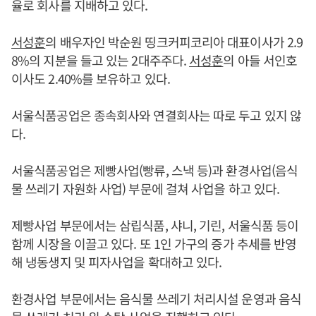
율로 회사를 지배하고 있다.
서성훈
의 배우자인 박순원 띵크커피코리아 대표이사가 2.9
8%의 지분을 들고 있는 2대주주다.
서성훈
의 아들 서인호
이사도 2.40%를 보유하고 있다.
서울식품공업은 종속회사와 연결회사는 따로 두고 있지 않
다.
서울식품공업은 제빵사업(빵류, 스낵 등)과 환경사업(음식
물 쓰레기 자원화 사업) 부문에 걸쳐 사업을 하고 있다.
제빵사업 부문에서는 삼립식품, 샤니, 기린, 서울식품 등이
함께 시장을 이끌고 있다. 또 1인 가구의 증가 추세를 반영
해 냉동생지 및 피자사업을 확대하고 있다.
환경사업 부문에서는 음식물 쓰레기 처리시설 운영과 음식