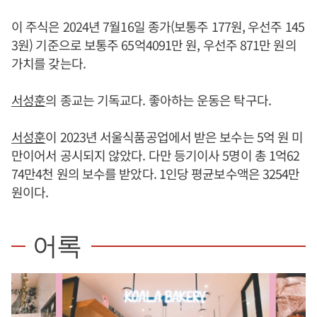
이 주식은 2024년 7월16일 종가(보통주 177원, 우선주 145
3원) 기준으로 보통주 65억4091만 원, 우선주 871만 원의
가치를 갖는다.
서성훈
의 종교는 기독교다. 좋아하는 운동은 탁구다.
서성훈
이 2023년 서울식품공업에서 받은 보수는 5억 원 미
만이어서 공시되지 않았다. 다만 등기이사 5명이 총 1억62
74만4천 원의 보수를 받았다. 1인당 평균보수액은 3254만
원이다.
어록