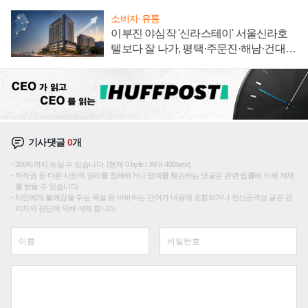
소비자·유통
이부진 야심작 '신라스테이' 서울신라호
텔보다 잘 나가, 평택·주문진·해남·건대로
성장판 더 넓힌다
기사댓글
0
개
200자까지 쓰실 수 있습니다. (현재 0 byte / 최대 400byte)
저작권 등 다른 사람의 권리를 침해하거나 명예를 훼손하는 댓글은 관련 법률에 의해 제재
를 받을 수 있습니다.
타인에게 불쾌감을 주는 욕설 등 비하하는 단어가 내용에 포함되거나 인신공격성 글은 관
리자의 판단에 의해 삭제 합니다.