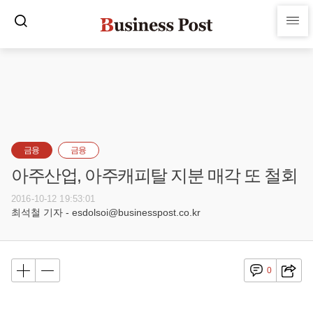
금융
금융
아주산업, 아주캐피탈 지분 매각 또 철회
2016-10-12 19:53:01
최석철 기자 - esdolsoi@businesspost.co.kr
0