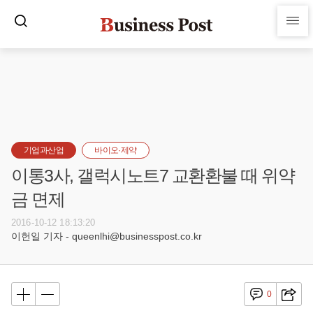
기업과산업
바이오·제약
이통3사, 갤럭시노트7 교환환불 때 위약
금 면제
2016-10-12 18:13:20
이헌일 기자 - queenlhi@businesspost.co.kr
0