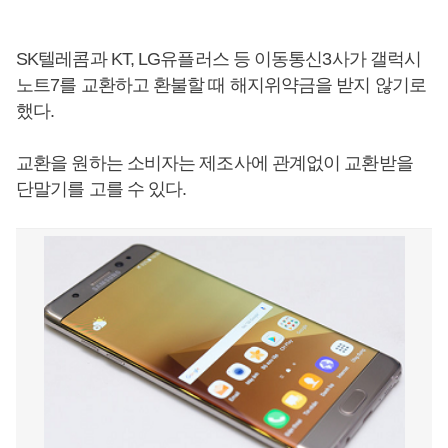
SK텔레콤과 KT, LG유플러스 등 이동통신3사가 갤럭시
노트7를 교환하고 환불할 때 해지위약금을 받지 않기로
했다.
교환을 원하는 소비자는 제조사에 관계없이 교환받을
단말기를 고를 수 있다.