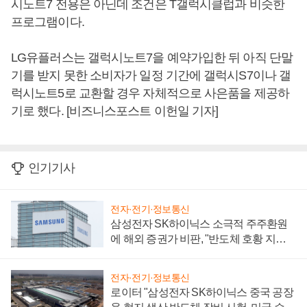
시노트7 전용은 아닌데 조건은 T갤럭시클럽과 비슷한
프로그램이다.
LG유플러스는 갤럭시노트7을 예약가입한 뒤 아직 단말
기를 받지 못한 소비자가 일정 기간에 갤럭시S7이나 갤
럭시노트5로 교환할 경우 자체적으로 사은품을 제공하
기로 했다. [비즈니스포스트 이헌일 기자]
인기기사
전자·전기·정보통신
삼성전자 SK하이닉스 소극적 주주환원
에 해외 증권가 비판, "반도체 호황 지속
성 의문"
전자·전기·정보통신
로이터 "삼성전자 SK하이닉스 중국 공장