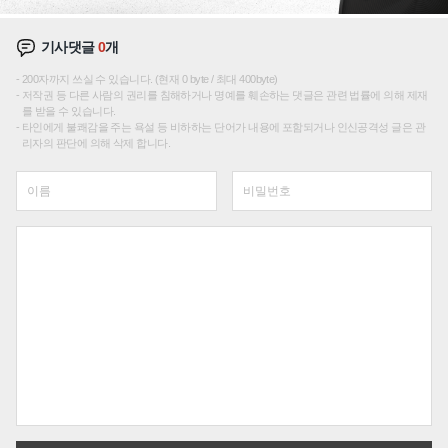
기사댓글
0
개
200자까지 쓰실 수 있습니다. (현재 0 byte / 최대 400byte)
저작권 등 다른 사람의 권리를 침해하거나 명예를 훼손하는 댓글은 관련 법률에 의해 제재
를 받을 수 있습니다.
타인에게 불쾌감을 주는 욕설 등 비하하는 단어가 내용에 포함되거나 인신공격성 글은 관
리자의 판단에 의해 삭제 합니다.