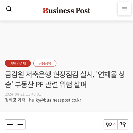
시민과경제
금융정책
금감원 저축은행 현장점검 실시, '연체율 상
승' 부동산 PF 관련 위험 살펴
2024-04-21 13:48:01
정희경 기자 - huiky@businesspost.co.kr
0