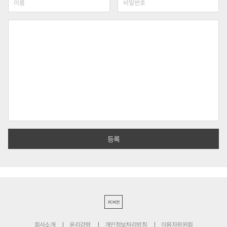
PC버전
회사소개
윤리강령
개인정보처리방침
이용자위원회