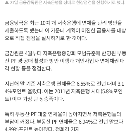
▲ 21일 금융감독원은 저축은행을 상대로 현장점검을 진행하기로 했다.
금융당국은 최근 10여 개 저축은행에 연체율 관리 방안을
제출하도록 했는데 이 가운데 계획이 미진한 금융사를 대상
으로 직접 점검을 실시하기로 한 것이다.
금감원은 4월부터 저축은행중앙회 모범규준에 반영된 부동
산 PF 경·공매 활성화 방안 이행과 개인사업자 연체채권 매
각 현황 등을 점검한다.
지난해 말 기준 저축은행 연체율은 6.55%로 전년 대비 3.1
4%포인트 올랐다. 이는 2011년 저축은행 사태(5.8%포인
트) 이후 가장 큰 상승폭이다.
특히 부동산 PF 대출 연체율이 높아지면서 저축은행들의
부담이 커졌다. 부동산 PF 연체율은 6.94%로 전년 말보다
4.89%포인트 높아졌다. 정희경 기자