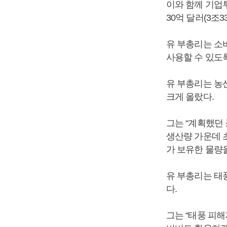
이와 함께 기업
30억 달러(3조
유 부총리는 소
사용할 수 있도
유 부총리는 농
크게 올랐다.
그는 “계획했던
생산량 가운데 
가 보유한 물량
유 부총리는 태
다.
그는 “태풍 피