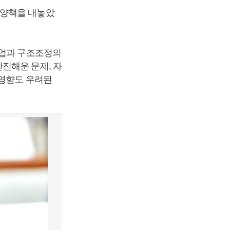
부양책을 내놓았
파업과 구조조정의
진해운 문제, 자
 영향도 우려된