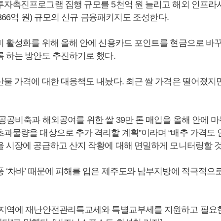
투자촉진프로그램 집행 규모를 5천억 원 늘리고 해외 인프라
3366억 원) 규모의 신규 금융패키지도 조성한다.
비 활성화를 위해 올해 안에 신용카드 포인트를 현금으로 바
록 하는 방안도 추진하기로 했다.
산물 가격에 대한 대응책도 내놨다. 최근 쌀 가격은 떨어졌지
 공공비축과 해외공여를 위한 쌀 39만 톤 매입을 올해 안에 
초과물량을 대상으로 추가 격리할 계획”이라며 “배추 가격도
을 시장에 공급하고 산지 작황에 대해 면밀하게 모니터링할 것
풍 ‘차바’ 때문에 피해를 입은 제주도와 남부지방에 적극적으
해지역에 재난안전관리특교세와 특별교부세를 지원하고 필요한