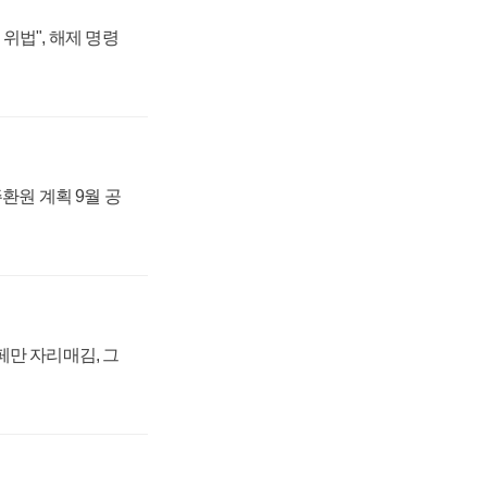
위법", 해제 명령
주환원 계획 9월 공
페만 자리매김, 그