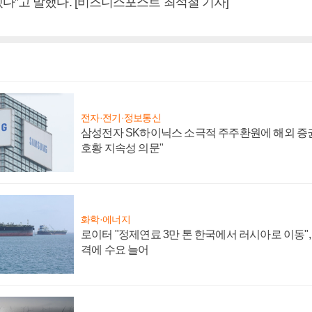
다”고 말했다. [비즈니스포스트 최석철 기자]
전자·전기·정보통신
삼성전자 SK하이닉스 소극적 주주환원에 해외 증권
호황 지속성 의문"
화학·에너지
로이터 "정제연료 3만 톤 한국에서 러시아로 이동"
격에 수요 늘어