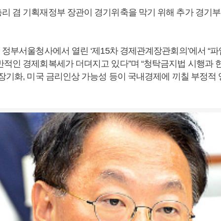
리 겸 기획재정부 장관이 경기위축을 막기 위해 추가 경기
일 정부서울청사에서 열린 ‘제15차 경제관계장관회의’에서 “
반적인 경제회복세가 더뎌지고 있다”며 “청탁금지법 시행과 한
 장기화, 미국 금리인상 가능성 등이 국내경제에 끼칠 부정적