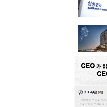
기사댓글
0
개
200자까지 쓰실 수 있습니다. 
저작권 등 다른 사람의 