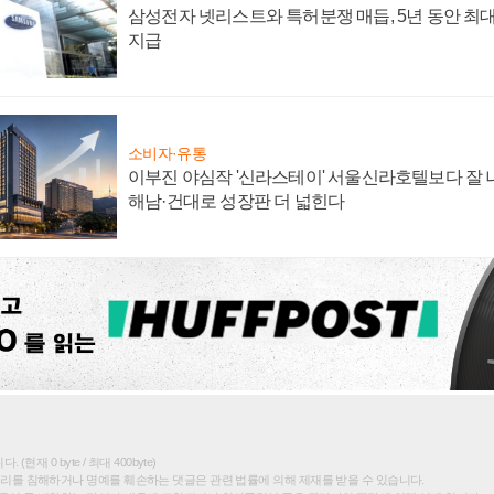
삼성전자 넷리스트와 특허분쟁 매듭, 5년 동안 최대
지급
소비자·유통
이부진 야심작 '신라스테이' 서울신라호텔보다 잘 나
해남·건대로 성장판 더 넓힌다
(현재 0 byte / 최대 400byte)
권리를 침해하거나 명예를 훼손하는 댓글은 관련 법률에 의해 제재를 받을 수 있습니다.