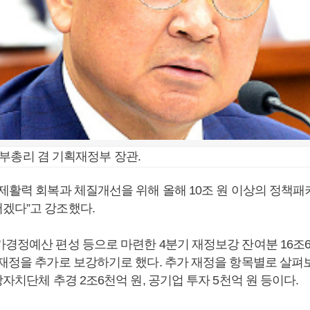
부총리 겸 기획재정부 장관.
경제활력 회복과 체질개선을 위해 올해 10조 원 이상의 정책
겠다”고 강조했다.
가경정예산 편성 등으로 마련한 4분기 재정보강 잔여분 16조6
 재정을 추가로 보강하기로 했다. 추가 재정을 항목별로 살펴
방자치단체 추경 2조6천억 원, 공기업 투자 5천억 원 등이다.