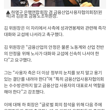
▲ 하영구 은행연합회장 겸 금융산업사용자협의회장(왼
쪽)과 김문호 금융노조위원장.
김 위원장은 이 자리에서 사측에 성과연봉제와 관련해 즉각
대화와 교섭에 나서라고 촉구했다.
김 위원장은 “금융산업의 안정은 물론 노동계와 산업 전반
의 안정을 위해 노사가 대화와 교섭에 신속히 나서야 한
다”고 요구했다.
그는 “사용자 측은 더 이상 정부의 눈치를 보지 말고 용기
있는 결단를 내려야 한다”며 “특히 금융산업사용자협의회
는 수수방관하지 말고 금융산업 사용자의 대표로서 역할을
해야 한다”고 강조했다.
이에 대해 하 회장은 “글로벌 회의 참석을 위해 다음 주에