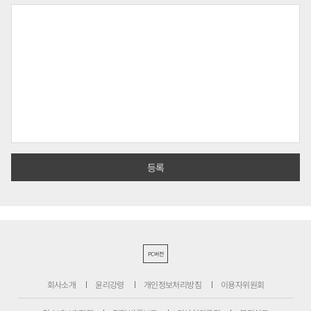
PC버전
회사소개
윤리강령
개인정보처리방침
이용자위원회