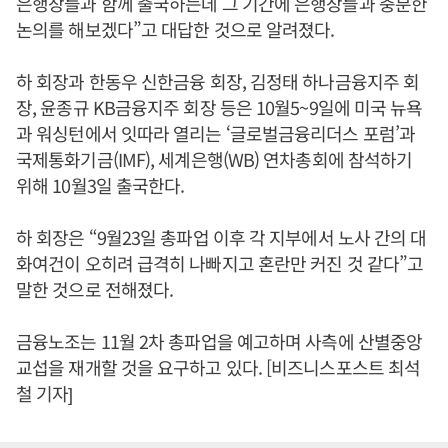
은행장들과 함께 출국하는데 그 기간에 은행장들과 충분한
논의를 해보겠다”고 대답한 것으로 알려졌다.
하 회장과 한동우 신한금융 회장, 김정태 하나금융지주 회
장, 윤종규 KB금융지주 회장 등은 10월5~9일에 미국 뉴욕
과 워싱턴에서 잇따라 열리는 ‘글로벌금융리더스 포럼’과
국제통화기금(IMF), 세계은행(WB) 연차총회에 참석하기
위해 10월3일 출국한다.
하 회장은 “9월23일 총파업 이후 각 지부에서 노사 간의 대
화여건이 오히려 급격히 나빠지고 혼란만 커진 것 같다”고
말한 것으로 전해졌다.
금융노조는 11월 2차 총파업을 예고하며 사측에 산별중앙
교섭을 재개할 것을 요구하고 있다. [비즈니스포스트 최석
철 기자]