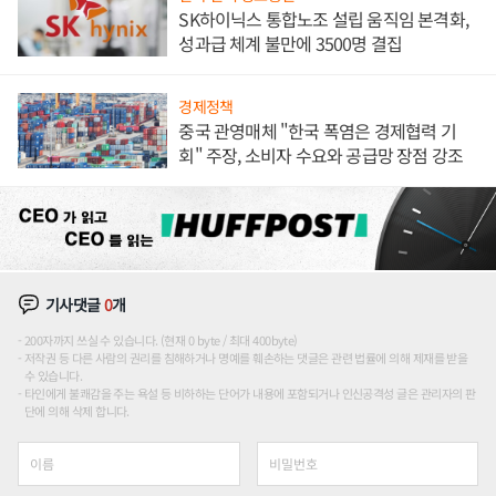
SK하이닉스 통합노조 설립 움직임 본격화,
성과급 체계 불만에 3500명 결집
경제정책
중국 관영매체 "한국 폭염은 경제협력 기
회" 주장, 소비자 수요와 공급망 장점 강조
기사댓글
0
개
200자까지 쓰실 수 있습니다. (현재 0 byte / 최대 400byte)
저작권 등 다른 사람의 권리를 침해하거나 명예를 훼손하는 댓글은 관련 법률에 의해 제재를 받을
수 있습니다.
타인에게 불쾌감을 주는 욕설 등 비하하는 단어가 내용에 포함되거나 인신공격성 글은 관리자의 판
단에 의해 삭제 합니다.