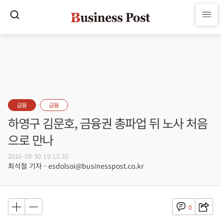
금융
금융
하영구 김문호, 금융권 총파업 뒤 노사 처음
으로 만나
2016-09-30 19:13:35
최석철 기자 - esdolsoi@businesspost.co.kr
0