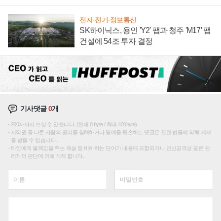
재편론도
전자·전기·정보통신
SK하이닉스, 용인 'Y2' 팹과 청주 'M17' 팹
건설에 54조 투자 결정
기사댓글
0
개
200자까지 쓰실 수 있습니다. (현재 0 byte / 최대 400byte)
저작권 등 다른 사람의 권리를 침해하거나 명예를 훼손하는 댓글은 관련 법률에 의해 제재
를 받을 수 있습니다.
타인에게 불쾌감을 주는 욕설 등 비하하는 단어가 내용에 포함되거나 인신공격성 글은 관
리자의 판단에 의해 삭제 합니다.