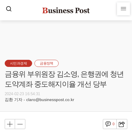
시민과경제
금융정책
금융위 부위원장 김소영, 은행권에 청년
도약계좌 중도해지이율 개선 당부
2024-02-23 16:54:31
김환 기자 - claro@businesspost.co.kr
0