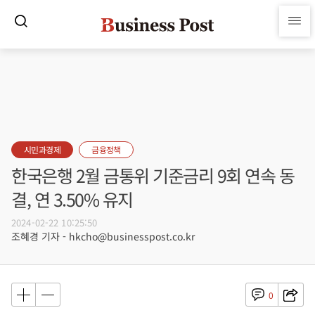
시민과경제
금융정책
한국은행 2월 금통위 기준금리 9회 연속 동
결, 연 3.50% 유지
2024-02-22 10:25:50
조혜경 기자 - hkcho@businesspost.co.kr
0