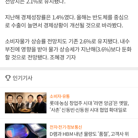
전망치는 2.1%로 유지됐다.
지난해 경제성장률은 1.4%였다. 올해는 반도체를 중심으
로 수출이 늘면서 경제상황이 개선될 것으로 바라봤다.
소비자물가 상승률 전망치도 기존 2.6%로 유지됐다. 내수
부진에 영향을 받아 물가 상승세가 지난해(3.6%)보다 둔화
할 것으로 전망됐다. 조혜경 기자
인기기사
소비자·유통
롯데·농심 창업주 시대 '라면 앙금'은 옛말,
'사촌' 신동빈·신동원 시대 협업 확대일로
전자·전기·정보통신
D램과 HBM 내년 물량도 '품절', 고객사 위