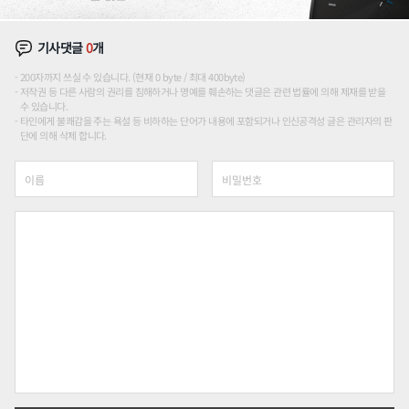
기사댓글
0
개
200자까지 쓰실 수 있습니다. (현재 0 byte / 최대 400byte)
저작권 등 다른 사람의 권리를 침해하거나 명예를 훼손하는 댓글은 관련 법률에 의해 제재를 받을
수 있습니다.
타인에게 불쾌감을 주는 욕설 등 비하하는 단어가 내용에 포함되거나 인신공격성 글은 관리자의 판
단에 의해 삭제 합니다.