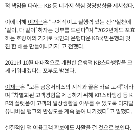
적 책임을 다하는 KB 등 네가지 핵심 경영방향을 제시했다.
이에 더해
이재근
은 “구체적이고 실행력 있는 전략실천에
‘같이, 다 같이’ 하자는 당부를 드린다”며 “2022년에도 포효
하는 호랑이의 기개로 국민의 은행다운 KB국민은행의 멋
진 한 해를 만들어나가자”고 전했다.
2021년 10월 대대적으로 개편한 은행앱 KB스타뱅킹을 크
게 키워내겠다는 포부도 밝혔다.
이재근
은 “모든 금융서비스의 시작과 끝은 바로 고객”이라
며 “차별화된 고객경험을 제공하기 위해 KB스타뱅킹 등 K
B의 플랫폼이 고객의 일상생활을 아우를 수 있도록 디지털
유니버설 뱅크의 완성도를 계속 높여 나가겠다”고 말했다.
실질적인 앱 이용고객 확보에도 사활을 걸 것으로 보인다.