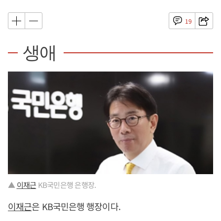
19
생애
▲
이재근
KB국민은행 은행장.
이재근
은 KB국민은행 행장이다.