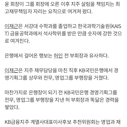
윤 회장이 그룹 회장에 오른 이후 지주 살림을 책임지는 최
고재무책임자 자리는 요직으로 여겨져 왔다.
이재근
은 서강대 수학과를 졸업하고 한국과학기술원(KAIS
T) 금융공학과에서 석사학위를 받은 만큼 숫자에 강한 것으
로 여겨진다.
은행에서 걸어온 행보는
허인
전 부회장과 유사하다.
이재근
은 지주 재무담당을 마친 직후 KB국민은행에서 경
영기획그룹 상무와 전무, 영업그룹 부행장을 거쳤다.
마찬가지로 은행장이 되기 전 KB국민은행 경영기획그룹
전무, 영업그룹 부행장을 지낸 허 부회장과 똑닮은 경력을
쌓았다.
KB금융지주 계열사대표이사후보 추천위원회는 영업과 재