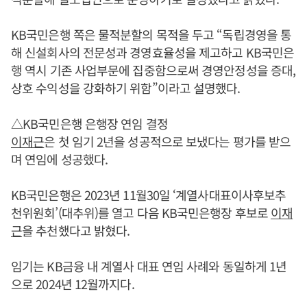
KB국민은행 쪽은 물적분할의 목적을 두고 “독립경영을 통
해 신설회사의 전문성과 경영효율성을 제고하고 KB국민은
행 역시 기존 사업부문에 집중함으로써 경영안정성을 증대,
상호 수익성을 강화하기 위함”이라고 설명했다.
△KB국민은행 은행장 연임 결정
이재근
은 첫 임기 2년을 성공적으로 보냈다는 평가를 받으
며 연임에 성공했다.
KB국민은행은 2023년 11월30일 ‘계열사대표이사후보추
천위원회’(대추위)를 열고 다음 KB국민은행장 후보로
이재
근
을 추천했다고 밝혔다.
임기는 KB금융 내 계열사 대표 연임 사례와 동일하게 1년
으로 2024년 12월까지다.