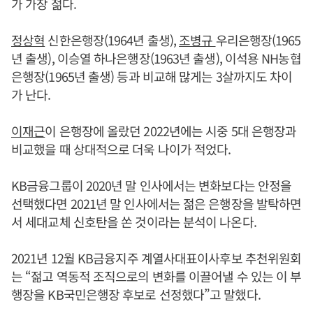
가 가장 젊다.
정상혁
신한은행장(1964년 출생),
조병규
우리은행장(1965
년 출생), 이승열 하나은행장(1963년 출생), 이석용 NH농협
은행장(1965년 출생) 등과 비교해 많게는 3살까지도 차이
가 난다.
이재근
이 은행장에 올랐던 2022년에는 시중 5대 은행장과
비교했을 때 상대적으로 더욱 나이가 적었다.
KB금융그룹이 2020년 말 인사에서는 변화보다는 안정을
선택했다면 2021년 말 인사에서는 젊은 은행장을 발탁하면
서 세대교체 신호탄을 쏜 것이라는 분석이 나온다.
2021년 12월 KB금융지주 계열사대표이사후보 추천위원회
는 “젊고 역동적 조직으로의 변화를 이끌어낼 수 있는 이 부
행장을 KB국민은행장 후보로 선정했다”고 말했다.