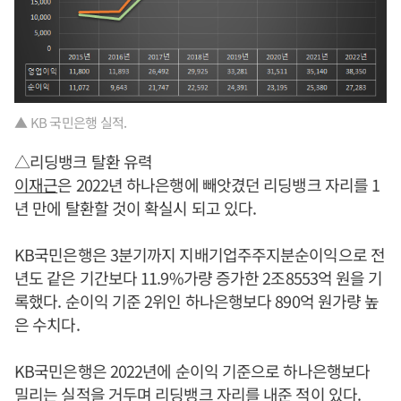
▲ KB 국민은행 실적.
△리딩뱅크 탈환 유력
이재근
은 2022년 하나은행에 빼앗겼던 리딩뱅크 자리를 1
년 만에 탈환할 것이 확실시 되고 있다.
KB국민은행은 3분기까지 지배기업주주지분순이익으로 전
년도 같은 기간보다 11.9%가량 증가한 2조8553억 원을 기
록했다. 순이익 기준 2위인 하나은행보다 890억 원가량 높
은 수치다.
KB국민은행은 2022년에 순이익 기준으로 하나은행보다
밀리는 실적을 거두며 리딩뱅크 자리를 내준 적이 있다.