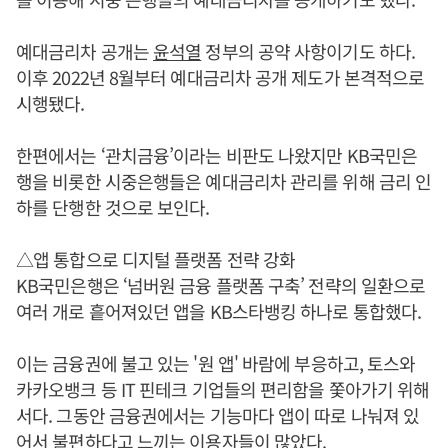
예대금리차 공개는
윤석열
정부의 공약 사항이기도 하다.
이후 2022년 8월부터 예대금리차 공개 제도가 본격적으로
시행됐다.
한편에서는 ‘관치금융’이라는 비판도 나왔지만 KB국민은
행을 비롯한 시중은행들은 예대금리차 관리를 위해 금리 인
하를 단행한 것으로 보인다.
△앱 통합으로 디지털 플랫폼 전략 강화
KB국민은행은 ‘넘버원 금융 플랫폼 구축’ 전략의 일환으로
여러 개로 흩어져있던 앱을 KB스타뱅킹 하나로 통합했다.
이는 금융권에 불고 있는 '원 앱' 바람에 부응하고, 토스와
카카오뱅크 등 IT 핀테크 기업들의 편리함을 쫓아가기 위해
서다. 그동안 금융권에서는 기능마다 앱이 따로 나눠져 있
어서 불편하다고 느끼는 이용자들이 많았다.