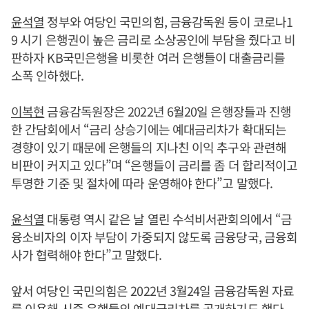
윤석열
정부와 여당인 국민의힘, 금융감독원 등이 코로나1
9 시기 은행권이 높은 금리로 소상공인에 부담을 줬다고 비
판하자 KB국민은행을 비롯한 여러 은행들이 대출금리를
소폭 인하했다.
이복현
금융감독원장은 2022년 6월20일 은행장들과 진행
한 간담회에서 “금리 상승기에는 예대금리차가 확대되는
경향이 있기 때문에 은행들의 지나친 이익 추구와 관련해
비판이 커지고 있다”며 “은행들이 금리를 좀 더 합리적이고
투명한 기준 및 절차에 따라 운영해야 한다”고 말했다.
윤석열
대통령 역시 같은 날 열린 수석비서관회의에서 “금
융소비자의 이자 부담이 가중되지 않도록 금융당국, 금융회
사가 협력해야 한다”고 말했다.
앞서 여당인 국민의힘은 2022년 3월24일 금융감독원 자료
를 이용해 시중 은행들의 예대금리차를 공개하기도 했다.