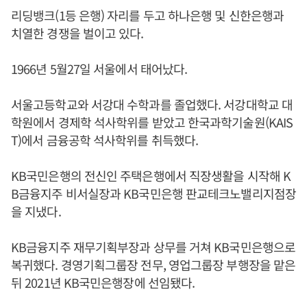
리딩뱅크(1등 은행) 자리를 두고 하나은행 및 신한은행과
치열한 경쟁을 벌이고 있다.
1966년 5월27일 서울에서 태어났다.
서울고등학교와 서강대 수학과를 졸업했다. 서강대학교 대
학원에서 경제학 석사학위를 받았고 한국과학기술원(KAIS
T)에서 금융공학 석사학위를 취득했다.
KB국민은행의 전신인 주택은행에서 직장생활을 시작해 K
B금융지주 비서실장과 KB국민은행 판교테크노밸리지점장
을 지냈다.
KB금융지주 재무기획부장과 상무를 거쳐 KB국민은행으로
복귀했다. 경영기획그룹장 전무, 영업그룹장 부행장을 맡은
뒤 2021년 KB국민은행장에 선임됐다.