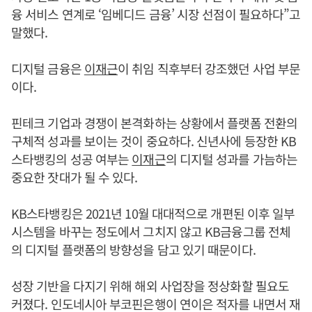
융 서비스 연계로 ‘임베디드 금융’ 시장 선점이 필요하다”고
말했다.
디지털 금융은
이재근
이 취임 직후부터 강조했던 사업 부문
이다.
핀테크 기업과 경쟁이 본격화하는 상황에서 플랫폼 전환의
구체적 성과를 보이는 것이 중요하다. 신년사에 등장한 KB
스타뱅킹의 성공 여부는
이재근
의 디지털 성과를 가늠하는
중요한 잣대가 될 수 있다.
KB스타뱅킹은 2021년 10월 대대적으로 개편된 이후 일부
시스템을 바꾸는 정도에서 그치지 않고 KB금융그룹 전체
의 디지털 플랫폼의 방향성을 담고 있기 때문이다.
성장 기반을 다지기 위해 해외 사업장을 정상화할 필요도
커졌다. 인도네시아 부코핀은행이 연이은 적자를 내면서 재