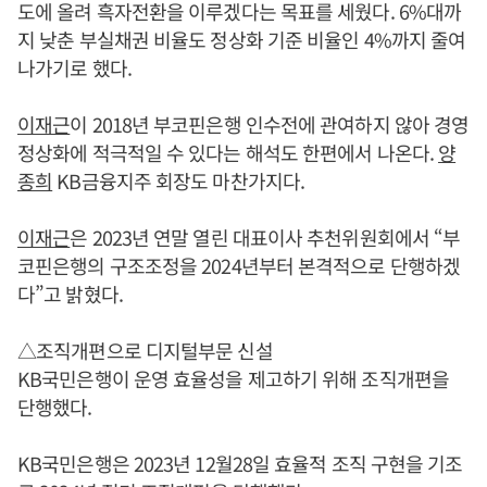
도에 올려 흑자전환을 이루겠다는 목표를 세웠다. 6%대까
지 낮춘 부실채권 비율도 정상화 기준 비율인 4%까지 줄여
나가기로 했다.
이재근
이 2018년 부코핀은행 인수전에 관여하지 않아 경영
정상화에 적극적일 수 있다는 해석도 한편에서 나온다.
양
종희
KB금융지주 회장도 마찬가지다.
이재근
은 2023년 연말 열린 대표이사 추천위원회에서 “부
코핀은행의 구조조정을 2024년부터 본격적으로 단행하겠
다”고 밝혔다.
△조직개편으로 디지털부문 신설
KB국민은행이 운영 효율성을 제고하기 위해 조직개편을
단행했다.
KB국민은행은 2023년 12월28일 효율적 조직 구현을 기조