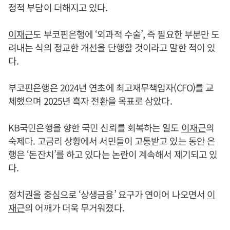
정적 부담이 더해지고 있다.
이재근
도 부코핀은행에 ‘외과적 수술’, 즉 필요한 부분만 도
려내는 식의 정교한 개선을 단행할 것이라고 말한 적이 있
다.
부코핀은행은 2024년 연초에 최고재무책임자(CFO)를 교
체했으며 2025년 흑자 전환을 목표로 삼았다.
KB국민은행을 향한 국민 신뢰를 회복하는 일도
이재근
의
숙제다. 고금리 상황에서 서민들이 고통받고 있는 동안 은
행은 ‘돈잔치’를 하고 있다는 논란이 계속해서 제기되고 있
다.
정치권을 중심으로 ‘상생금융’ 요구가 연이어 나오면서
이
재근
의 어깨가 더욱 무거워졌다.