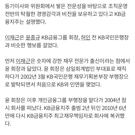
등기이사와 위원회에서 쌓은 전문성을 바탕으로 조직운영
전반의 탁월한 경영감각과 비전을 보유하고 있다고 KB금
융지주는 설명했다.
이재근
은
윤종규
KB금융그룹 회장,
허인
전 KB국민은행장
과 비슷한 행보를 걸었다.
먼저
이재근
은 숫자에 강한 재무 전문가 출신이라는 점에서
윤 회장과 닮았다. 윤 회장은 삼일회계법인 부대표로 재직
하다가 2002년 3월 KB국민은행 재무기획본부장 부행장으
로 발탁되면서 처음으로 KB와 인연을 맺었다.
윤 회장은 이후 개인금융그룹 부행장을 맡다가 2004년 잠
시 회사를 떠났다. KB금융지주 출범 2년 뒤인 2010년 6년
만에 다시 KB금융지주 최고재무책임자로 회사에 복귀했
다.