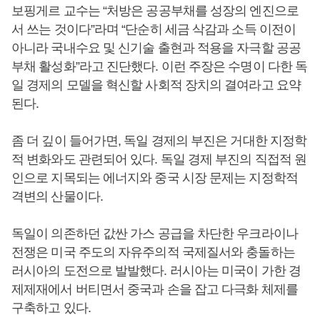
보핑게르 교수는 “처방은 공공부채를 성장의 엔진으로
서 쓰는 것이다”라며 “단순히 세금 삭감과 소득 이전이
아니라 국내수요 및 신기술 출현과 적용을 자극할 공공
부채 활성화”라고 진단했다. 이런 주장은 수명이 다한 독
일 경제의 모델을 혁신할 사회적 장치의 결여라고 요약
된다.
좀 더 깊이 들어가면, 독일 경제의 부진은 거대한 지정학
적 변화와도 관련되어 있다. 독일 경제 부진의 직접적 원
인으로 지목되는 에너지와 중국 시장 문제는 지정학적
격변의 산물이다.
독일이 의존하던 값싼 가스 공급을 차단한 우크라이나
전쟁은 미국 주도의 자유주의적 국제질서와 충돌하는
러시아의 도전으로 발발했다. 러시아는 미국이 가한 경
제제재에서 버티면서 중국과 손을 잡고 다극화 체제를
구축하고 있다.