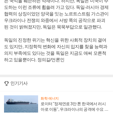
는 국익을 훼손하는 악재이다. 하지만, 독일은 미국이 주
도하는 이런 조류에 휩쓸려 가고 있다. 독일-러시아 경제
협력의 상징이었던 양국을 잇는 노르트스트림 가스관이
우크라이나 전쟁의 와중에서 서방 쪽의 공작으로 파괴
된 것이 밝혀졌지만, 독일은 묵묵부답으로 일관했다.
독일의 진정한 위기는 혁신을 위한 사회적 장치의 결여
도 있지만, 지정학적 변화에 자신의 입지를 찾을 능력과
의지 부족에도 있다는 것을 독일은 지금도 애써 모른척
하고 있을뿐이다. 정의길/언론인
인기기사
화학·에너지
로이터 "정제연료 3만 톤 한국에서 러시
아로 이동", 우크라이나의 공격에 수요 늘