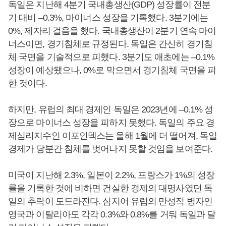
독일은 지난해 4분기 국내총생산(GDP) 성장률이 전분
기 대비 –0.3%, 마이너스 성장을 기록했다. 3분기에는
0%, 제자리 걸음을 했다. 국내총생산이 2분기 연속 마이
너스이면, 경기침체로 규정된다. 독일은 간신히 경기침
체 국면을 기술적으로 피했다. 3분기도 애초에는 –0.1%
성장이 예상됐으나, 0%로 막으면서 경기침체 국면을 피
한 것이다.
하지만, 유럽의 최대 경제인 독일은 2023년에 –0.1% 성
장으로 마이너스 성장을 피하지 못했다. 독일의 주요 경
제심리지수인 이포인덱스는 올해 1월에 더 떨어져, 독일
경제가 당분간 침체를 벗어나지 못할 것임을 보여준다.
미국이 지난해 2.3%, 일본이 2.2%, 프랑스가 1%의 성장
률을 기록한 것에 비하면 건실한 경제의 대명사였던 독
일의 추락이 도드라진다. 심지어 유럽의 만성적 병자인
영국과 이탈리아도 각각 0.3%와 0.8%를 거둬 독일과 달