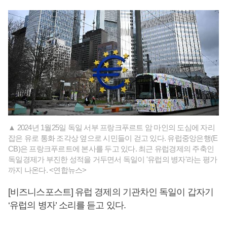
▲ 2024년 1월25일 독일 서부 프랑크푸르트 암 마인의 도심에 자리
잡은 유로 통화 조각상 옆으로 시민들이 걷고 있다. 유럽중앙은행(E
CB)은 프랑크푸르트에 본사를 두고 있다. 최근 유럽경제의 주축인
독일경제가 부진한 성적을 거두면서 독일이 '유럽의 병자'라는 평가
까지 나온다. <연합뉴스>
[비즈니스포스트] 유럽 경제의 기관차인 독일이 갑자기
‘유럽의 병자’ 소리를 듣고 있다.