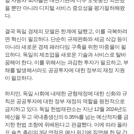
일 자동차 회사들은 내연기관에 너무 오랫동안 의존했
을 뿐만 아니라 디지털 서비스 중요성을 평가절하해왔
다.
결국 독일 경제의 모델은 한계에 달했고, 이를 극복하려
면 혁신이 필요하다. 단순히 규제완화와 세금 삭감 등이
아니라 새로운 경제 패러다임 구축을 위한 마중물이 필
요하다. 독일의 제조업을 새로운 기술과 서비스로 탈바
꿈해야 한다. 이를 위해서는 과감한 투자가 필요하고, 부
채를 발생해서라도 공공투자에 대한 정부의 재정 지원
이 필요하다.
하지만, 독일 사회에 내재한 균형재정에 대한 신화와 규
칙은 공공투자에 대한 정부 재정의 역할을 원천적으로
금지하고 있다. 독일 헌법재판소는 지난 12월 2024년도
예산을 두고 국내총생산의 0.35%를 넘는 예산적자를 금
지한 헌법 조항에 위배된다고 판결했다. 이에 따라 올라
프 숄츠 총리의 3당 연정은 예산 위기에 직면해 한 달 간