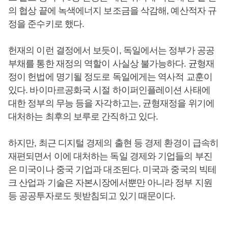
의 협상 끝에 녹색에너지 보조금을 삭감해, 예산적자 규
정을 준수키로 했다.
헌재의 이런 결정에서 보듯이, 독일에서는 정부가 공공
부채를 통한 재정의 역할이 사실상 불가능하다. 균형재
정이 헌법에 명기될 정도로 독일에게는 역사적 교훈이
있다. 바이마르공화국 시절 하이퍼인플레이션 사태에
대한 정부의 무능 등을 자각하고는, 균형재정을 위기에
대처하는 최후의 보루로 간직하고 있다.
하지만, 최근 디지털 경제의 출현 등 경제 환경이 급속히
재편되면서 이에 대처하는 독일 경제와 기업들의 부진
은 미국이나 중국 기업과 대조된다. 미국과 중국의 빅테
크 산업과 기술은 자본시장에서뿐만 아니라 정부 지원
등 공공투자로도 뒷받침되고 있기 때문이다.