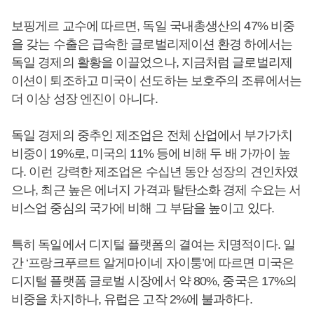
보핑게르 교수에 따르면, 독일 국내총생산의 47% 비중
을 갖는 수출은 급속한 글로벌리제이션 환경 하에서는
독일 경제의 활황을 이끌었으나, 지금처럼 글로벌리제
이션이 퇴조하고 미국이 선도하는 보호주의 조류에서는
더 이상 성장 엔진이 아니다.
독일 경제의 중추인 제조업은 전체 산업에서 부가가치
비중이 19%로, 미국의 11% 등에 비해 두 배 가까이 높
다. 이런 강력한 제조업은 수십년 동안 성장의 견인차였
으나, 최근 높은 에너지 가격과 탈탄소화 경제 수요는 서
비스업 중심의 국가에 비해 그 부담을 높이고 있다.
특히 독일에서 디지털 플랫폼의 결여는 치명적이다. 일
간 ‘프랑크푸르트 알게마이네 자이퉁’에 따르면 미국은
디지털 플랫폼 글로벌 시장에서 약 80%, 중국은 17%의
비중을 차지하나, 유럽은 고작 2%에 불과하다.