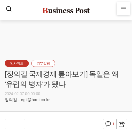
인사이트
외부칼럼
[정의길 국제경제 톺아보기] 독일은 왜
'유럽의 병자'가 됐나
2024-02-07 00:00:00
정의길 - egil@hani.co.kr
1