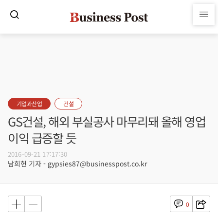
기업과산업
건설
GS건설, 해외 부실공사 마무리돼 올해 영업
이익 급증할 듯
2016-09-21 17:17:30
남희헌 기자 - gypsies87@businesspost.co.kr
0