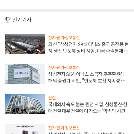
인기기사
전자·전기·정보통신
외신 "삼성전자 SK하이닉스 중국 공장용 현
지 생산 반도체 장비 시험, 미국 수출통제 대
비"
전자·전기·정보통신
삼성전자 SK하이닉스 소극적 주주환원에
해외 증권가 비판, "반도체 호황 지속성 의
문"
건설
국내외서 속도 붙는 원전 사업, 삼성물산·현
대건설·대우건설에 다가오는 '약속의 시간'
전자·전기·정보통신