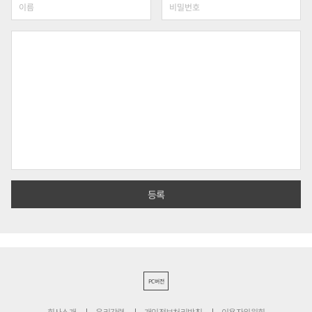
PC버전
회사소개
윤리강령
개인정보처리방침
이용자위원회