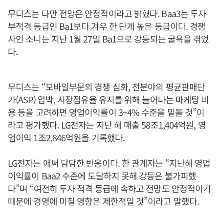
무디스는 다만 전망은 안정적이라고 밝혔다. Baa3는 투자
부적격 등급인 Ba1보다 겨우 한 단계 높은 등급이다. 경쟁
사인 소니는 지난 1월 27일 Ba1으로 강등되는 굴욕을 겪었
다.
무디스는 “모바일부문의 경쟁 심화, 전분야의 평균판매단
가(ASP) 압박, 시장점유율 유지를 위해 늘어나는 마케팅 비
용 등을 고려하면 영업이익률이 3~4% 수준을 밑돌 것”이
라고 평가했다. LG전자는 지난 해 매출 58조1,404억원, 영
업이익 1조2,846억원을 기록했다.
LG전자는 애써 담담한 반응이다. 한 관계자는 “지난해 영업
이익률이 Baa2 수준에 도달하지 못해 강등은 불가피했
다”며 “여전히 투자 적격 등급에 속하고 전망도 안정적이기
때문에 경영에 미칠 영향은 제한적일 것”이라고 말했다.