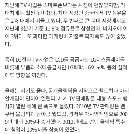
지난해 TV 사업은 스마트폰보다는 사정이 괜찮았지만, 기
대치에는 훨씬 못미쳤다. 최대 시장인 중국에서 TV 점유율
은 2% 대에서 머물고 있다. 두 번째로 큰 북미 시장에서도
지난해 3분기 기준 11.8% 점유율로 삼성전자, 비지오에 이
어 3위다. 또 과다한 마케팅비 지출로 흑자폭도 많이 줄었
다.
특히 LG전자 TV 사업은 LCD를 공급하는 LG디스플레이를
비롯해 부품과 소재 공급사인 LG화학, LG이노텍 등의 실적
에도 영향을 끼친다.
올해는 시기도 좋다. 동계올림픽을 시작으로 월드컵과 아시
안게임이 연이어 열린다. 세계 TV 판매량은 대형 스포츠 행
사가 열린 해에 큰 폭으로 올랐다. 2010년 TV 판매량은 벤
쿠버 올림픽과 남아공 월드컵, 광저우 아시안게임으로 200
9년 대비 20%나 증가했다. 2012년에도 런던 올림픽 특수
에 힘입어 10% 매출 상승이 있었다.