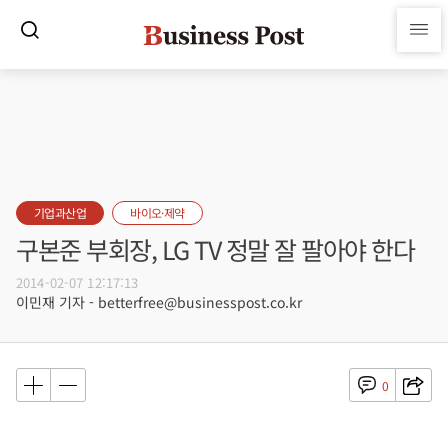
기업과산업
바이오·제약
구본준 부회장, LG TV 정말 잘 팔아야 한다
2014-02-07 12:17:13
이민재 기자 - betterfree@businesspost.co.kr
0