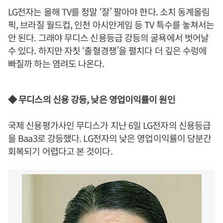
LG전자는 올해 TV를 정말 ‘잘’ 팔아야 한다. 소치 동계올림
픽, 브라질 월드컵, 인천 아시안게임 등 TV 특수를 놓쳐서는
안 된다. 그래야 무디스 신용등급 강등의 굴욕에서 벗어날
수 있다. 하지만 자칫 ‘출혈경쟁’을 펼치다 더 깊은 수렁에
빠질까 하는 염려도 나온다.
◆ 무디스의 신용 강등, 낮은 영업이익률이 원인
국제 신용평가사인 무디스가 지난 6일 LG전자의 신용등급
을 Baa3로 강등했다. LG전자의 낮은 영업이익률이 당분간
회복되기 어렵다고 본 것이다.