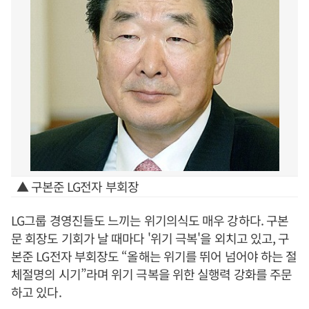
▲ 구본준 LG전자 부회장
LG그룹 경영진들도 느끼는 위기의식도 매우 강하다. 구본
문 회장도 기회가 날 때마다 '위기 극복'을 외치고 있고, 구
본준 LG전자 부회장도 “올해는 위기를 뛰어 넘어야 하는 절
체절명의 시기”라며 위기 극복을 위한 실행력 강화를 주문
하고 있다.