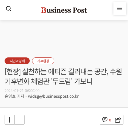
시민과경제
기후환경
[현장] 실천하는 에티즌 길러내는 공간, 수원
기후변화 체험관 '두드림' 가보니
2024-01-21 06:00:00
손영호 기자 - widsg@businesspost.co.kr
0