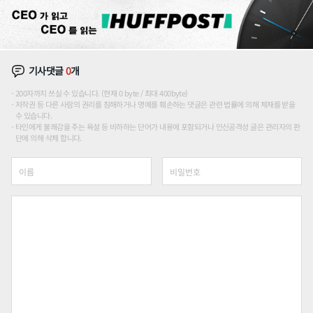
기사댓글
0
개
200자까지 쓰실 수 있습니다. (현재 0 byte / 최대 400byte)
저작권 등 다른 사람의 권리를 침해하거나 명예를 훼손하는 댓글은 관련 법률에 의해 제재를 받을
수 있습니다.
타인에게 불쾌감을 주는 욕설 등 비하하는 단어가 내용에 포함되거나 인신공격성 글은 관리자의 판
단에 의해 삭제 합니다.