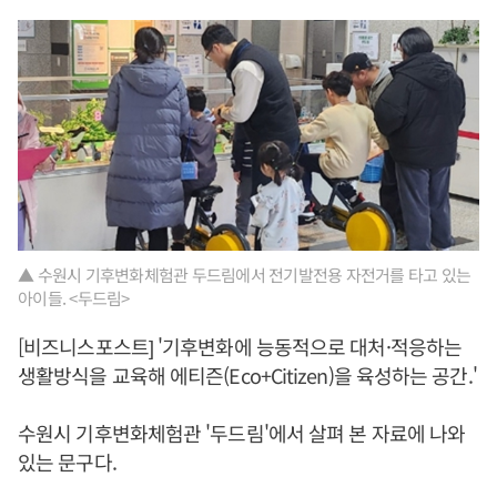
▲ 수원시 기후변화체험관 두드림에서 전기발전용 자전거를 타고 있는
아이들. <두드림>
[비즈니스포스트] '기후변화에 능동적으로 대처·적응하는
생활방식을 교육해 에티즌(Eco+Citizen)을 육성하는 공간.'
수원시 기후변화체험관 '두드림'에서 살펴 본 자료에 나와
있는 문구다.