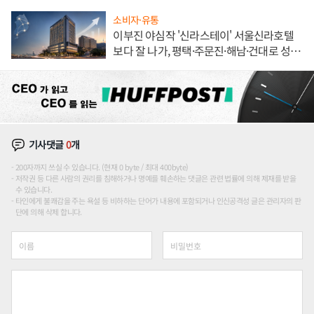
소비자·유통
이부진 야심작 '신라스테이' 서울신라호텔
보다 잘 나가, 평택·주문진·해남·건대로 성
장판 더 넓힌다
기사댓글
0
개
200자까지 쓰실 수 있습니다. (현재 0 byte / 최대 400byte)
저작권 등 다른 사람의 권리를 침해하거나 명예를 훼손하는 댓글은 관련 법률에 의해 제재를 받을
수 있습니다.
타인에게 불쾌감을 주는 욕설 등 비하하는 단어가 내용에 포함되거나 인신공격성 글은 관리자의 판
단에 의해 삭제 합니다.