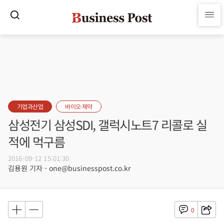
기업과산업
바이오·제약
삼성전기 삼성SDI, 갤럭시노트7 리콜로 실
적에 먹구름
2016-09-12 15:01:30
김용원 기자 - one@businesspost.co.kr
0