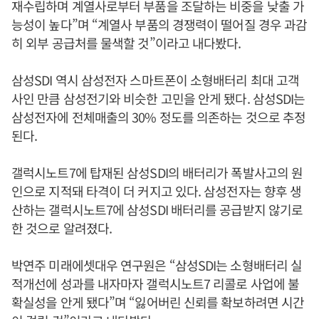
재수립하며 계열사로부터 부품을 조달하는 비중을 낮출 가
능성이 높다”며 “계열사 부품의 경쟁력이 떨어질 경우 과감
히 외부 공급처를 물색할 것”이라고 내다봤다.
삼성SDI 역시 삼성전자 스마트폰이 소형배터리 최대 고객
사인 만큼 삼성전기와 비슷한 고민을 안게 됐다. 삼성SDI는
삼성전자에 전체매출의 30% 정도를 의존하는 것으로 추정
된다.
갤럭시노트7에 탑재된 삼성SDI의 배터리가 폭발사고의 원
인으로 지적돼 타격이 더 커지고 있다. 삼성전자는 향후 생
산하는 갤럭시노트7에 삼성SDI 배터리를 공급받지 않기로
한 것으로 알려졌다.
박연주 미래에셋대우 연구원은 “삼성SDI는 소형배터리 실
적개선에 성과를 내자마자 갤럭시노트7 리콜로 사업에 불
확실성을 안게 됐다”며 “잃어버린 신뢰를 확보하려면 시간