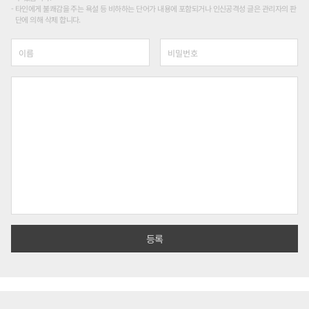
타인에게 불쾌감을 주는 욕설 등 비하하는 단어가 내용에 포함되거나 인신공격성 글은 관리자의 판
단에 의해 삭제 합니다.