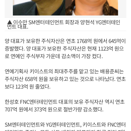
▲ 이수만 SM엔터테인먼트 회장과 양현석 YG엔터테인
먼트 대표.
양 대표가 보유한 주식자산은 연초 1768억 원에서 645억이
증발했다. 양 대표가 보유한 주식자산은 현재 1123억 원으
로 연예인 주식부자 가운데 감소액이 가장 컸다.
연예기획사 키이스트의 최대주주를 맡고 있는 배용준씨는
주식자산 658억 원을 보유하고 있는 것으로 나타났다. 연초
보다 123억 원 줄었다.
한성호 FNC엔터테인먼트 대표의 보유 주식자산 역시 연초
707억 원에서 373억 원으로 절반가량 감소했다.
SM엔터테인먼트와 YG엔터테인먼트, 키이스트와 FNC엔터