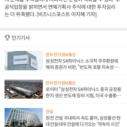
공식입장을 밝히면서 연예기획사 주식에 대한 투자심리
는 더 위축됐다. [비즈니스포스트 이지혜 기자]
인기기사
전자·전기·정보통신
삼성전자 SK하이닉스 소극적 주주환원에
해외 증권가 비판, "반도체 호황 지속성 의
문"
전자·전기·정보통신
로이터 "삼성전자 SK하이닉스 중국 공장용
현지 생산 반도체 장비 시험, 미국 수출통제
대비"
건설
원전 건설 국내외서 속도 붙어, 삼성물산·현
대건설·대우건설에 다가오는 '약속의 시간'