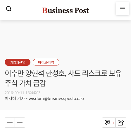
기업과산업
바이오·제약
이수만 양현석 한성호, 사드 리스크로 보유
주식 가치 급감
2016-09-11 13:44:03
이지혜 기자 - wisdom@businesspost.co.kr
0