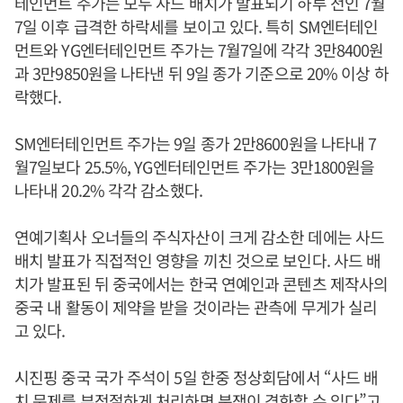
테인먼트 주가는 모두 사드 배치가 발표되기 하루 전인 7월
7일 이후 급격한 하락세를 보이고 있다. 특히 SM엔터테인
먼트와 YG엔터테인먼트 주가는 7월7일에 각각 3만8400원
과 3만9850원을 나타낸 뒤 9일 종가 기준으로 20% 이상 하
락했다.
SM엔터테인먼트 주가는 9일 종가 2만8600원을 나타내 7
월7일보다 25.5%, YG엔터테인먼트 주가는 3만1800원을
나타내 20.2% 각각 감소했다.
연예기획사 오너들의 주식자산이 크게 감소한 데에는 사드
배치 발표가 직접적인 영향을 끼친 것으로 보인다. 사드 배
치가 발표된 뒤 중국에서는 한국 연예인과 콘텐츠 제작사의
중국 내 활동이 제약을 받을 것이라는 관측에 무게가 실리
고 있다.
시진핑 중국 국가 주석이 5일 한중 정상회담에서 “사드 배
치 문제를 부적절하게 처리하면 분쟁이 격화할 수 있다”고