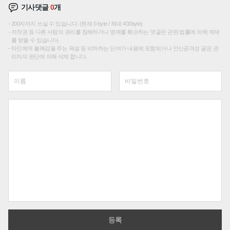
기사댓글
0
개
200자까지 쓰실 수 있습니다. (현재 0 byte / 최대 400byte)
저작권 등 다른 사람의 권리를 침해하거나 명예를 훼손하는 댓글은 관련 법률에 의해 제재
를 받을 수 있습니다.
타인에게 불쾌감을 주는 욕설 등 비하하는 단어가 내용에 포함되거나 인신공격성 글은 관
리자의 판단에 의해 삭제 합니다.