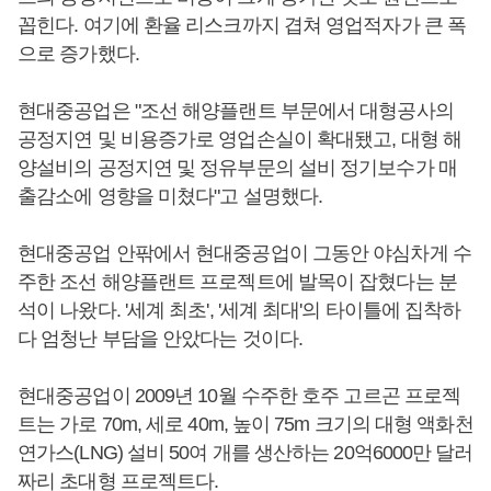
꼽힌다. 여기에 환율 리스크까지 겹쳐 영업적자가 큰 폭
으로 증가했다.
현대중공업은 "조선 해양플랜트 부문에서 대형공사의
공정지연 및 비용증가로 영업손실이 확대됐고, 대형 해
양설비의 공정지연 및 정유부문의 설비 정기보수가 매
출감소에 영향을 미쳤다"고 설명했다.
현대중공업 안팎에서 현대중공업이 그동안 야심차게 수
주한 조선 해양플랜트 프로젝트에 발목이 잡혔다는 분
석이 나왔다. '세계 최초', '세계 최대'의 타이틀에 집착하
다 엄청난 부담을 안았다는 것이다.
현대중공업이 2009년 10월 수주한 호주 고르곤 프로젝
트는 가로 70m, 세로 40m, 높이 75m 크기의 대형 액화천
연가스(LNG) 설비 50여 개를 생산하는 20억6000만 달러
짜리 초대형 프로젝트다.