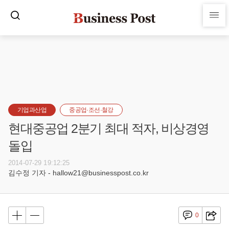
기업과산업
중공업·조선·철강
현대중공업 2분기 최대 적자, 비상경영
돌입
2014-07-29 19:12:25
김수정 기자 - hallow21@businesspost.co.kr
0