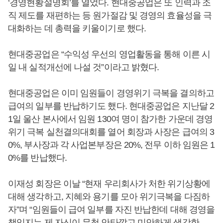
‘경영현황설명회’를 열었다. 현대중공업은 또 인력과 조
직 제도를 재편하는 등 원가절감 및 경영의 효율성을 극
대화하는 데 총력을 키울이기로 했다.
현대중공업은 “수익성 우선의 영업활동을 통해 이른 시
일 내 실적개선에 나설 것”이라고 밝혔다.
현대중공업은 이미 임원들이 경영위기 극복을 결의하고
급여의 일부를 반납하기도 했다. 현대중공업은 지난달 2
1일 울산 본사에서 임원 130여 명이 참가한 가운데 경영
위기 극복 실천결의대회를 열어 회장과 사장은 급여의 3
0%, 부사장과 각 사업본부장은 20%, 전무 이하 임원은 1
0%를 반납했다.
이재성 회장은 이날 “현재 우리회사가 처한 위기상황에
대해 생각하고, 지혜와 용기를 모아 위기극복을 다짐하
자”며 “임원들이 급여 일부를 자진 반납한데 대해 경영을
책임지는 제 자신이 무척 안타깝고 미안하게 생각한