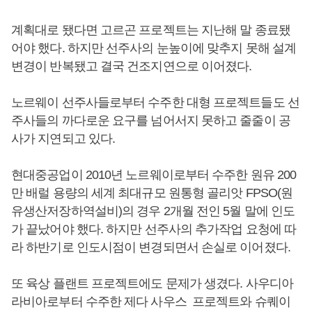
계획대로 됐다면 고르곤 프로젝트는 지난해 말 종료됐
어야 했다. 하지만 선주사의 눈높이에 맞추지 못해 설계
변경이 반복됐고 결국 건조지연으로 이어졌다.
노르웨이 선주사들로부터 수주한 대형 프로젝트들도 선
주사들의 까다로운 요구를 넘어서지 못하고 줄줄이 공
사가 지연되고 있다.
현대중공업이 2010년 노르웨이로부터 수주한 원유 200
만 배럴 용량의 세계 최대규모 원통형 골리앗 FPSO(원
유생산저장하역설비)의 경우 2개월 전인 5월 말에 인도
가 끝났어야 했다. 하지만 선주사의 추가작업 요청에 따
라 하반기로 인도시점이 변경되면서 손실로 이어졌다.
또 육상 플랜트 프로젝트에도 문제가 생겼다. 사우디아
라비아로부터 수주한 제다 사우스 프로젝트와 슈퀘이