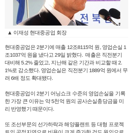
▲ 이재성 현대중공업 회장
현대중공업은 2분기에 매출 12조8115억 원, 영업손실 1
조1037억 원을 냈다고 29일 밝혔다. 매출은 직전분기
대비해 5.2% 줄었고, 지난해 같은 기간과 비교할 때 2.
1%로 감소했다. 영업손실은 직전분기 1889억 원에서 무
려 6배 정도 확대됐다.
현대중공업이 2분기 어닝쇼크 수준의 영업손실을 기록
한 가장 큰 이유는 약 5천억 원의 공사손실충당금을 미
리 반영했기 때문이다.
또 조선부문의 선가하락과 해양플랜트 등 대형 프로젝
트의 공정지연으로 비용이 크게 증가한 것도 원인으로