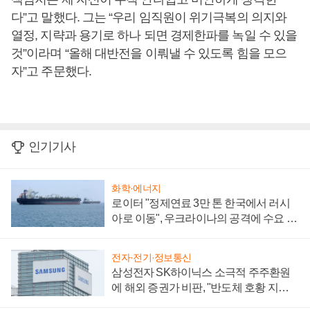
다”고 말했다. 그는 “우리 임직원이 위기극복의 의지와
열정, 지략과 용기로 하나 되면 경제한파를 녹일 수 있을
것”이라며 “올해 대반전을 이뤄낼 수 있도록 힘을 모으
자”고 주문했다.
인기기사
화학·에너지
로이터 "정제연료 3만 톤 한국에서 러시
아로 이동", 우크라이나의 공격에 수요 늘
어
전자·전기·정보통신
삼성전자 SK하이닉스 소극적 주주환원
에 해외 증권가 비판, "반도체 호황 지속
성 의문"