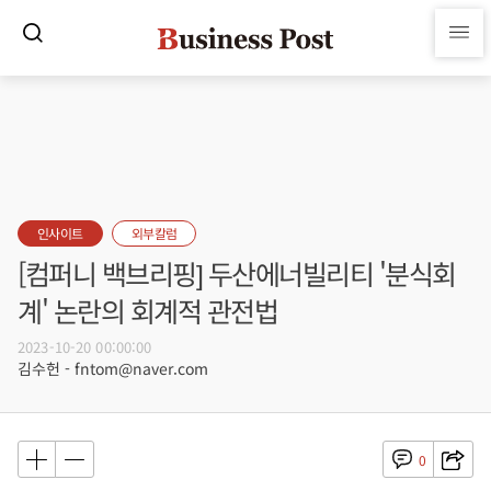
인사이트
외부칼럼
[컴퍼니 백브리핑] 두산에너빌리티 '분식회
계' 논란의 회계적 관전법
2023-10-20 00:00:00
김수헌 - fntom@naver.com
0