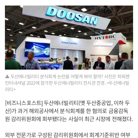
▲ 두산에너빌리티 분식회계 논란을 어떻게 봐야 할까? 사진은 파워젠
인터내셔널 2022에 참가한 두산에너빌리티 전시관 전경. <두산에너빌
리티>
[비즈니스포스트] 두산에너빌리티(옛 두산중공업, 이하 두
산)가 과거 해외공사에서 분식회계를 한 혐의로 금융감독
원 감리위원회에 회부됐다는 사실이 최근 시장에 전해졌다.
외부 전문가로 구성된 감리위원회에서 회계기준위반 여부