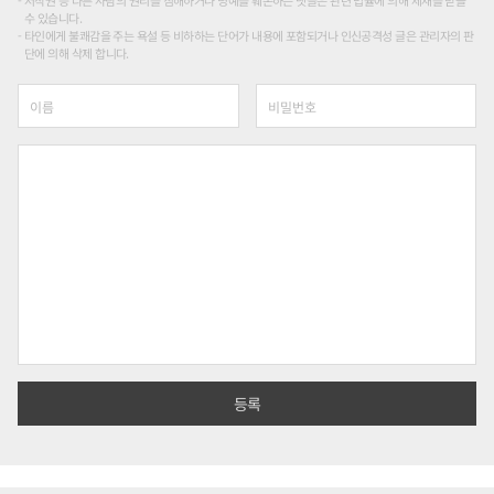
저작권 등 다른 사람의 권리를 침해하거나 명예를 훼손하는 댓글은 관련 법률에 의해 제재를 받을
수 있습니다.
타인에게 불쾌감을 주는 욕설 등 비하하는 단어가 내용에 포함되거나 인신공격성 글은 관리자의 판
단에 의해 삭제 합니다.