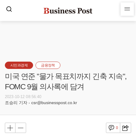
시민과경제
금융정책
미국 연준 "물가 목표치까지 긴축 지속",
FOMC 9월 의사록에 담겨
2023-10-12 08:56:40
조승리 기자 - csr@businesspost.co.kr
0