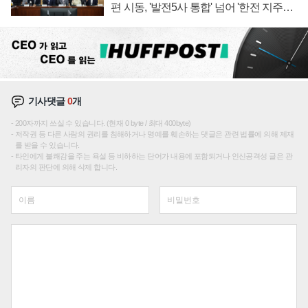
편 시동, '발전5사 통합' 넘어 '한전 지주사'
재편론도
기사댓글
0
개
200자까지 쓰실 수 있습니다. (현재 0 byte / 최대 400byte)
저작권 등 다른 사람의 권리를 침해하거나 명예를 훼손하는 댓글은 관련 법률에 의해 제재
를 받을 수 있습니다.
타인에게 불쾌감을 주는 욕설 등 비하하는 단어가 내용에 포함되거나 인신공격성 글은 관
리자의 판단에 의해 삭제 합니다.