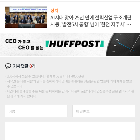
정치
AI시대 맞아 25년 만에 전력산업 구조개편
시동, '발전5사 통합' 넘어 '한전 지주사' 재편
론도
기사댓글
0
개
200자까지 쓰실 수 있습니다. (현재 0 byte / 최대 400byte)
저작권 등 다른 사람의 권리를 침해하거나 명예를 훼손하는 댓글은 관련 법률에 의해 제재를 받을
수 있습니다.
타인에게 불쾌감을 주는 욕설 등 비하하는 단어가 내용에 포함되거나 인신공격성 글은 관리자의 판
단에 의해 삭제 합니다.