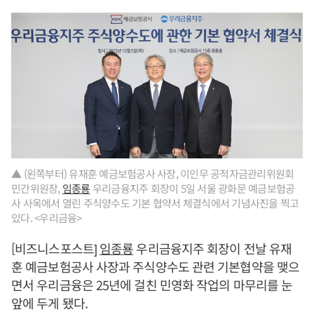
▲ (왼쪽부터) 유재훈 예금보험공사 사장, 이인무 공적자금관리위원회
민간위원장,
임종룡
우리금융지주 회장이 5일 서울 광화문 예금보험공
사 사옥에서 열린 주식양수도 기본 협약서 체결식에서 기념사진을 찍고
있다. <우리금융>
[비즈니스포스트]
임종룡
우리금융지주 회장이 전날 유재
훈 예금보험공사 사장과 주식양수도 관련 기본협약을 맺으
면서 우리금융은 25년에 걸친 민영화 작업의 마무리를 눈
앞에 두게 됐다.