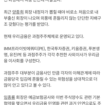
최근
양종희
회장 내정자가 뽑힐 때야 비로소 처음으로 내
부출신 회장이 나오며 외풍에 흔들리지 않는 단단한 지배구
조 갖췄다는 평가를 받았다.
현재 우리금융은 과점주주체제로 운영되고 있다.
IMM프라이빗에쿼티(PE), 한국투자증권, 키움증권, 푸본생
명, 유진PE 등 과점주주가 각각 추천한 사외이사가 우리금
융 이사회를 구성한다.
과점주주 대부분이 금융사인 만큼 각자의 이해관계에 따라
금융당국 입김에 흔들릴 수 있는 위험성을 상대적으로 더
많이 안고 있다고 볼 수 있다.
임종룡
회장은 예금보험공사와 이번 주식양수도 관련 기본
협약을 맺으면서 우리금융 민영화 관련 과거 인연으로도 주