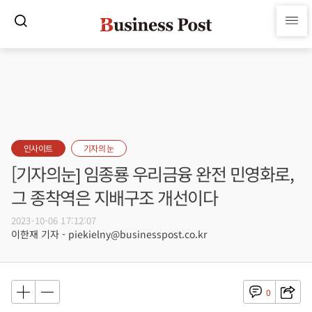
인사이트
기자의 눈
[기자의눈] 임종룡 우리금융 완전 민영화로,
그 종착역은 지배구조 개선이다
2023-10-06 17:12:07
이한재 기자 - piekielny@businesspost.co.kr
0