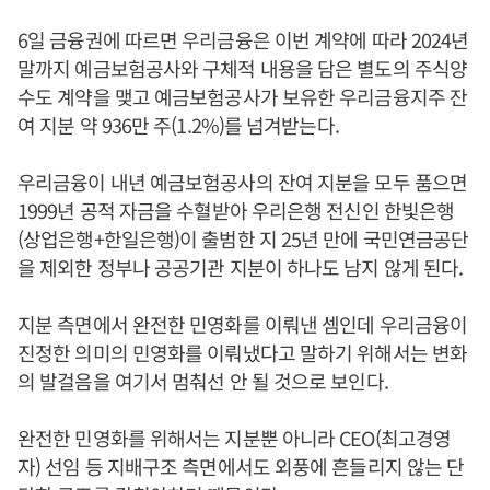
6일 금융권에 따르면 우리금융은 이번 계약에 따라 2024년
말까지 예금보험공사와 구체적 내용을 담은 별도의 주식양
수도 계약을 맺고 예금보험공사가 보유한 우리금융지주 잔
여 지분 약 936만 주(1.2%)를 넘겨받는다.
우리금융이 내년 예금보험공사의 잔여 지분을 모두 품으면
1999년 공적 자금을 수혈받아 우리은행 전신인 한빛은행
(상업은행+한일은행)이 출범한 지 25년 만에 국민연금공단
을 제외한 정부나 공공기관 지분이 하나도 남지 않게 된다.
지분 측면에서 완전한 민영화를 이뤄낸 셈인데 우리금융이
진정한 의미의 민영화를 이뤄냈다고 말하기 위해서는 변화
의 발걸음을 여기서 멈춰선 안 될 것으로 보인다.
완전한 민영화를 위해서는 지분뿐 아니라 CEO(최고경영
자) 선임 등 지배구조 측면에서도 외풍에 흔들리지 않는 단