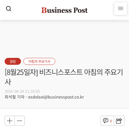
알림
아침의 주요기사
[8월25일자] 비즈니스포스트 아침의 주요기
사
2016-08-24 21:16:03
최석철 기자 - esdolsoi@businesspost.co.kr
0