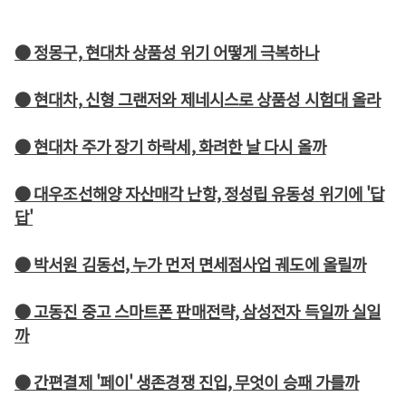
● 정몽구, 현대차 상품성 위기 어떻게 극복하나
● 현대차, 신형 그랜저와 제네시스로 상품성 시험대 올라
● 현대차 주가 장기 하락세, 화려한 날 다시 올까
● 대우조선해양 자산매각 난항, 정성립 유동성 위기에 '답
답'
● 박서원 김동선, 누가 먼저 면세점사업 궤도에 올릴까
● 고동진 중고 스마트폰 판매전략, 삼성전자 득일까 실일
까
● 간편결제 '페이' 생존경쟁 진입, 무엇이 승패 가를까