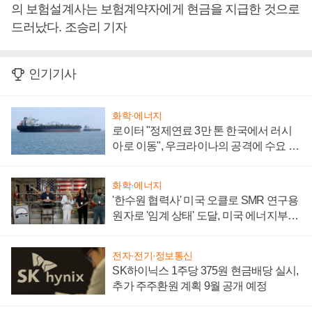
의 보험설계사는 보험계약자에게 현금을 지급한 것으로
드러났다. 조승리 기자
인기기사
화학·에너지
로이터 "정제연료 3만 톤 한국에서 러시
아로 이동", 우크라이나의 공격에 수요 늘
어
화학·에너지
'한수원 협력사' 미국 오클로 SMR 연구용
원자로 '임계 상태' 도달, 미국 에너지부
"중요한 이정표"
전자·전기·정보통신
SK하이닉스 1주당 375원 현금배당 실시,
추가 주주환원 계획 9월 공개 예정