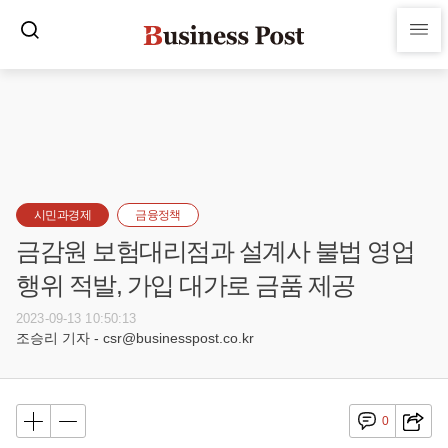
시민과경제
금융정책
금감원 보험대리점과 설계사 불법 영업
행위 적발, 가입 대가로 금품 제공
2023-09-13 10:50:13
조승리 기자 - csr@businesspost.co.kr
0