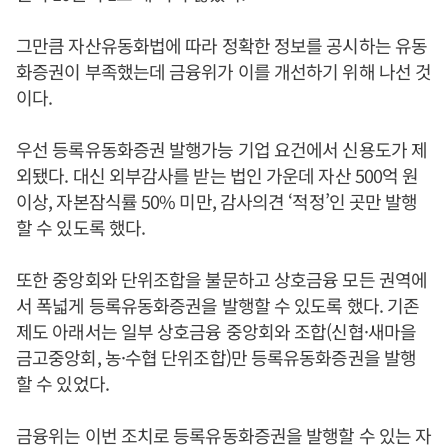
그만큼 자산유동화법에 따라 정확한 정보를 공시하는 유동
화증권이 부족했는데 금융위가 이를 개선하기 위해 나선 것
이다.
우선 등록유동화증권 발행가능 기업 요건에서 신용도가 제
외됐다. 대신 외부감사를 받는 법인 가운데 자산 500억 원
이상, 자본잠식률 50% 미만, 감사의견 ‘적정’인 곳만 발행
할 수 있도록 했다.
또한 중앙회와 단위조합을 불문하고 상호금융 모든 권역에
서 폭넓게 등록유동화증권을 발행할 수 있도록 했다. 기존
제도 아래서는 일부 상호금융 중앙회와 조합(신협·새마을
금고중앙회, 농·수협 단위조합)만 등록유동화증권을 발행
할 수 있었다.
금융위는 이번 조치로 등록유동화증권을 발행할 수 있는 자