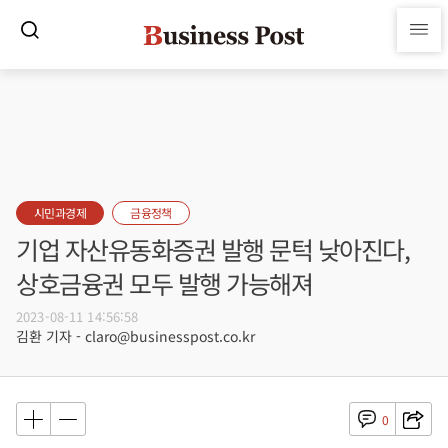
시민과경제
금융정책
기업 자산유동화증권 발행 문턱 낮아진다,
상호금융권 모두 발행 가능해져
2023-08-11 14:56:58
김환 기자 - claro@businesspost.co.kr
0