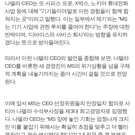
나델라 CEO는 또 서피스 프로, X박스, 노키아 휴대전화
사업 등에 대해 "기기들이야말로 이런 경험들이 함께 합
쳐지는 곳"이라고 말했다. 이는 일부에서 제기되는 "MS
는 기기 사업에 관한 투자를 줄여야 한다"는 주장에 대한
반박이며, ‘디바이스와 서비스 회사’라는 방향을 유지하
겠다는 뜻으로 받아들여진다.
따라서 이런 나텔라 CEO의 발언을 종합해 보면, 나텔라
CEO를 비롯한 새 경영진이 MS의 위기상황을 넘을 구체
적 계획을 내놓기까지는 좀더 시간이 걸릴 것으로 전망
된다.
이에 앞서 MS는 CEO 선정위원들의 만장일치 합의로 사
티아 나델라 수석부사장을 제3대 최고경영자로 임명했
다. 나델라 CEO는 “MS 앞에 놓인 기회는 엄청나게 크지
만 이를 붙잡기 위해서는 확실히 초점을 맞추고 더 빨리
움직이고 계속 변신해야 한다”며 “내 직무 중 큰 부분은