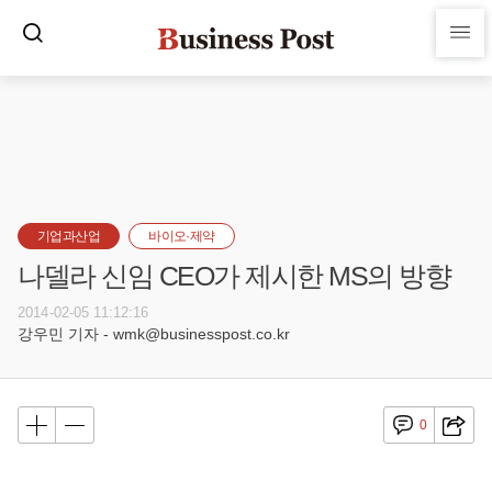
기업과산업
바이오·제약
나델라 신임 CEO가 제시한 MS의 방향
2014-02-05 11:12:16
강우민 기자 - wmk@businesspost.co.kr
0