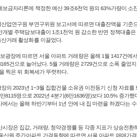
례보금자리론에 책정한 예산 39조6천억 원의 63%가량이 소
산업연구원 부연구위원 보고서에 따르면 대출잔액을 기준으로 
반개별 주택담보대출이 1조1천억 원 감소한 반면 정책대출은 
산거래 활성화를 이끌었다.
장에 따르면 서울 아파트 거래량은 올해 1월 1417건에서 2월
월 3185건으로 늘어났다. 5월 거래량은 2729건으로 소폭 줄었
을 찍은 뒤 회복세가 뚜렷하다.
의 2023년 1~3월 집합건물 소유권 이전등기 신청 자료를 
8115명으로 2022년 4분기(6만1636명)보다 10.5% 증가
에서는 올해 하반기부터 1년 안에 내 집 마련을 하겠다는 수요
산시장은 집값, 거래량, 청약경쟁률 등 각종 지표가 상승전환
부동산원 주간아파트 가격동향에 따르면 서울 아파트 매매가격은