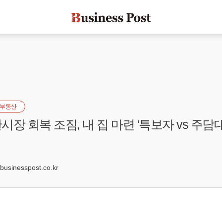
부동산
장 회복 조짐, 내 집 마련 '특보자 vs 주담대
9
sinesspost.co.kr