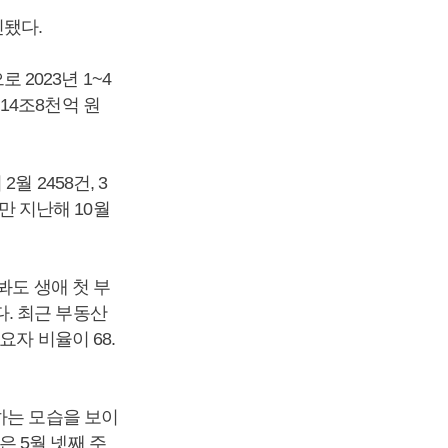
진됐다.
2023년 1~4
14조8천억 원
 2458건, 3
지만 지난해 10월
봐도 생애 첫 부
했다. 최근 부동산
자 비율이 68.
하는 모습을 보이
 5월 넷째 주