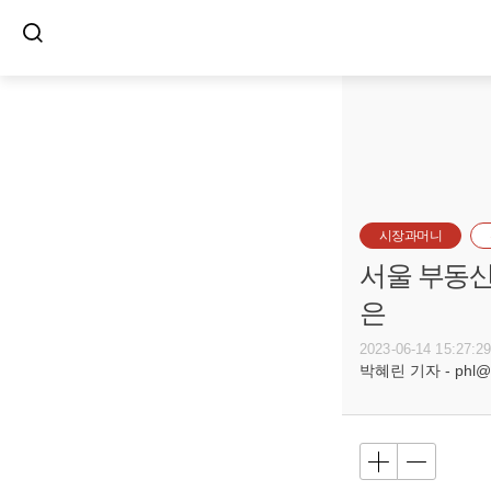
시장과머니
서울 부동산시
은
2023-06-14 15:27:2
박혜린 기자 - phl@bu