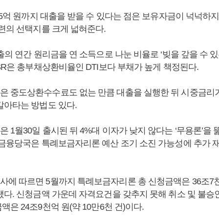
 5억 원까지 대출을 받을 수 있다는 점은 보유자금이 넉넉하
마련의 선택지를 크게 넓혀준다.
출의 연간 원리금을 연 소득으로 나눈 비율로 ‘빚을 갚을 수 있
SR은 총부채상환비율인 DTI보다 부채가 높게 책정된다.
 중도상환수수료도 없는 만큼 대출을 실행한 뒤 시중금리가
갈아타는 방법도 있다.
1월30일 출시된 뒤 4%대 이자가 낮지 않다는 ‘무용론’을 
 금융당국은 특례보금자리론 예산 조기 소진 가능성에 추가 
에 따르면 5월까지 특례보금자리론 총 신청금액은 36조7천억 
됐다. 신청금액 가운데 자격요건을 갖추지 못해 취소 및 불승
은 24조9천억 원(약 10만6천 건)이다.