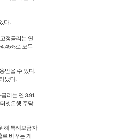
있다.
 고정금리는 연
~4.45%로 모두
용받을 수 있다.
나타났다.
리는 연 3.91
 인터넷은행 주담
 위해 특례보금자
출로 바꾸는 게