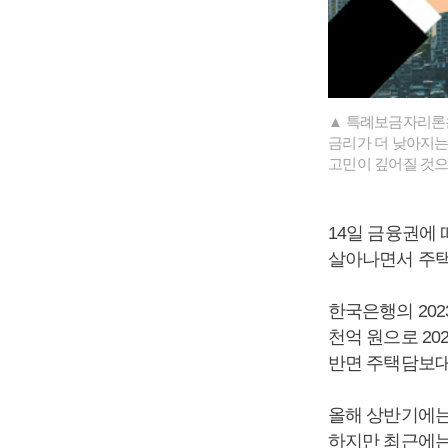
▲ 특례보금자리론
금리가 더 낮아지는
고민이 깊어질 것으
14일 금융권에
살아나면서 주택
한국은행의 202
천억 원으로 20
반면 주택담보대
올해 상반기에는
하지만 최근에는