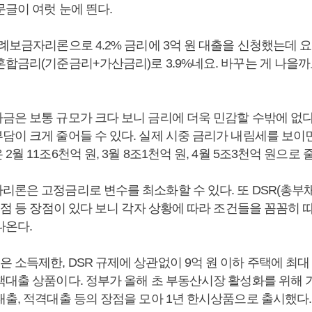
문글이 여럿 눈에 띈다.
특례보금자리론으로 4.2% 금리에 3억 원 대출을 신청했는데 
혼합금리(기준금리+가산금리)로 3.9%네요. 바꾸는 게 나을까
금은 보통 규모가 크다 보니 금리에 더욱 민감할 수밖에 없다.
담이 크게 줄어들 수 있다. 실제 시중 금리가 내림세를 보
2월 11조6천억 원, 3월 8조1천억 원, 4월 5조3천억 원으로
리론은 고정금리로 변수를 최소화할 수 있다. 또 DSR(총
 점 등 장점이 있다 보니 각자 상황에 따라 조건들을 꼼꼼히 
나온다.
소득제한, DSR 규제에 상관없이 9억 원 이하 주택에 최대 
책대출 상품이다. 정부가 올해 초 부동산시장 활성화를 위해
대출, 적격대출 등의 장점을 모아 1년 한시상품으로 출시했다.