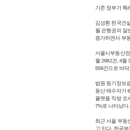
기존 정부가 특
김성환 한국건설
월 은행권의 일
증가하면서 부동
서울시부동산정보광
월 2982건, 4
559건으로 바닥
법원 등기정보광장
동산 매수자가 6만
플랫폼 직방 조사
7%로 나타났다.
최근 서울 부동
고 있다. 한국