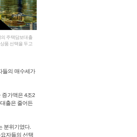
행의 주택담보대출
출상품 선택을 두고
기자들의 매수세가
 증가액은 4조2
기타대출은 줄어든
 분위기였다.
수요자들의 선택