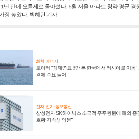
 1년 만에 오름세로 돌아섰다. 5월 서울 아파트 청약 평균 경쟁률
어 가장 높았다. 박혜린 기자
화학·에너지
로이터 "정제연료 3만 톤 한국에서 러시아로 이동"
격에 수요 늘어
전자·전기·정보통신
삼성전자 SK하이닉스 소극적 주주환원에 해외 증권
호황 지속성 의문"