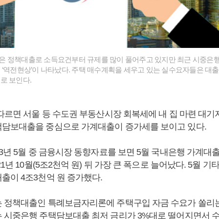
은 정책대출로 소득요건부터 규제를 많이 풀어주고 있지만 최근 시중은
 ‘역전현상’이 나타났다. 주택 매수계획을 세우고 있는 실수요자들은 대
로 보인다.
 따르면 서울 등 수도권 부동산시장 회복세에 내 집 마련 대
담보대출을 중심으로 가계대출이 증가세를 보이고 있다.
3년 5월 중 금융시장 동향자료를 보면 5월 국내은행 가계대출
21년 10월(5조2천억 원) 뒤 가장 큰 폭으로 늘어났다. 5월 
출이 4조3천억 원 증가했다.
 정책대출인 특례보금자리론에 주택구입 자금 수요가 쏠리는
 시중은행 주택담보대출 최저 금리가 3%대로 떨어지면서 