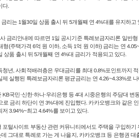
이다.
리는 1월30일 상품 출시 뒤 5개월째 연 4%대를 유지하고 
 금리안내에 따르면 1일 공시기준 특례보금자리론 일반형
 우대형(주택가격 6억 원 이하, 소득 1억 원 이하) 금리는 연 4.05
0일 상품 출시 뒤 5개월째 연 4%대 금리가 적용되고 있다.
득청년, 사회적배려층은 우대금리를 최대 0.8%포인트까지 적
제 실행된 특례보금자리론 평균금리는 연 4.26~4.33%로 
준 KB국민·신한·하나·우리은행 등 4대 시중은행의 주담대 변동금
수준으로 금리 하단이 연 3%대에 진입했다. 카카오뱅크와 같은
 3.94%~최고 4.64%를 보이고 있다.
 포털사이트 부동산 관련 커뮤니티에서도 주택을 구입하기
데 그대로 특례로 가는 게 나을지, 카카오뱅크 등 은행권 대