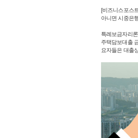
[비즈니스포스트
아니면 시중은행
특례보금자리론은
주택담보대출 금
요자들은 대출상