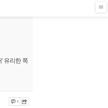
' 유리한 쪽
0