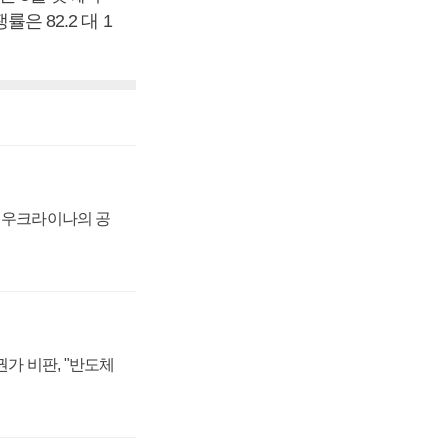
은 82.2 대 1
, 우크라이나의 공
가 비판, "반도체