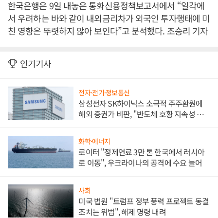
한국은행은 9일 내놓은 통화신용정책보고서에서 “일각에
서 우려하는 바와 같이 내외금리차가 외국인 투자행태에 미
친 영향은 뚜렷하지 않아 보인다”고 분석했다. 조승리 기자
인기기사
전자·전기·정보통신
삼성전자 SK하이닉스 소극적 주주환원에
해외 증권가 비판, "반도체 호황 지속성 의
문"
화학·에너지
로이터 "정제연료 3만 톤 한국에서 러시아
로 이동", 우크라이나의 공격에 수요 늘어
사회
미국 법원 "트럼프 정부 풍력 프로젝트 동결
조치는 위법", 해제 명령 내려