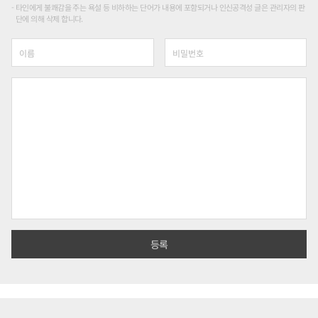
타인에게 불쾌감을 주는 욕설 등 비하하는 단어가 내용에 포함되거나 인신공격성 글은 관리자의 판
단에 의해 삭제 합니다.