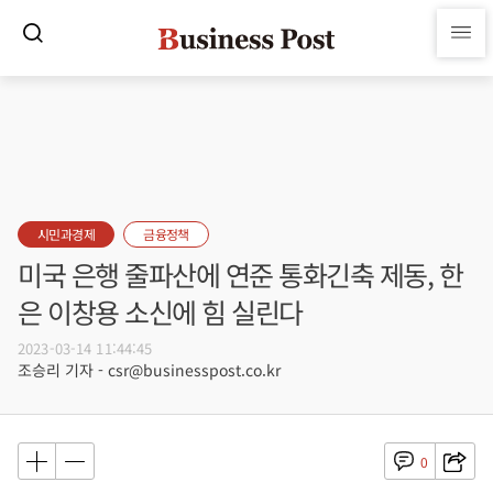
시민과경제
금융정책
미국 은행 줄파산에 연준 통화긴축 제동, 한
은 이창용 소신에 힘 실린다
2023-03-14 11:44:45
조승리 기자 - csr@businesspost.co.kr
0