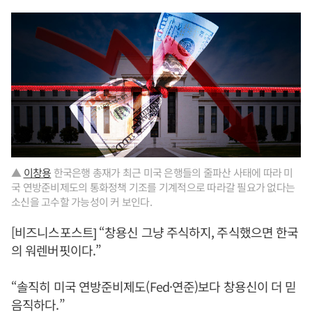
▲
이창용
한국은행 총재가 최근 미국 은행들의 줄파산 사태에 따라 미
국 연방준비제도의 통화정책 기조를 기계적으로 따라갈 필요가 없다는
소신을 고수할 가능성이 커 보인다.
[비즈니스포스트] “창용신 그냥 주식하지, 주식했으면 한국
의 워렌버핏이다.”
“솔직히 미국 연방준비제도(Fed·연준)보다 창용신이 더 믿
음직하다.”