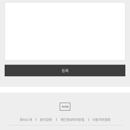
PC버전
회사소개
윤리강령
개인정보처리방침
이용자위원회