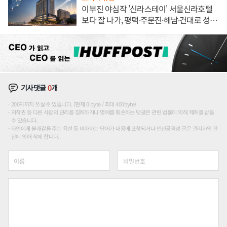
이부진 야심작 '신라스테이' 서울신라호텔
보다 잘 나가, 평택·주문진·해남·건대로 성
장판 더 넓힌다
기사댓글
0
개
200자까지 쓰실 수 있습니다. (현재 0 byte / 최대 400byte)
저작권 등 다른 사람의 권리를 침해하거나 명예를 훼손하는 댓글은 관련 법률에 의해 제재를 받을
수 있습니다.
타인에게 불쾌감을 주는 욕설 등 비하하는 단어가 내용에 포함되거나 인신공격성 글은 관리자의 판
단에 의해 삭제 합니다.